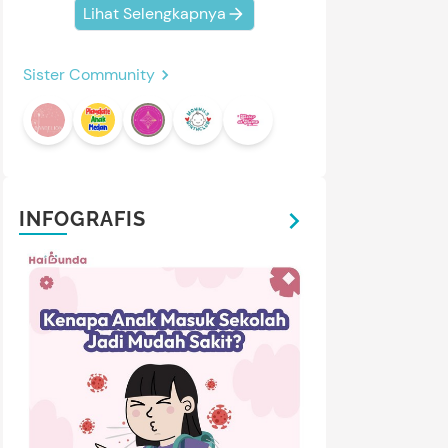
Lihat Selengkapnya
Sister Community
INFOGRAFIS