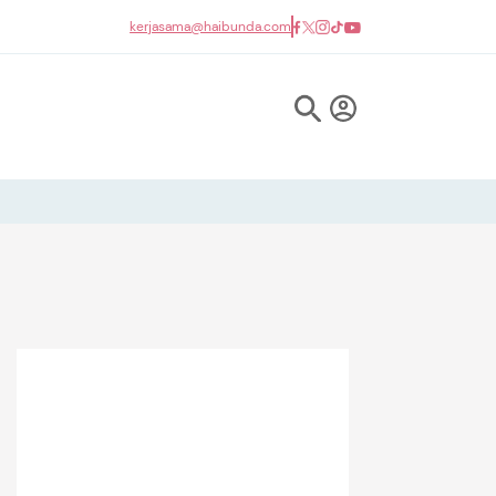
kerjasama@haibunda.com