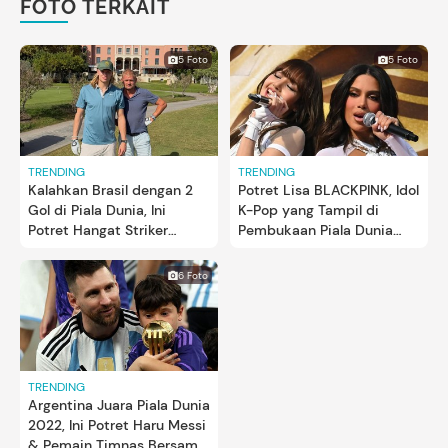
FOTO TERKAIT
5 Foto
5 Foto
TRENDING
TRENDING
Kalahkan Brasil dengan 2
Potret Lisa BLACKPINK, Idol
Gol di Piala Dunia, Ini
K-Pop yang Tampil di
Potret Hangat Striker
Pembukaan Piala Dunia
Norwegia Haaland Bersama
2026
Orang Tua
6 Foto
TRENDING
Argentina Juara Piala Dunia
2022, Ini Potret Haru Messi
& Pemain Timnas Bersama