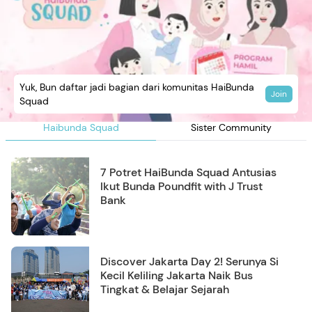
Yuk, Bun daftar jadi bagian dari komunitas HaiBunda
Join
Squad
Haibunda Squad
Sister Community
7 Potret HaiBunda Squad Antusias
Ikut Bunda Poundfit with J Trust
Bank
Discover Jakarta Day 2! Serunya Si
Kecil Keliling Jakarta Naik Bus
Tingkat & Belajar Sejarah