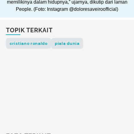
memilikinya dalam hidupnya,” ujarnya, dikutip dari laman
People. (Foto: Instagram @doloresaveiroofficial)
TOPIK TERKAIT
cristiano ronaldo
piala dunia