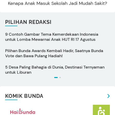
Kenapa Anak Masuk Sekolah Jadi Mudah Sakit?
PILIHAN REDAKSI
9 Contoh Gambar Tema Kemerdekaan Indonesia
C
untuk Lomba Mewarnai Anak HUT RI 17 Agustus
s
Pilihan Bunda Awards Kembali Hadir, Saatnya Bunda
P
Vote dan Bawa Pulang Hadiah!
S
5 Desa Paling Bahagia di Dunia, Destinasi Ternyaman
P
untuk Liburan
KOMIK BUNDA