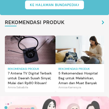
KE HALAMAN BUNDAPEDIA
REKOMENDASI PRODUK
REKOMENDASI PRODUK
REKOMENDASI PRODUK
7 Antena TV Digital Terbaik
5 Rekomendasi Hospital
untuk Daerah Susah Sinyal,
Bag untuk Melahirkan,
Mulai dari Rp80 Ribuan!
Aman dan Muat Banyak
Amira Salsabila
Annisa Karnesyia