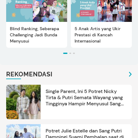
Blind Ranking, Seberapa
5 Anak Artis yang Ukir
Challenging Jadi Bunda
Prestasi di Kancah
Menyusui
Internasional
REKOMENDASI
Single Parent, Ini 5 Potret Nicky
Tirta & Putri Semata Wayang yang
Tingginya Hampir Menyusul Sang
Ayah
Potret Julie Estelle dan Sang Putri
Dampingi Suami Pembalap saat di