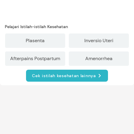
Pelajari Istilah-istilah Kesehatan
Plasenta
Inversio Uteri
Afterpains Postpartum
Amenorrhea
Cek istilah kesehatan lainnya