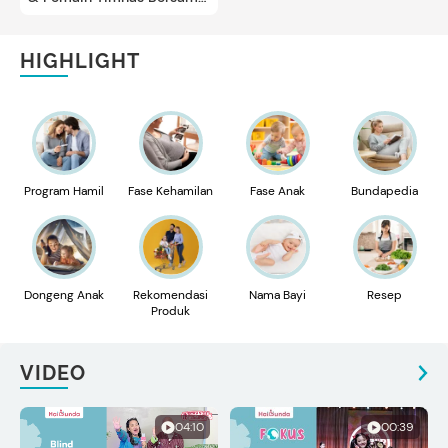
Anak-anaknya
HIGHLIGHT
Program Hamil
Fase Kehamilan
Fase Anak
Bundapedia
Dongeng Anak
Rekomendasi
Nama Bayi
Resep
Produk
VIDEO
04:10
00:39