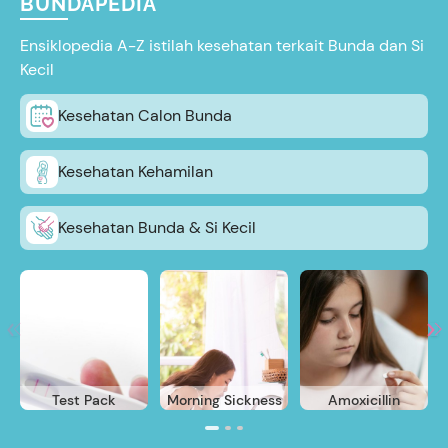
BUNDAPEDIA
Ensiklopedia A-Z istilah kesehatan terkait Bunda dan Si
Kecil
Kesehatan Calon Bunda
Kesehatan Kehamilan
Kesehatan Bunda & Si Kecil
Test Pack
Morning Sickness
Amoxicillin