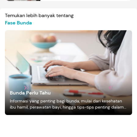
Temukan lebih banyak tentang
Fase Bunda
Bunda Perlu Tahu
Informasi yang penting bagi bunda, mulai dari kesehatan
ibu hamil, perawatan bayi, hingga tips-tips penting dalam
mengasuh anak