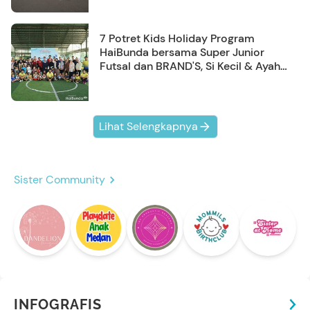
7 Potret Kids Holiday Program
HaiBunda bersama Super Junior
Futsal dan BRAND'S, Si Kecil & Ayah
Kompak Banget!
Lihat Selengkapnya
Sister Community
INFOGRAFIS