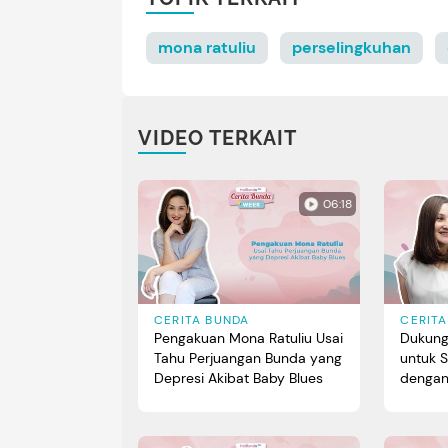
mona ratuliu
perselingkuhan
VIDEO TERKAIT
06:18
CERITA BUNDA
CERIT
Pengakuan Mona Ratuliu Usai
Dukung
Tahu Perjuangan Bunda yang
untuk 
Depresi Akibat Baby Blues
dengan
Khusus