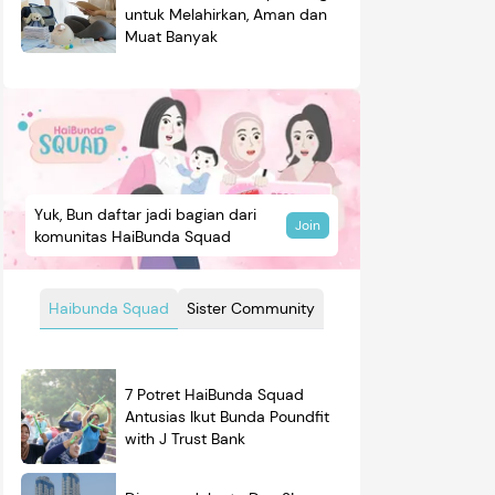
untuk Melahirkan, Aman dan
Muat Banyak
Yuk, Bun daftar jadi bagian dari
Join
komunitas HaiBunda Squad
Haibunda Squad
Sister Community
7 Potret HaiBunda Squad
Antusias Ikut Bunda Poundfit
with J Trust Bank