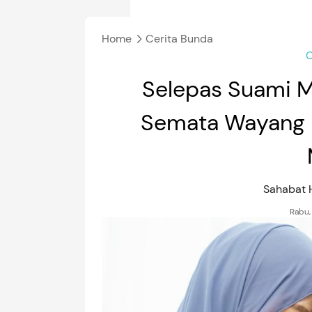
Home
Cerita Bunda
C
Selepas Suami M
Semata Wayang K
Sahabat
Rabu,