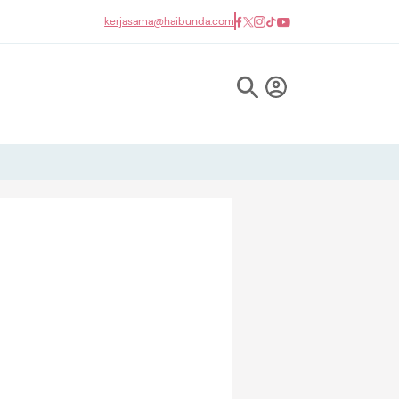
kerjasama@haibunda.com