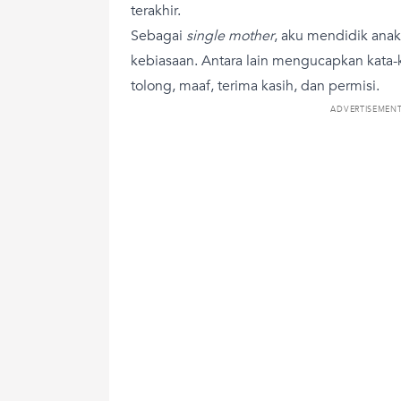
terakhir.
Sebagai
single mother
, aku mendidik an
kebiasaan. Antara lain mengucapkan kata-kat
tolong, maaf, terima kasih, dan permisi.
ADVERTISEMEN