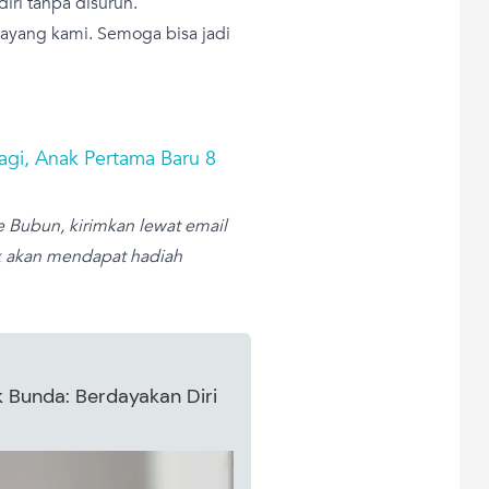
iri tanpa disuruh.
ayang kami. Semoga bisa jadi
gi, Anak Pertama Baru 8
e Bubun, kirimkan lewat email
ik akan mendapat hadiah
k Bunda: Berdayakan Diri