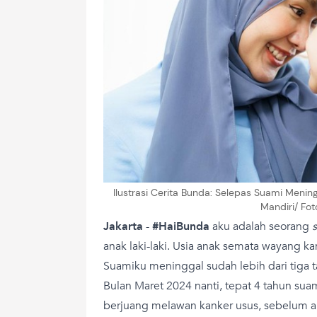
Ilustrasi Cerita Bunda: Selepas Suami Menin
Mandiri/ Fo
Jakarta
-
#HaiBunda
aku adalah seorang
anak laki-laki. Usia anak semata wayang k
Suamiku meninggal sudah lebih dari tiga 
Bulan Maret 2024 nanti, tepat 4 tahun su
berjuang melawan kanker usus, sebelum