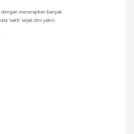
ak dengan menerapkan banyak
a 'sakti' sejak dini yakni:
T