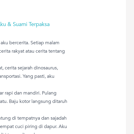
Aku & Suami Terpaksa
aku bercerita. Setiap malam
erita rakyat atau cerita tentang
t, cerita sejarah dinosaurus,
ansportasi. Yang pasti, aku
ar rapi dan mandiri. Pulang
patu. Baju kotor langsung ditaruh
gantung di tempatnya dan sajadah
 tempat cuci piring di dapur. Aku