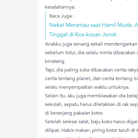
kesalahannya.
Baca Juga :
Nekat Merantau saat Hamil Muda, 
Tinggal di Kos-kosan Jorok
Anakku juga senang sekali mendengarkan 
sebelum tidur, dia selalu minta dibacakan c
binatang.
Tapi, dia paling suka dibacakan cerita rakya
cerita tentang planet, dan cerita tentang tr
selalu menyempatkan waktu untuknya.
Selain itu, aku juga membiasakan dia belaj
sekolah, sepatu harus diletakkan di rak se
di keranjang pakaian kotor.
Setelah selesai salat, baju koko harus di
dilipat. Habis makan, piring kotor taruh di