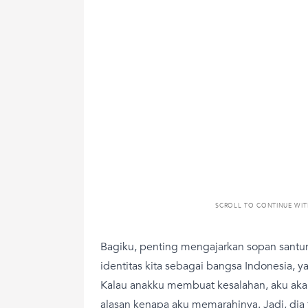
SCROLL TO CONTINUE WI
Bagiku, penting mengajarkan sopan santun 
identitas kita sebagai bangsa Indonesia, y
Kalau anakku membuat kesalahan, aku aka
alasan kenapa aku memarahinya. Jadi, dia 