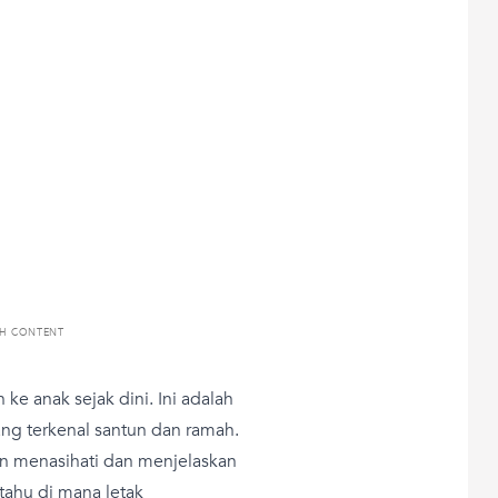
TH CONTENT
ke anak sejak dini. Ini adalah
ang terkenal santun dan ramah.
n menasihati dan menjelaskan
tahu di mana letak