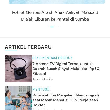
Potret Gemas Arash Anak Aaliyah Massaid
Diajak Liburan ke Pantai di Sumba
ARTIKEL TERBARU
REKOMENDASI PRODUK
7 Antena TV Digital Terbaik untuk
Daerah Susah Sinyal, Mulai dari Rp80
Ribuan!
Amira Salsabila
MENYUSUI
Bolehkah Ibu Menjalani Mammografi
saat Masih Menyusui? Ini Penjelasan
Dokter