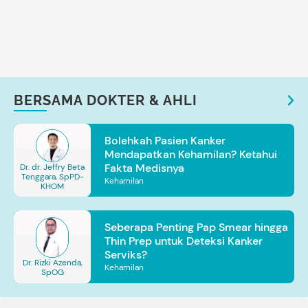
BERSAMA DOKTER & AHLI
Bolehkah Pasien Kanker
Mendapatkan Kehamilan? Ketahui
Fakta Medisnya
Dr. dr. Jeffry Beta
Tenggara, SpPD-
Kehamilan
KHOM
Seberapa Penting Pap Smear hingga
Thin Prep untuk Deteksi Kanker
Serviks?
Dr. Rizki Azenda,
Kehamilan
SpOG