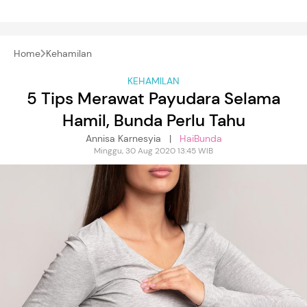
Home
Kehamilan
KEHAMILAN
5 Tips Merawat Payudara Selama
Hamil, Bunda Perlu Tahu
Annisa Karnesyia |
HaiBunda
Minggu, 30 Aug 2020 13:45 WIB