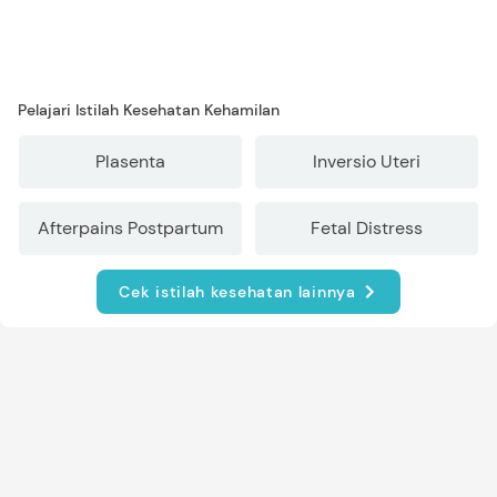
Pelajari Istilah Kesehatan Kehamilan
Plasenta
Inversio Uteri
Afterpains Postpartum
Fetal Distress
Cek istilah kesehatan lainnya