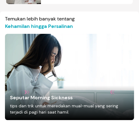
Temukan lebih banyak tentang
Kehamilan hingga Persalinan
Seputar Morning Sickness
tips dan trik untuk meredakan mual-mual yang sering
terjadi di pagi hari saat hamil.