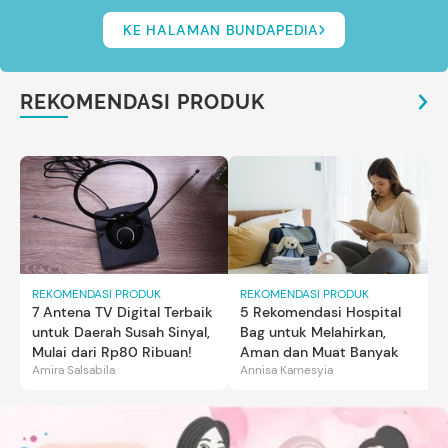
KE HALAMAN BUNDAPEDIA
REKOMENDASI PRODUK
REKOMENDASI PRODUK
REKOMENDASI PRODUK
7 Antena TV Digital Terbaik
5 Rekomendasi Hospital
untuk Daerah Susah Sinyal,
Bag untuk Melahirkan,
Mulai dari Rp80 Ribuan!
Aman dan Muat Banyak
Amira Salsabila
Annisa Karnesyia