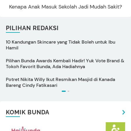
Kenapa Anak Masuk Sekolah Jadi Mudah Sakit?
PILIHAN REDAKSI
10 Kandungan Skincare yang Tidak Boleh untuk Ibu
S
Hamil
Pilihan Bunda Awards Kembali Hadir! Yuk Vote Brand &
Tokoh Favorit Bunda, Ada Hadiahnya
M
Potret Nikita Willy Ikut Resmikan Masjid di Kanada
T
Bareng Cindy Fatikasari
KOMIK BUNDA