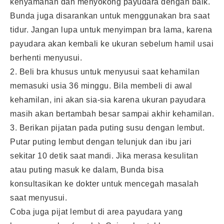
kenyamanan dan menyokong payudara dengan baik.
Bunda juga disarankan untuk menggunakan bra saat
tidur. Jangan lupa untuk menyimpan bra lama, karena
payudara akan kembali ke ukuran sebelum hamil usai
berhenti
menyusui
.
2. Beli bra khusus untuk menyusui saat
kehamilan
memasuki usia 36 minggu. Bila membeli di awal
kehamilan, ini akan sia-sia karena ukuran payudara
masih akan bertambah besar sampai akhir kehamilan.
3. Berikan pijatan pada puting susu dengan lembut.
Putar puting lembut dengan telunjuk dan ibu jari
sekitar 10 detik saat mandi. Jika merasa kesulitan
atau puting masuk ke dalam, Bunda bisa
konsultasikan ke dokter untuk mencegah masalah
saat menyusui.
Coba juga pijat lembut di area
payudara
yang