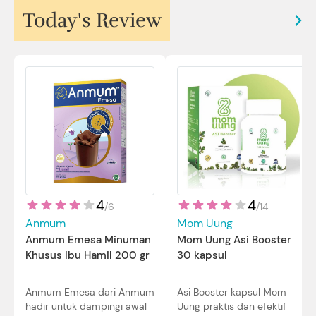
Today's Review
4
4
/
14
/
6
Mom Uung
Anmum
Mom Uung Asi Booster
Anmum Emesa Minuman
30 kapsul
Khusus Ibu Hamil 200 gr
Asi Booster kapsul Mom
Anmum Emesa dari Anmum
Uung praktis dan efektif
hadir untuk dampingi awal