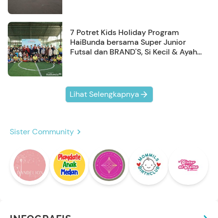
7 Potret Kids Holiday Program
HaiBunda bersama Super Junior
Futsal dan BRAND'S, Si Kecil & Ayah
Kompak Banget!
Lihat Selengkapnya
Sister Community