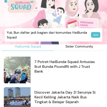
Yuk, Bun daftar jadi bagian dari komunitas HaiBunda
Join
Squad
Haibunda Squad
Sister Community
7 Potret HaiBunda Squad Antusias
Ikut Bunda Poundfit with J Trust
Bank
Discover Jakarta Day 2! Serunya Si
Kecil Keliling Jakarta Naik Bus
Tingkat & Belajar Sejarah