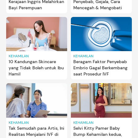
Kerajaan Inggris Melahirkan
Penyebab, Gejala, Cara
Bayi Perempuan
Mencegah & Mengobati
KEHAMILAN
KEHAMILAN
10 Kandungan Skincare
Beragam Faktor Penyebab
yang Tidak Boleh untuk Ibu
Embrio Gagal Berkembang
Hamil
saat Prosedur IVF
KEHAMILAN
KEHAMILAN
Tak Semudah para Artis, Ini
Selvi Kitty Pamer Baby
Realitas Menjalani IVF di
Bump Kehamilan kedua,