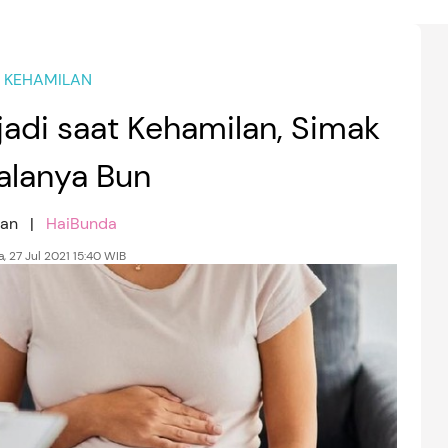
KEHAMILAN
jadi saat Kehamilan, Simak
alanya Bun
nan |
HaiBunda
a, 27 Jul 2021 15:40 WIB