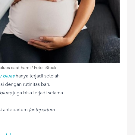
 blues saat hamil/ Foto: iStock
y blues
hanya terjadi setelah
si dengan rutinitas baru
blues
juga bisa terjadi selama
si antepartum
(antepartum