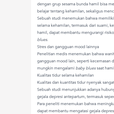
dengan grup sesama bunda hamil bisa men
belajar tentang kehamilan, sekaligus men
Sebuah studi menemukan bahwa memiliki 
selama kehamilan, termasuk dari suami, k
hamil, dapat membantu mengurangi risiko
blues
.
Stres dan gangguan mood lainnya
Penelitian medis menemukan bahwa wanita
gangguan mood lain, seperti kecemasan d
mungkin mengalami
baby blues
saat hamil
Kualitas tidur selama kehamilan
Kualitas dan kuantitas tidur nyenyak sang
Sebuah studi menunjukkan adanya hubunga
gejala depresi antepartum, termasuk seper
Para peneliti menemukan bahwa meningkatk
dapat membantu mengatasi gejala depres