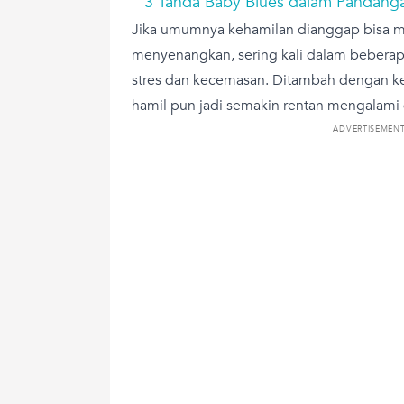
3 Tanda Baby Blues dalam Pandanga
Jika umumnya kehamilan dianggap bisa 
menyenangkan, sering kali dalam beberap
stres dan kecemasan. Ditambah dengan ke
hamil pun jadi semakin rentan mengalami 
ADVERTISEMEN