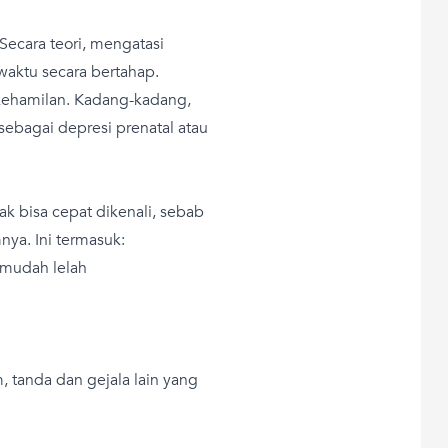
 Secara teori, mengatasi
aktu secara bertahap.
 kehamilan. Kadang-kadang,
 sebagai depresi prenatal atau
ak bisa cepat dikenali, sebab
a. Ini termasuk:
 mudah lelah
 tanda dan gejala lain yang