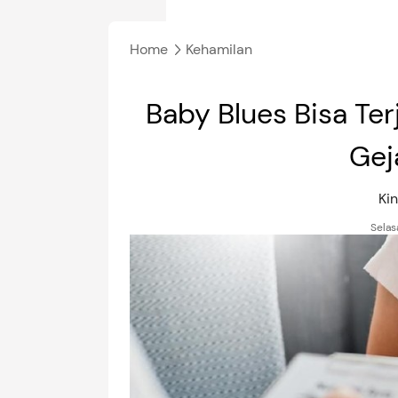
Home
Kehamilan
Baby Blues Bisa Ter
Gej
Ki
Selas