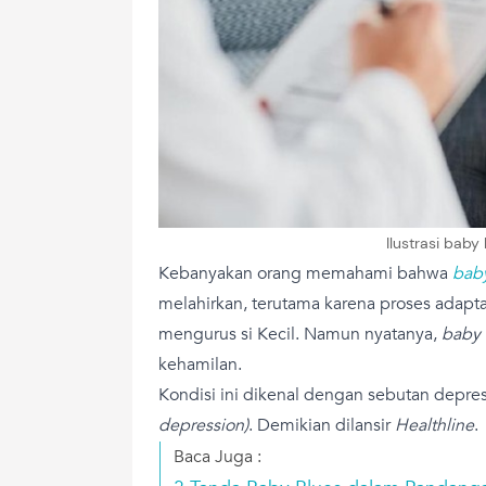
Ilustrasi baby
Kebanyakan orang memahami bahwa
bab
melahirkan, terutama karena proses adapta
mengurus si Kecil. Namun nyatanya,
baby 
kehamilan.
Kondisi ini dikenal dengan sebutan depre
depression)
. Demikian dilansir
Healthline
.
Baca Juga :