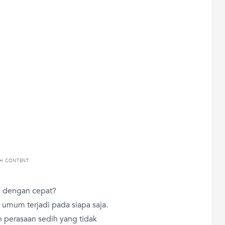
TH CONTENT
an dengan cepat?
mum terjadi pada siapa saja.
 perasaan sedih yang tidak