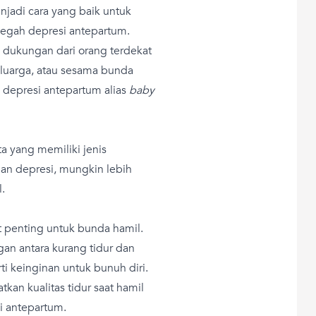
jadi cara yang baik untuk
cegah depresi antepartum.
dukungan dari orang terdekat
eluarga, atau sesama bunda
 depresi antepartum alias
baby
 yang memiliki jenis
an depresi, mungkin lebih
.
at penting untuk bunda hamil.
n antara kurang tidur dan
ti keinginan untuk bunuh diri.
an kualitas tidur saat hamil
i antepartum.