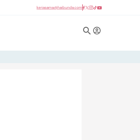
kerjasama@haibunda.com