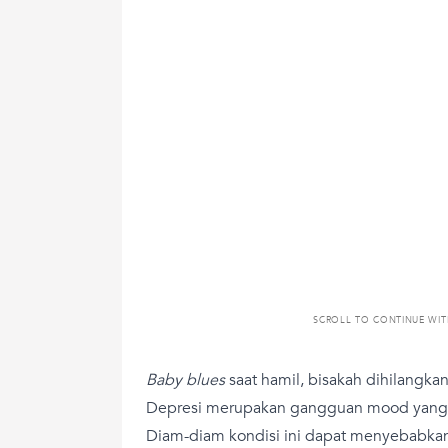
SCROLL TO CONTINUE WI
Baby blues
saat hamil, bisakah dihilangk
Depresi merupakan gangguan mood yang u
Diam-diam kondisi ini dapat menyebabkan