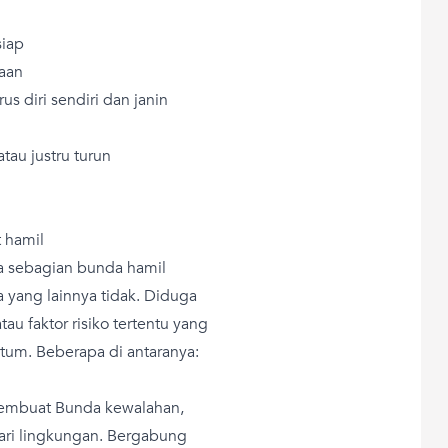
siap
kaan
s diri sendiri dan janin
tau justru turun
 hamil
a sebagian bunda hamil
 yang lainnya tidak. Diduga
u faktor risiko tertentu yang
tum. Beberapa di antaranya:
membuat Bunda kewalahan,
ari lingkungan. Bergabung