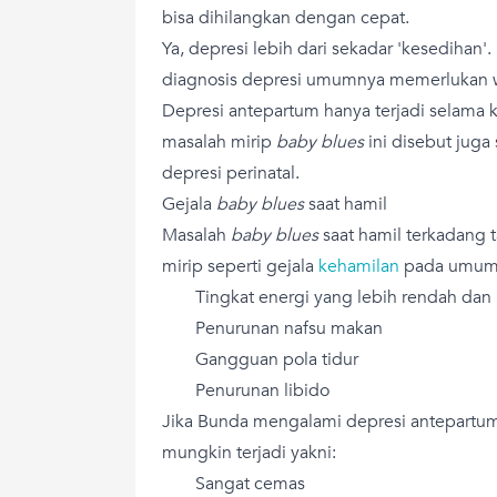
bisa dihilangkan dengan cepat.
Ya, depresi lebih dari sekadar 'kesedihan'.
diagnosis depresi umumnya memerlukan w
Depresi antepartum hanya terjadi selama
masalah mirip
baby blues
ini disebut juga
depresi perinatal.
Gejala
baby blues
saat hamil
Masalah
baby blues
saat hamil terkadang t
mirip seperti gejala
kehamilan
pada umumny
Tingkat energi yang lebih rendah dan
Penurunan nafsu makan
Gangguan pola tidur
Penurunan libido
Jika Bunda mengalami depresi antepartum,
mungkin terjadi yakni:
Sangat cemas