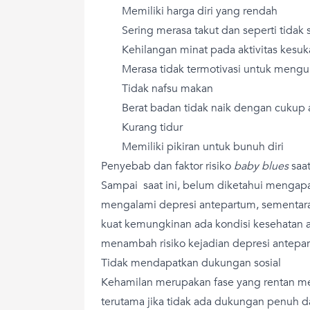
Memiliki harga diri yang rendah
Sering merasa takut dan seperti tidak 
Kehilangan minat pada aktivitas kesu
Merasa tidak termotivasi untuk menguru
Tidak nafsu makan
Berat badan tidak naik dengan cukup a
Kurang tidur
Memiliki pikiran untuk bunuh diri
Penyebab dan faktor risiko
baby blues
saat
Sampai saat ini, belum diketahui mengap
mengalami depresi antepartum, sementara
kuat kemungkinan ada kondisi kesehatan ata
menambah risiko kejadian depresi antepar
Tidak mendapatkan dukungan sosial
Kehamilan merupakan fase yang rentan 
terutama jika tidak ada dukungan penuh d