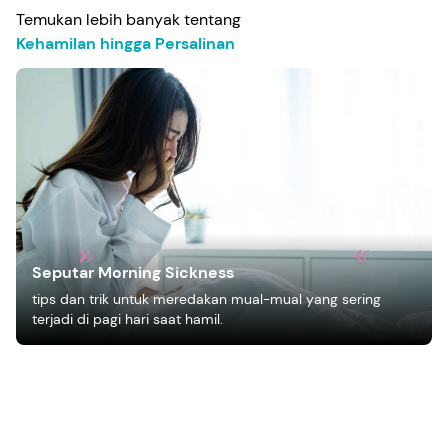
Temukan lebih banyak tentang
Kehamilan hingga Persalinan
Seputar Morning Sickness
tips dan trik untuk meredakan mual-mual yang sering
terjadi di pagi hari saat hamil.