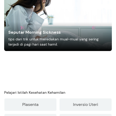
Seputar Morning Sickness
tips dan trik untuk meredakan mual-mual yang sering
terjadi di pagi hari saat hamil.
Pelajari Istilah Kesehatan Kehamilan
Plasenta
Inversio Uteri