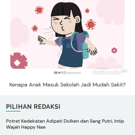
Kenapa Anak Masuk Sekolah Jadi Mudah Sakit?
PILIHAN REDAKSI
Potret Kedekatan Adipati Dolken dan Sang Putri, Intip
C
Wajah Happy Nae
P