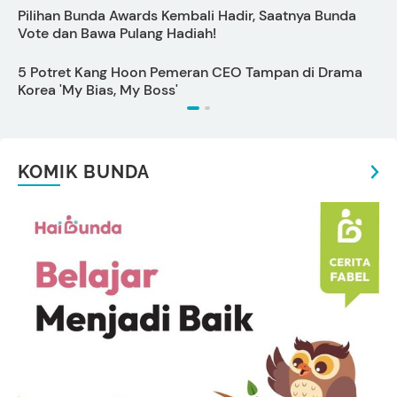
Pilihan Bunda Awards Kembali Hadir, Saatnya Bunda
6
Vote dan Bawa Pulang Hadiah!
5 Potret Kang Hoon Pemeran CEO Tampan di Drama
1
Korea 'My Bias, My Boss'
KOMIK BUNDA