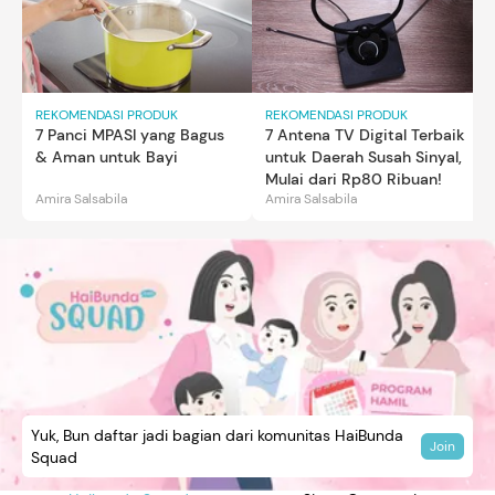
REKOMENDASI PRODUK
REKOMENDASI PRODUK
7 Panci MPASI yang Bagus
7 Antena TV Digital Terbaik
& Aman untuk Bayi
untuk Daerah Susah Sinyal,
Mulai dari Rp80 Ribuan!
Amira Salsabila
Amira Salsabila
Yuk, Bun daftar jadi bagian dari komunitas HaiBunda
Join
Squad