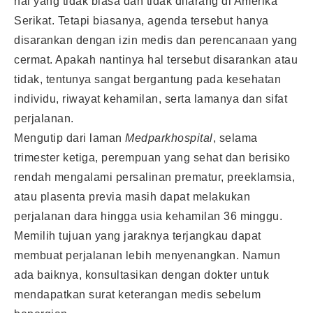
hal yang tidak biasa dan tidak dilarang di Amerika
Serikat. Tetapi biasanya, agenda tersebut hanya
disarankan dengan izin medis dan perencanaan yang
cermat. Apakah nantinya hal tersebut disarankan atau
tidak, tentunya sangat bergantung pada kesehatan
individu, riwayat kehamilan, serta lamanya dan sifat
perjalanan.
Mengutip dari laman
Medparkhospital
, selama
trimester ketiga, perempuan yang sehat dan berisiko
rendah mengalami persalinan prematur, preeklamsia,
atau plasenta previa masih dapat melakukan
perjalanan dara hingga usia kehamilan 36 minggu.
Memilih tujuan yang jaraknya terjangkau dapat
membuat perjalanan lebih menyenangkan. Namun
ada baiknya, konsultasikan dengan dokter untuk
mendapatkan surat keterangan medis sebelum