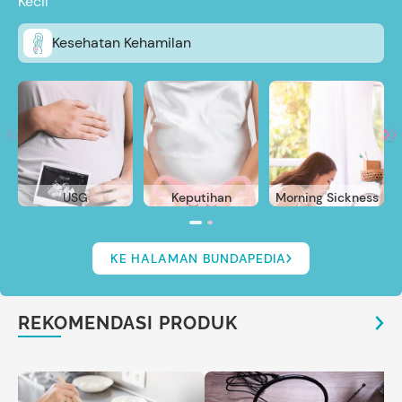
Kecil
Kesehatan Kehamilan
USG
Keputihan
Morning Sickness
KE HALAMAN BUNDAPEDIA
REKOMENDASI PRODUK