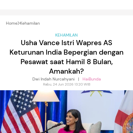
Home
Kehamilan
KEHAMILAN
Usha Vance Istri Wapres AS
Keturunan India Bepergian dengan
Pesawat saat Hamil 8 Bulan,
Amankah?
Dwi Indah Nurcahyani |
HaiBunda
Rabu, 24 Jun 2026 13:20 WIB