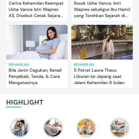
Cerita Kehamilan Keempat
Sosok Usha Vance, Istri
Usha Vance Istri Wapres
Wapres sekaligus Ibu Hamil
AS, Disebut Cetak Sejarah
yang Torehkan Sejarah di
Baru
Pemerintahan AS
KEHAMILAN
KEHAMILAN
Bila Janin Cegukan, Kenali
5 Potret Laura Theux
Penyebab, Tanda, & Cara
Liburan ke Jepang saat
Mengatasinya
Jalani Kehamilan 8 bulan
HIGHLIGHT