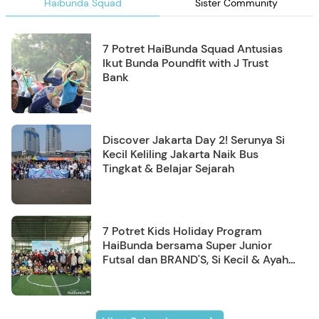
Haibunda Squad
Sister Community
7 Potret HaiBunda Squad Antusias
Ikut Bunda Poundfit with J Trust
Bank
Discover Jakarta Day 2! Serunya Si
Kecil Keliling Jakarta Naik Bus
Tingkat & Belajar Sejarah
7 Potret Kids Holiday Program
HaiBunda bersama Super Junior
Futsal dan BRAND'S, Si Kecil & Ayah
Kompak Banget!