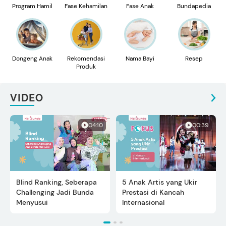
Program Hamil
Fase Kehamilan
Fase Anak
Bundapedia
Dongeng Anak
Rekomendasi
Nama Bayi
Resep
Produk
VIDEO
04:10
00:39
Blind Ranking, Seberapa
5 Anak Artis yang Ukir
Challenging Jadi Bunda
Prestasi di Kancah
Menyusui
Internasional