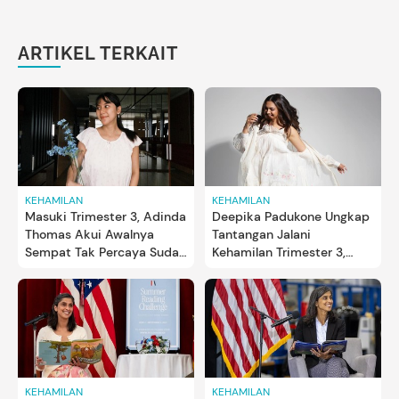
ARTIKEL TERKAIT
KEHAMILAN
KEHAMILAN
Masuki Trimester 3, Adinda
Deepika Padukone Ungkap
Thomas Akui Awalnya
Tantangan Jalani
Sempat Tak Percaya Sudah
Kehamilan Trimester 3,
Hamil
Relate Banget Bun
KEHAMILAN
KEHAMILAN