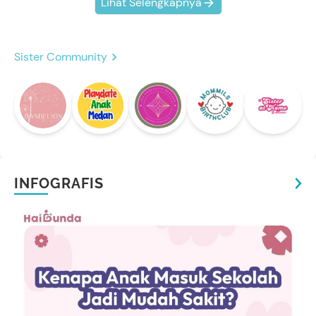
Lihat Selengkapnya
Sister Community
INFOGRAFIS