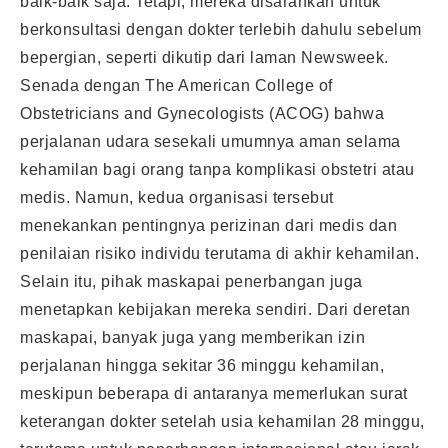
baik-baik saja. Tetapi, mereka disarankan untuk
berkonsultasi dengan dokter terlebih dahulu sebelum
bepergian, seperti dikutip dari laman Newsweek.
Senada dengan The American College of
Obstetricians and Gynecologists (ACOG) bahwa
perjalanan udara sesekali umumnya aman selama
kehamilan bagi orang tanpa komplikasi obstetri atau
medis. Namun, kedua organisasi tersebut
menekankan pentingnya perizinan dari medis dan
penilaian risiko individu terutama di akhir kehamilan.
Selain itu, pihak maskapai penerbangan juga
menetapkan kebijakan mereka sendiri. Dari deretan
maskapai, banyak juga yang memberikan izin
perjalanan hingga sekitar 36 minggu kehamilan,
meskipun beberapa di antaranya memerlukan surat
keterangan dokter setelah usia kehamilan 28 minggu,