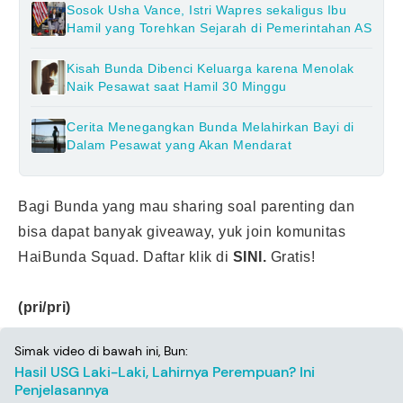
Sosok Usha Vance, Istri Wapres sekaligus Ibu
Hamil yang Torehkan Sejarah di Pemerintahan AS
Kisah Bunda Dibenci Keluarga karena Menolak
Naik Pesawat saat Hamil 30 Minggu
Cerita Menegangkan Bunda Melahirkan Bayi di
Dalam Pesawat yang Akan Mendarat
Bagi Bunda yang mau sharing soal parenting dan
bisa dapat banyak giveaway, yuk join komunitas
HaiBunda Squad. Daftar klik di
SINI.
Gratis!
(pri/pri)
Simak video di bawah ini, Bun:
Hasil USG Laki-Laki, Lahirnya Perempuan? Ini
Penjelasannya