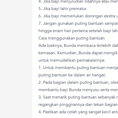
4. Jika bayi menjulurkan lidahnya atau men
5. Jika bayi lahir prematur.
6. Jika bayi memerlukan dorongan ekstra 
7. Jangan gunakan puting bantuan sampai 
hingga enam hari pertama setelah bayi lahi
Cara menggunakan puting bantuan
Ada baiknya, Bunda membaca terlebih dahu
kemasan. Kemudian, Bunda dapat mengikut
untuk memudahkan pemakaiannya:
1. Untuk membantu puting bantuan menjad
puting bantuan ke dalam air hangat.
2. Pada bagian dalam puting bantuan, olesk
membantu bayi Bunda menyusu serta memini
3. Saat menarik puting bantuan sebanyak 
regangkan pinggirannya dan tekan bagian 
4. Pastikan ada celah yang sangat kecil a