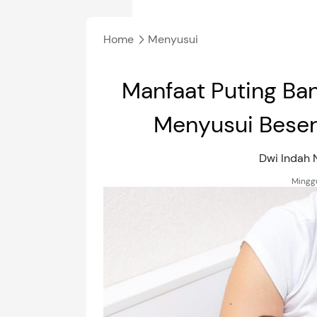
Home
Menyusui
Manfaat Puting Ba
Menyusui Bese
Dwi Indah
Minggu