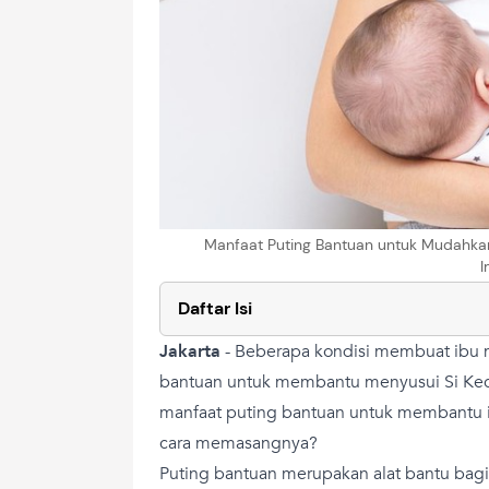
Manfaat Puting Bantuan untuk Mudahka
I
Daftar Isi
Jakarta
-
Beberapa kondisi membuat ibu
bantuan untuk membantu menyusui Si Keci
manfaat puting bantuan untuk membantu
cara memasangnya?
Puting bantuan merupakan alat bantu bag