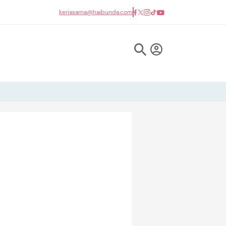
kerjasama@haibunda.com