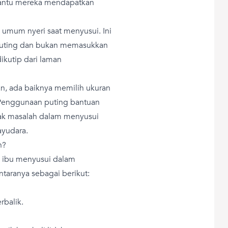
antu mereka mendapatkan
 umum nyeri saat menyusui. Ini
puting dan bukan memasukkan
ikutip dari laman
n, ada baiknya memilih ukuran
 Penggunaan puting bantuan
ak masalah dalam menyusui
ayudara.
n?
 ibu menyusui dalam
ntaranya sebagai berikut:
rbalik.