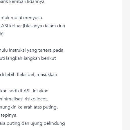
arik kembali lidahnya.
untuk mulai menyusu.
ASI keluar (biasanya dalam dua
r).
lu instruksi yang tertera pada
i langkah-langkah berikut
i lebih fleksibel, masukkan
an sedikit ASI. Ini akan
malisasi risiko lecet.
mungkin ke arah atas puting,
tepinya.
ntara puting dan ujung pelindung