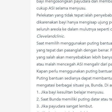
bayi mengosongkan payudara dan memb
cukup ASI selama menyusu.
Pelekatan yang tidak tepat ialah penyebab
dikarenakan bayi hanya mengisap ujung 
seluruh areola ke dalam mulutnya seperti d
Clevelandclinic
.
Saat memilih menggunakan puting bantua
yang tepat dan pasanglah dengan benar.
yang salah akan menyebabkan lebih bany
atau malah mencegah ASI mengalir dari p
Kapan perlu menggunakan puting bantua
Puting bantuan sedianya dapat membantu
mengatasi berbagai situasi ya, Bunda. Di a
1. Jika bayi kesulitan belajar menyusu.
2. Saat Bunda memiliki puting datar atau te
3. Jika payudara sangat lembut.