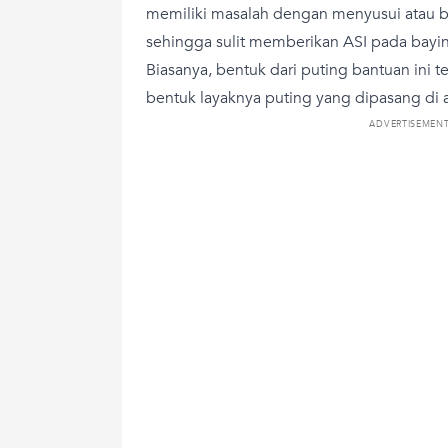
memiliki masalah dengan menyusui atau 
sehingga sulit memberikan ASI pada bayin
Biasanya, bentuk dari puting bantuan ini t
bentuk layaknya puting yang dipasang di a
ADVERTISEMEN