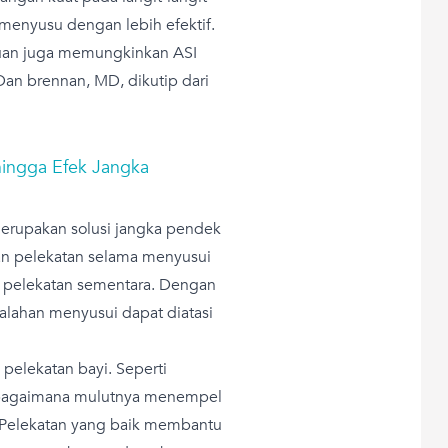
enyusu dengan lebih efektif.
ntuan juga memungkinkan ASI
 Dan brennan, MD, dikutip dari
 hingga Efek Jangka
erupakan solusi jangka pendek
n pelekatan selama menyusui
 pelekatan sementara. Dengan
alahan menyusui dapat diatasi
pelekatan bayi. Seperti
 bagaimana mulutnya menempel
 Pelekatan yang baik membantu