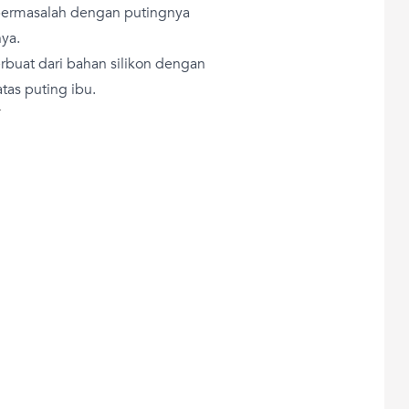
bermasalah dengan putingnya
ya.
erbuat dari bahan silikon dengan
tas puting ibu.
T