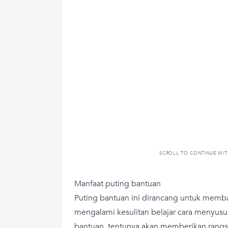
SCROLL TO CONTINUE WI
Manfaat puting bantuan
Puting bantuan ini dirancang untuk memb
mengalami kesulitan belajar cara menyus
bantuan, tentunya akan memberikan rangsa