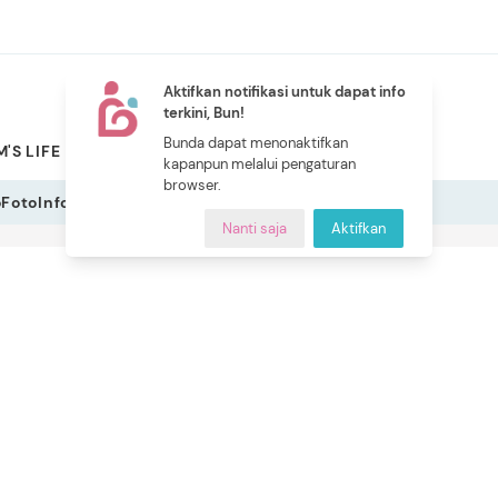
Aktifkan notifikasi untuk dapat info
terkini, Bun!
NEW
Bunda dapat menonaktifkan
'S LIFE
PILIHAN BUNDA
CERITA BUNDA
INDEKS
kapanpun melalui pengaturan
browser.
o
Foto
Infografis
Nanti saja
Aktifkan