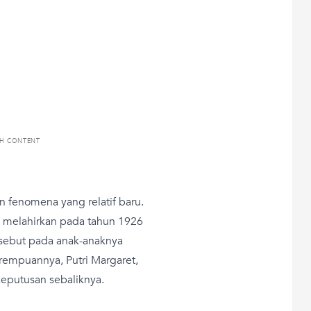
TH CONTENT
 fenomena yang relatif baru.
h melahirkan pada tahun 1926
rsebut pada anak-anaknya
rempuannya, Putri Margaret,
eputusan sebaliknya.