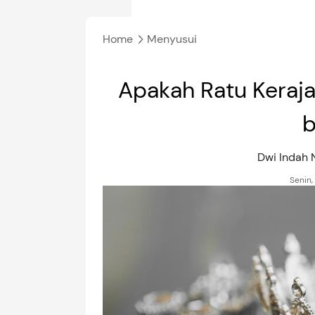
Home
Menyusui
Apakah Ratu Keraja
b
Dwi Indah
Senin,