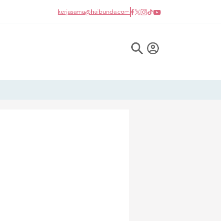
kerjasama@haibunda.com