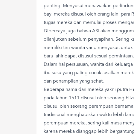
penting. Menyusui menawarkan perlindung
bayi mereka disusui oleh orang lain, para
tugas mereka dan memulai proses mengan
Dipercaya juga bahwa ASI akan menggump
dilanjutkan sebelum penyapihan. Sering ka
memiliki tim wanita yang menyusui, untu
baru lahir dapat disusui sesuai permintaan.
Dalam hal persusuan, wanita dari keluar
ibu susu yang paling cocok, asalkan merek
dan penampilan yang sehat.
Beberapa nama dari mereka yakni putra H
pada tahun 1511 disusui oleh seorang Eli
disusui oleh seorang perempuan bernama H
tradisional menghabiskan waktu lebih lama
perempuan mereka, sering kali masa meny
karena mereka dianggap lebih bergantung 