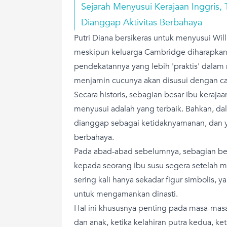
Sejarah Menyusui Kerajaan Inggris,
Dianggap Aktivitas Berbahaya
Putri Diana bersikeras untuk menyusui Will
meskipun keluarga Cambridge diharapkan
pendekatannya yang lebih 'praktis' dalam 
menjamin cucunya akan disusui dengan ca
Secara historis, sebagian besar ibu keraja
menyusui adalah yang terbaik. Bahkan, d
dianggap sebagai ketidaknyamanan, dan y
berbahaya.
Pada abad-abad sebelumnya, sebagian bes
kepada seorang ibu susu segera setelah me
sering kali hanya sekadar figur simbolis, 
untuk mengamankan dinasti.
Hal ini khususnya penting pada masa-masa
dan anak, ketika kelahiran putra kedua, k