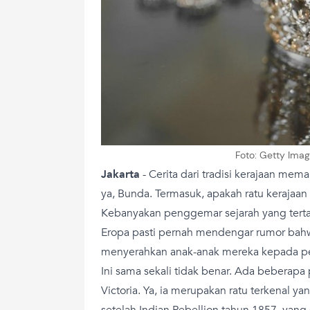
Foto: Getty Ima
Jakarta
-
Cerita dari tradisi kerajaan mema
ya, Bunda. Termasuk, apakah ratu kerajaa
Kebanyakan penggemar sejarah yang terta
Eropa pasti pernah mendengar rumor bahw
menyerahkan anak-anak mereka kepada pe
Ini sama sekali tidak benar. Ada beberapa
Victoria. Ya, ia merupakan ratu terkenal y
setelah Indian Rebellion tahun 1857, yang