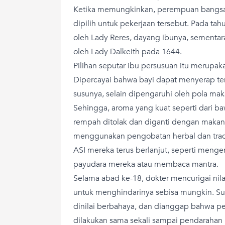
Ketika memungkinkan, perempuan bangsaw
dipilih untuk pekerjaan tersebut. Pada tah
oleh Lady Reres, dayang ibunya, sementara
oleh Lady Dalkeith pada 1644.
Pilihan seputar ibu persusuan itu merupak
Dipercayai bahwa bayi dapat menyerap t
susunya, selain dipengaruhi oleh pola ma
Sehingga, aroma yang kuat seperti dari b
rempah ditolak dan diganti dengan makan
menggunakan pengobatan herbal dan tradi
ASI mereka terus berlanjut, seperti mengen
payudara mereka atau membaca mantra.
Selama abad ke-18, dokter mencurigai nil
untuk menghindarinya sebisa mungkin. Sus
dinilai berbahaya, dan dianggap bahwa p
dilakukan sama sekali sampai pendarahan 