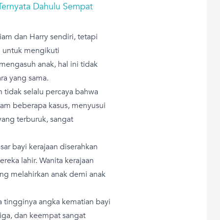
 Ternyata Dahulu Sempat
iam dan Harry sendiri, tetapi
 untuk mengikuti
mengasuh anak, hal ini tidak
ra yang sama.
an tidak selalu percaya bahwa
alam beberapa kasus, menyusui
ang terburuk, sangat
ar bayi kerajaan diserahkan
reka lahir. Wanita kerajaan
yang melahirkan anak demi anak
 tingginya angka kematian bayi
etiga, dan keempat sangat