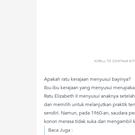
SCROLL TO CONTINUE WI
Apakah ratu kerajaan menyusui bayinya?
Ibu-ibu kerajaan yang menyusui merupakan
Ratu Elizabeth II menyusui anaknya setela
dan memilih untuk melanjutkan praktik te
sendiri. Namun, pada 1960-an, saudara pe
konon merasa tidak suka dan mengambil k
Baca Juga :