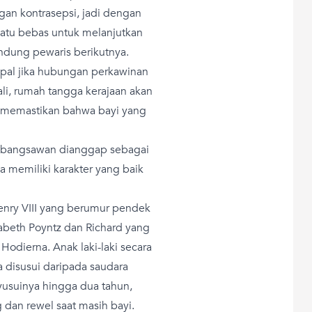
an kontrasepsi, jadi dengan
 Ratu bebas untuk melanjutkan
dung pewaris berikutnya.
al jika hubungan perkawinan
li, rumah tangga kerajaan akan
k memastikan bahwa bayi yang
ga bangsawan dianggap sebagai
a memiliki karakter yang baik
enry VIII yang berumur pendek
zabeth Poyntz dan Richard yang
odierna. Anak laki-laki secara
 disusui daripada saudara
usuinya hingga dua tahun,
dan rewel saat masih bayi.