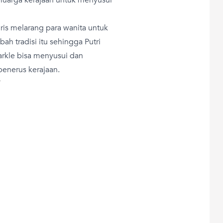
gris melarang para wanita untuk
h tradisi itu sehingga Putri
rkle bisa menyusui dan
penerus kerajaan.
T