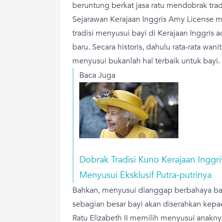
beruntung berkat jasa ratu mendobrak trad
Sejarawan Kerajaan Inggris Amy License
tradisi menyusui bayi di Kerajaan Inggris 
baru. Secara historis, dahulu rata-rata wa
menyusui bukanlah hal terbaik untuk bayi.
Baca Juga
Dobrak Tradisi Kuno Kerajaan Inggris
Menyusui Eksklusif Putra-putrinya
Bahkan, menyusui dianggap berbahaya ba
sebagian besar bayi akan diserahkan kepa
Ratu Elizabeth II memilih menyusui anakny