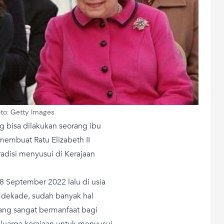
to: Getty Images
g bisa dilakukan seorang ibu
 membuat Ratu Elizabeth II
adisi menyusui di Kerajaan
 8 September 2022 lalu di usia
 dekade, sudah banyak hal
yang sangat bermanfaat bagi
luarga kerajaan untuk menyusui