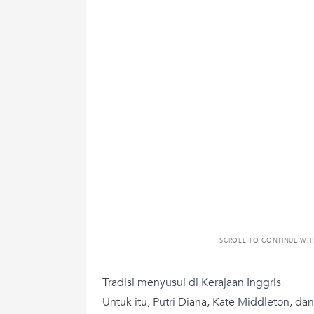
SCROLL TO CONTINUE WI
Tradisi menyusui di Kerajaan Inggris
Untuk itu, Putri Diana, Kate Middleton, d