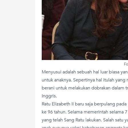
Fo
Menyusui adalah sebuah hal luar biasa yan
untuk anaknya. Sepertinya hal itulah yang
berani untuk melakukan dobrakan dalam tr
Inggris.
Ratu Elizabeth II baru saja berpulang pada
ke 96 tahun. Selama memerintah selama 7
yang telah Sang Ratu lakukan. Salah satu 
anak cucunya yakni kebebasan anggota ke