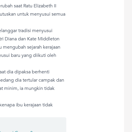
berubah saat Ratu Elizabeth II
utuskan untuk menyusui semua
elanggar tradisi menyusui
ri Diana dan Kate Middleton
tu mengubah sejarah kerajaan
sui baru yang diikuti oleh
aat dia dipaksa berhenti
sedang dia tertular campak dan
at minim, ia mungkin tidak
kenapa ibu kerajaan tidak