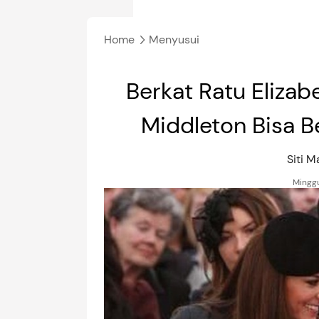
Home
Menyusui
Berkat Ratu Elizabe
Middleton Bisa 
Siti 
Minggu