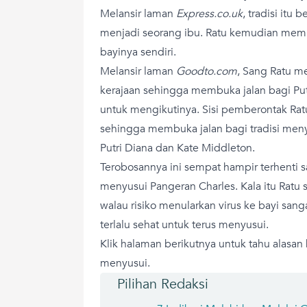
Melansir laman
Express.co.uk
, tradisi itu 
menjadi seorang ibu. Ratu kemudian mem
bayinya sendiri.
Melansir laman
Goodto.com
, Sang Ratu m
kerajaan sehingga membuka jalan bagi Put
untuk mengikutinya. Sisi pemberontak Ra
sehingga membuka jalan bagi tradisi menyu
Putri Diana dan Kate Middleton.
Terobosannya ini sempat hampir terhenti s
menyusui Pangeran Charles. Kala itu Ratu 
walau risiko menularkan virus ke bayi sang
terlalu sehat untuk terus menyusui.
Klik halaman berikutnya untuk tahu alasan 
menyusui.
Pilihan Redaksi