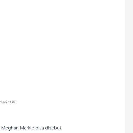
TH CONTENT
an Meghan Markle bisa disebut