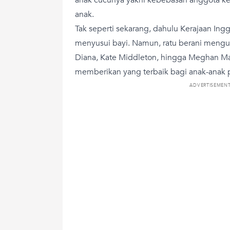
anak.
Tak seperti sekarang, dahulu Kerajaan Ing
menyusui bayi. Namun, ratu berani menguba
Diana, Kate Middleton, hingga Meghan Ma
memberikan yang terbaik bagi anak-anak 
ADVERTISEMEN