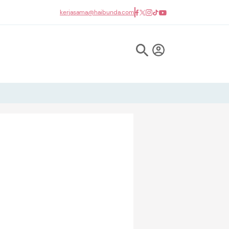
kerjasama@haibunda.com