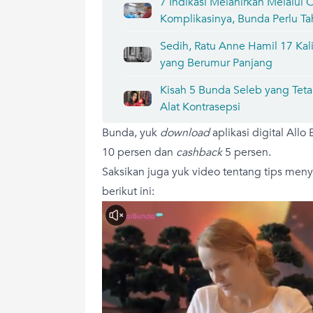
7 Indikasi Melahirkan Melalui 
Komplikasinya, Bunda Perlu Ta
Sedih, Ratu Anne Hamil 17 Kal
yang Berumur Panjang
Kisah 5 Bunda Seleb yang Tet
Alat Kontrasepsi
Bunda, yuk
download
aplikasi digital Allo
10 persen dan
cashback
5 persen.
Saksikan juga yuk video tentang tips men
berikut ini: