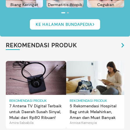
Biang Keringat
Dermatitis Atopik
Cegukan
KE HALAMAN BUNDAPEDIA
REKOMENDASI PRODUK
REKOMENDASI PRODUK
REKOMENDASI PRODUK
7 Antena TV Digital Terbaik
5 Rekomendasi Hospital
untuk Daerah Susah Sinyal,
Bag untuk Melahirkan,
Mulai dari Rp80 Ribuan!
Aman dan Muat Banyak
Amira Salsabila
Annisa Karnesyia