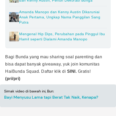
dan Kenny Austin, Penuh Dekorasi Bunga
Amanda Manopo dan Kenny Austin Dikaruniai
Anak Pertama, Ungkap Nama Panggilan Sang
Putra
Mengenal Hip Dips, Perubahan pada Pinggul Ibu
Hamil seperti Dialami Amanda Manopo
Bagi Bunda yang mau sharing soal parenting dan
bisa dapat banyak giveaway, yuk join komunitas
HaiBunda Squad. Daftar klik di
SINI.
Gratis!
(pri/pri)
Simak video di bawah ini, Bun:
Bayi Menyusu Lama tapi Berat Tak Naik, Kenapa?