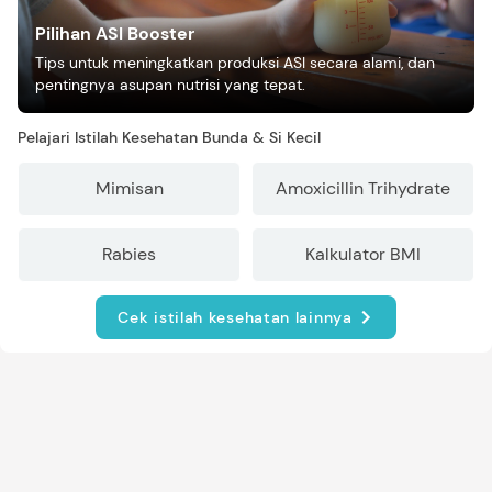
Pilihan ASI Booster
Tips untuk meningkatkan produksi ASI secara alami, dan
pentingnya asupan nutrisi yang tepat.
Pelajari Istilah Kesehatan Bunda & Si Kecil
Mimisan
Amoxicillin Trihydrate
Rabies
Kalkulator BMI
Cek istilah kesehatan lainnya