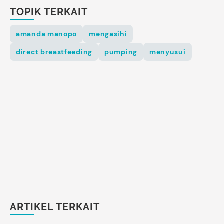
TOPIK TERKAIT
amanda manopo
mengasihi
direct breastfeeding
pumping
menyusui
ARTIKEL TERKAIT