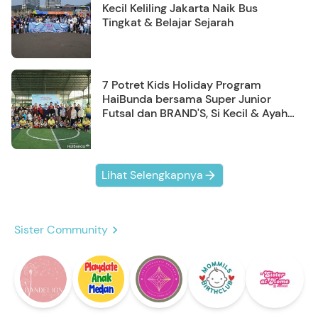
Kecil Keliling Jakarta Naik Bus
Tingkat & Belajar Sejarah
7 Potret Kids Holiday Program
HaiBunda bersama Super Junior
Futsal dan BRAND'S, Si Kecil & Ayah
Kompak Banget!
Lihat Selengkapnya
Sister Community