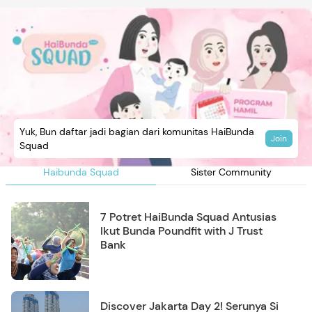
Yuk, Bun daftar jadi bagian dari komunitas HaiBunda
Join
Squad
Haibunda Squad
Sister Community
7 Potret HaiBunda Squad Antusias
Ikut Bunda Poundfit with J Trust
Bank
Discover Jakarta Day 2! Serunya Si