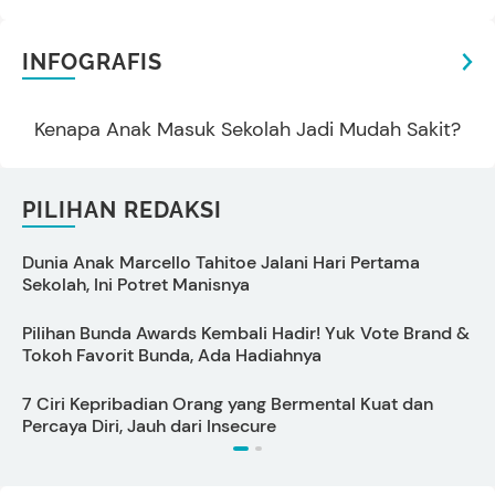
INFOGRAFIS
Kenapa Anak Masuk Sekolah Jadi Mudah Sakit?
PILIHAN REDAKSI
Dunia Anak Marcello Tahitoe Jalani Hari Pertama
A
Sekolah, Ini Potret Manisnya
I
Pilihan Bunda Awards Kembali Hadir! Yuk Vote Brand &
P
Tokoh Favorit Bunda, Ada Hadiahnya
B
7 Ciri Kepribadian Orang yang Bermental Kuat dan
1
Percaya Diri, Jauh dari Insecure