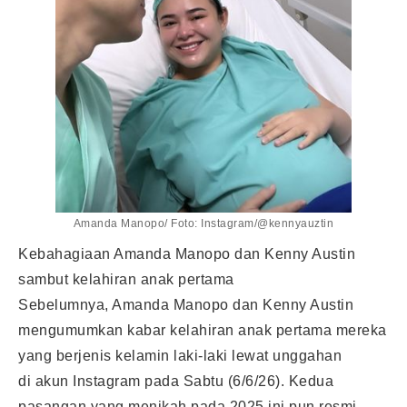
Amanda Manopo/ Foto: Instagram/@kennyauztin
Kebahagiaan Amanda Manopo dan Kenny Austin
sambut kelahiran anak pertama
Sebelumnya, Amanda Manopo dan Kenny Austin
mengumumkan kabar kelahiran anak pertama mereka
yang berjenis kelamin laki-laki lewat unggahan
di akun Instagram pada Sabtu (6/6/26). Kedua
pasangan yang menikah pada 2025 ini pun resmi