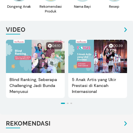
Dongeng Anak
Rekomendasi
Nama Bayi
Resep
Produk
VIDEO
04:10
00:39
Blind Ranking, Seberapa
5 Anak Artis yang Ukir
Challenging Jadi Bunda
Prestasi di Kancah
Menyusui
Internasional
REKOMENDASI