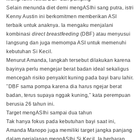
Selain menunda diet demi mengASIhi sang putra, istri
Kenny Austin ini berkomitmen memberikan ASI
terbaik untuk anaknya. Ia mengaku menjalani
kombinasi
direct breastfeeding
(DBF) atau menyusui
langsung dan juga memompa ASI untuk memenuhi
kebutuhan Si Kecil.
Menurut Amanda, langkah tersebut dilakukan karena
bayinya perlu mengejar berat badan ideal sekaligus
mencegah risiko penyakit kuning pada bayi baru lahir.
"DBF sama pompa karena dia harus ngejar berat
badan, terus supaya nggak kuning," kata perempuan
berusia 26 tahun ini.
Target mengASIhi sampai dua tahun
Tak hanya fokus pada kebutuhan bayi saat ini,
Amanda Manopo juga memiliki target jangka panjang
dalam perjalanan mengASIhi Si Kecil. Ia berharap