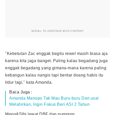
SCROLL TO CONTINUE WITH CONTENT
"Kebetulan Zac enggak begitu rewel masih biasa aja
karena kita jaga banget. Paling kalau begadang juga
enggak begadang yang gimana-mana karena paling
kebangun kalau nangis tapi bentar doang habis itu
tidur lagi," kata Amanda.
Baca Juga :
Amanda Manopo Tak Mau Buru-buru Diet usai
Melahirkan, Ingin Fokus Beri ASI 2 Tahun
MengASIhi lewat DBF dan pumping