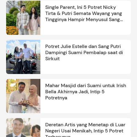
Single Parent, Ini 5 Potret Nicky
Tirta & Putri Semata Wayang yang
Tingginya Hampir Menyusul Sang
Ayah
Potret Julie Estelle dan Sang Putri
Dampingi Suami Pembalap saat di
Sirkuit
Mahar Masjid dari Suami untuk Irish
Bella Akhirnya Jadi, Intip 5
Potretnya
Deretan Artis yang Menetap di Luar
Negeri Usai Menikah, Intip 5 Potret
Terbarunya