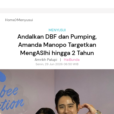
Home
Menyusui
MENYUSUI
Andalkan DBF dan Pumping,
Amanda Manopo Targetkan
MengASIhi hingga 2 Tahun
Amrikh Palupi |
HaiBunda
Senin, 29 Jun 2026 06:50 WIB