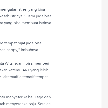
engatasi stres, yang bisa
sah istrinya. Suami juga bisa
pa yang bisa membuat istrinya
e tempat pijat juga bisa
s dan happy," imbuhnya.
ata Wita, suami bisa memberi
 akan ketemu ART yang lebih
 alternatif-alternatif tempat
bantu menyeterika baju saja deh
tah menyeterika baju. Setelah