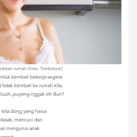
sihkan rumah (Foto: Thinkstock)
 untuk kembali bekerja segera
) tidak kembali ke rumah kita.
Duuh, puyeng nggak sih Bun?
 kita dong yang harus
Masak, mencuci dan
pai mengurus anak.
banget.