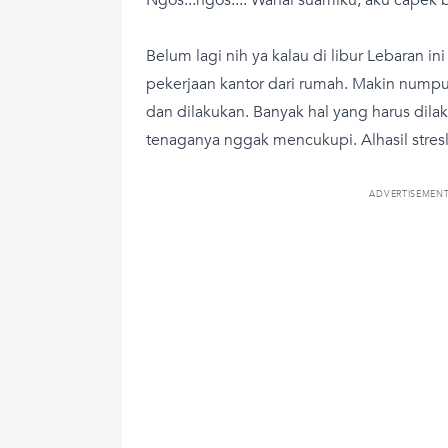
Belum lagi nih ya kalau di libur Lebaran i
pekerjaan kantor dari rumah. Makin nump
dan dilakukan. Banyak hal yang harus dil
tenaganya nggak mencukupi. Alhasil stresl
ADVERTISEMEN