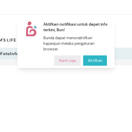
Aktifkan notifikasi untuk dapat info
terkini, Bun!
NEW
Bunda dapat menonaktifkan
'S LIFE
PILIHAN BUNDA
CERITA BUNDA
INDEKS
kapanpun melalui pengaturan
browser.
o
Foto
Infografis
Nanti saja
Aktifkan