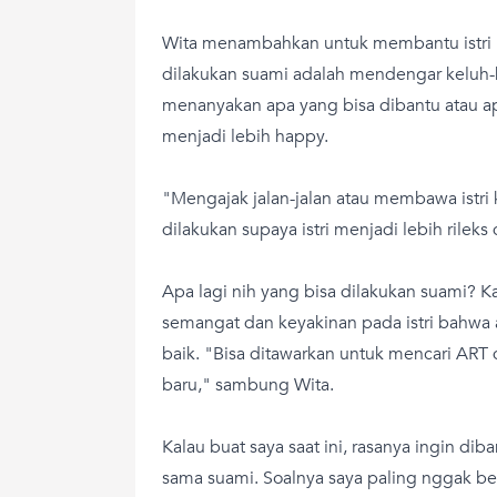
Wita menambahkan untuk membantu istri m
dilakukan suami adalah mendengar keluh-ke
menanyakan apa yang bisa dibantu atau a
menjadi lebih happy.
"Mengajak jalan-jalan atau membawa istri k
dilakukan supaya istri menjadi lebih rilek
Apa lagi nih yang bisa dilakukan suami? K
semangat dan keyakinan pada istri bahwa
baik. "Bisa ditawarkan untuk mencari ART di
baru," sambung Wita.
Kalau buat saya saat ini, rasanya ingin di
sama suami. Soalnya saya paling nggak be