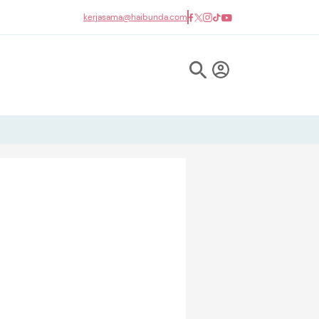
kerjasama@haibunda.com