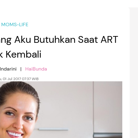
MOMS-LIFE
yang Aku Butuhkan Saat ART
k Kembali
 Indarini |
HaiBunda
, 01 Jul 2017 07:37 WIB