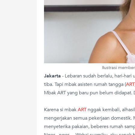
Ilustrasi member
Jakarta
- Lebaran sudah berlalu, hari-hari
tiba. Tapi mbak asisten rumah tangga (
ART
Mbak ART yang baru pun belum didapat. 
Karena si mbak
ART
nggak kembali, alhasil
mengerjakan semua pekerjaan domestik. 
menyeterika pakaian, beberes rumah sam
Ngos...ngos.... Wahai suamiku, aku capek 