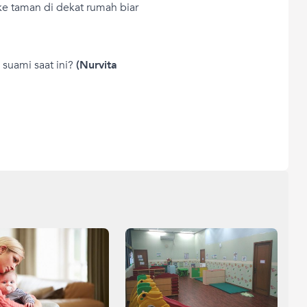
 ke taman di dekat rumah biar
 suami saat ini?
(Nurvita