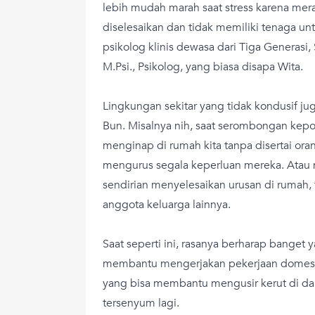
lebih mudah marah saat stress karena mera
diselesaikan dan tidak memiliki tenaga un
psikolog klinis dewasa dari Tiga Generasi
M.Psi., Psikolog, yang biasa disapa Wita.
Lingkungan sekitar yang tidak kondusif j
Bun. Misalnya nih, saat serombongan kep
menginap di rumah kita tanpa disertai ora
mengurus segala keperluan mereka. Atau ni
sendirian menyelesaikan urusan di rumah,
anggota keluarga lainnya.
Saat seperti ini, rasanya berharap banget
membantu mengerjakan pekerjaan domestik
yang bisa membantu mengusir kerut di da
tersenyum lagi.