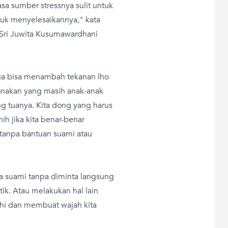
sa sumber stressnya sulit untuk
tuk menyelesaikannya," kata
, Sri Juwita Kusumawardhani
uga bisa menambah tekanan lho
onakan yang masih anak-anak
ng tuanya. Kita dong yang harus
h jika kita benar-benar
 tanpa bantuan suami atau
 ya suami tanpa diminta langsung
. Atau melakukan hal lain
hi dan membuat wajah kita