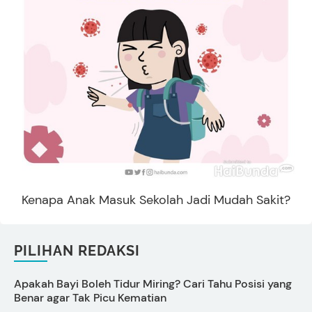
Kenapa Anak Masuk Sekolah Jadi Mudah Sakit?
PILIHAN REDAKSI
Apakah Bayi Boleh Tidur Miring? Cari Tahu Posisi yang
C
Benar agar Tak Picu Kematian
M