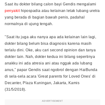
Saat itu dokter bilang calon bayi Gendis mengalami
penyakit
hipospadia atau kelainan letak lubang uretra
yang berada di bagian bawah penis, padahal
normalnya di ujung tengah.
"Saat itu juga aku nanya apa ada kelainan lain lagi,
dokter bilang belum bisa diagnosis karena masih
terlalu dini. Oke, aku cari second opinion dan tanya
dokter lain. Nah, dokter kedua ini bilang sepertinya
anakku ini ada atresia ani atau nggak ada lubang
anus," papar Gendis saat ngobrol dengan HaiBunda
di sela-sela acara 'Great parents for Loved Ones' di
Decanter, Plaza Kuningan, Jakarta, Kamis
(31/5/2018).
ADVERTISEMENT