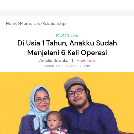
Home
Mom's Life
Relationship
MOM'S LIFE
Di Usia 1 Tahun, Anakku Sudah
Menjalani 6 Kali Operasi
Amelia Sewaka |
HaiBunda
Jumat, 01 Jun 2018 11:41 WIB