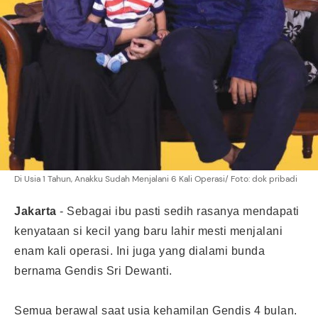
Di Usia 1 Tahun, Anakku Sudah Menjalani 6 Kali Operasi/ Foto: dok pribadi
Jakarta
- Sebagai ibu pasti sedih rasanya mendapati
kenyataan si kecil yang baru lahir mesti menjalani
enam kali operasi. Ini juga yang dialami bunda
bernama Gendis Sri Dewanti.
Semua berawal saat usia kehamilan Gendis 4 bulan.