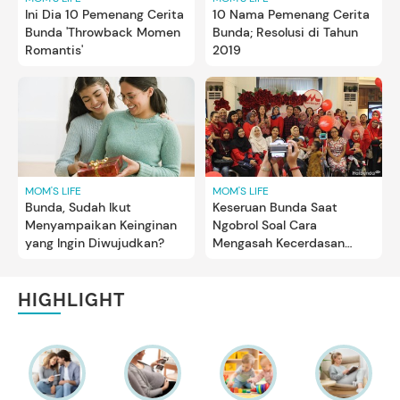
Ini Dia 10 Pemenang Cerita
10 Nama Pemenang Cerita
Bunda 'Throwback Momen
Bunda; Resolusi di Tahun
Romantis'
2019
MOM'S LIFE
MOM'S LIFE
Bunda, Sudah Ikut
Keseruan Bunda Saat
Menyampaikan Keinginan
Ngobrol Soal Cara
yang Ingin Diwujudkan?
Mengasah Kecerdasan
Anak
HIGHLIGHT