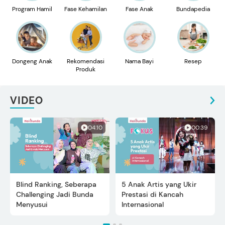
Program Hamil
Fase Kehamilan
Fase Anak
Bundapedia
Dongeng Anak
Rekomendasi
Nama Bayi
Resep
Produk
VIDEO
04:10
00:39
Blind Ranking, Seberapa
5 Anak Artis yang Ukir
Challenging Jadi Bunda
Prestasi di Kancah
Menyusui
Internasional