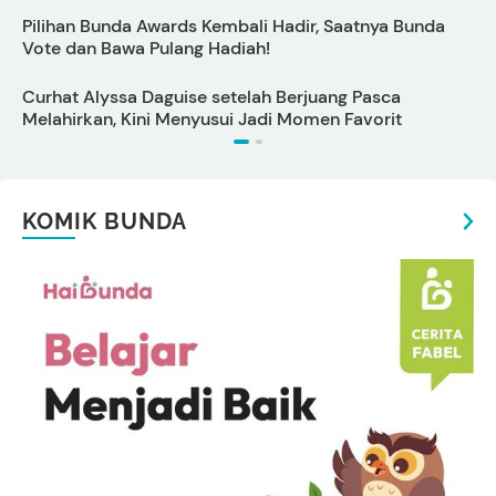
Pilihan Bunda Awards Kembali Hadir, Saatnya Bunda
M
Vote dan Bawa Pulang Hadiah!
S
Curhat Alyssa Daguise setelah Berjuang Pasca
A
Melahirkan, Kini Menyusui Jadi Momen Favorit
KOMIK BUNDA