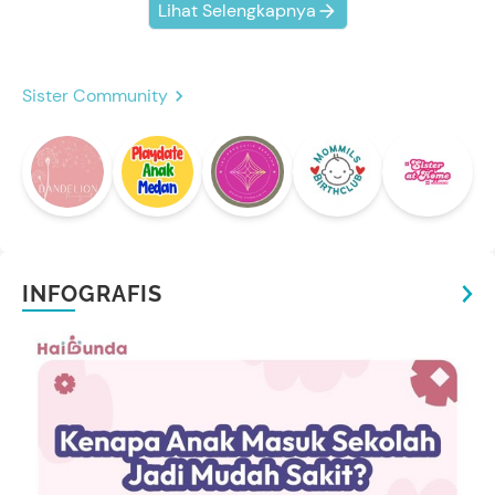
Lihat Selengkapnya
Sister Community
INFOGRAFIS