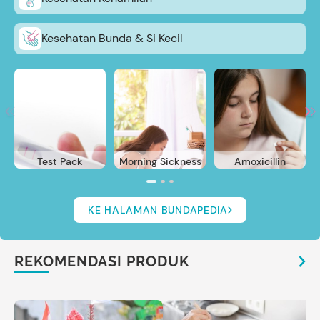
Kesehatan Bunda & Si Kecil
Test Pack
Morning Sickness
Amoxicillin
KE HALAMAN BUNDAPEDIA
REKOMENDASI PRODUK