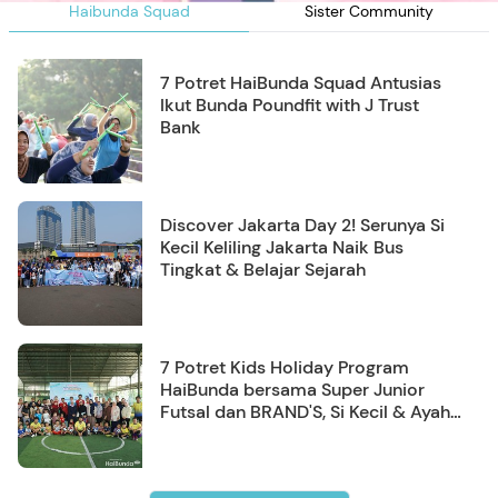
Haibunda Squad
Sister Community
7 Potret HaiBunda Squad Antusias
Ikut Bunda Poundfit with J Trust
Bank
Discover Jakarta Day 2! Serunya Si
Kecil Keliling Jakarta Naik Bus
Tingkat & Belajar Sejarah
7 Potret Kids Holiday Program
HaiBunda bersama Super Junior
Futsal dan BRAND'S, Si Kecil & Ayah
Kompak Banget!