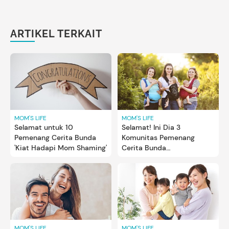
ARTIKEL TERKAIT
MOM'S LIFE
MOM'S LIFE
Selamat untuk 10
Selamat! Ini Dia 3
Pemenang Cerita Bunda
Komunitas Pemenang
'Kiat Hadapi Mom Shaming'
Cerita Bunda
#BundaSquad
MOM'S LIFE
MOM'S LIFE