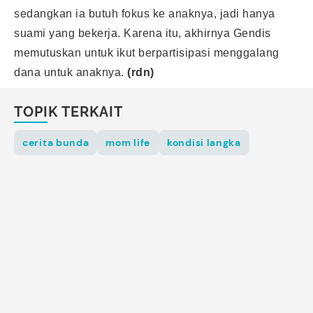
sedangkan ia butuh fokus ke anaknya, jadi hanya
suami yang bekerja. Karena itu, akhirnya Gendis
memutuskan untuk ikut berpartisipasi menggalang
dana untuk anaknya.
(rdn)
TOPIK TERKAIT
cerita bunda
mom life
kondisi langka