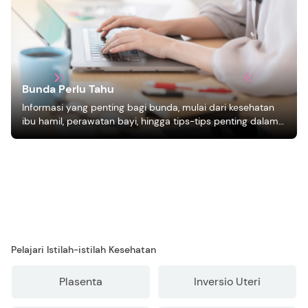
Bunda Perlu Tahu
Informasi yang penting bagi bunda, mulai dari kesehatan
ibu hamil, perawatan bayi, hingga tips-tips penting dalam
mengasuh anak
Pelajari Istilah-istilah Kesehatan
Plasenta
Inversio Uteri