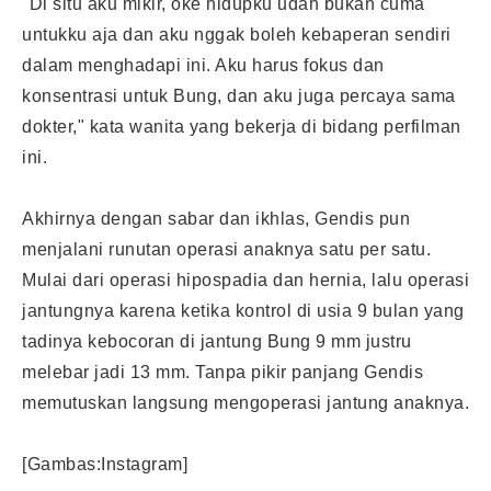
"Di situ aku mikir, oke hidupku udah bukan cuma
untukku aja dan aku nggak boleh kebaperan sendiri
dalam menghadapi ini. Aku harus fokus dan
konsentrasi untuk Bung, dan aku juga percaya sama
dokter," kata wanita yang bekerja di bidang perfilman
ini.
Akhirnya dengan sabar dan ikhlas, Gendis pun
menjalani runutan operasi anaknya satu per satu.
Mulai dari operasi hipospadia dan hernia, lalu operasi
jantungnya karena ketika kontrol di usia 9 bulan yang
tadinya kebocoran di jantung Bung 9 mm justru
melebar jadi 13 mm. Tanpa pikir panjang Gendis
memutuskan langsung mengoperasi jantung anaknya.
[Gambas:Instagram]