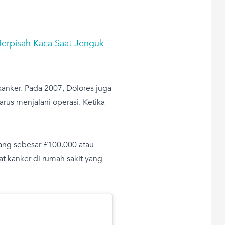
Terpisah Kaca Saat Jenguk
kanker. Pada 2007, Dolores juga
rus menjalani operasi. Ketika
.
ng sebesar £100.000 atau
t kanker di rumah sakit yang