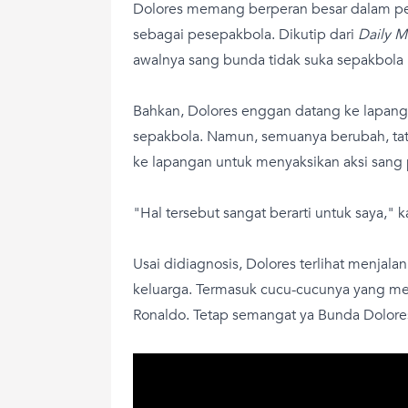
Dolores memang berperan besar dalam perj
sebagai pesepakbola. Dikutip dari
Daily M
awalnya sang bunda tidak suka sepakbola 
Bahkan, Dolores enggan datang ke lapang
sepakbola. Namun, semuanya berubah, tat
ke lapangan untuk menyaksikan aksi sang 
"Hal tersebut sangat berarti untuk saya," ka
Usai didiagnosis, Dolores terlihat menjala
keluarga. Termasuk cucu-cucunya yang mer
Ronaldo. Tetap semangat ya Bunda Dolore