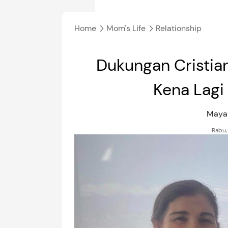
Home
Mom's Life
Relationship
Dukungan Cristia
Kena Lagi
Maya
Rabu,