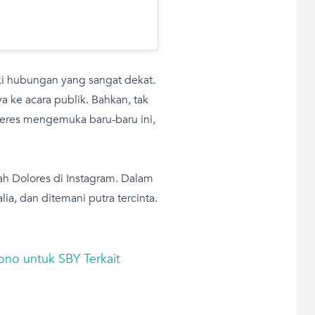
ki hubungan yang sangat dekat.
 ke acara publik. Bahkan, tak
leres mengemuka baru-baru ini,
gah Dolores di Instagram. Dalam
alia, dan ditemani putra tercinta.
ono untuk SBY Terkait