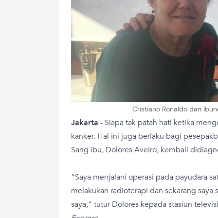
Cristiano Ronaldo dan ibun
Jakarta
- Siapa tak patah hati ketika men
kanker. Hal ini juga berlaku bagi pesepak
Sang ibu, Dolores Aveiro, kembali didiagn
"Saya menjalani operasi pada payudara sat
melakukan radioterapi dan sekarang saya
saya," tutur Dolores kepada stasiun televisi
Express.