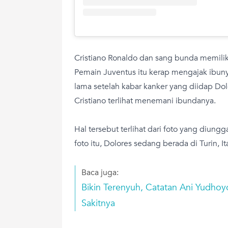
Cristiano Ronaldo dan sang bunda memili
Pemain Juventus itu kerap mengajak ibunya
lama setelah kabar kanker yang diidap Do
Cristiano terlihat menemani ibundanya.
Hal tersebut terlihat dari foto yang diung
foto itu, Dolores sedang berada di Turin, It
Baca juga:
Bikin Terenyuh, Catatan Ani Yudhoy
Sakitnya