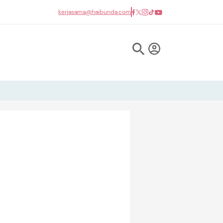
kerjasama@haibunda.com