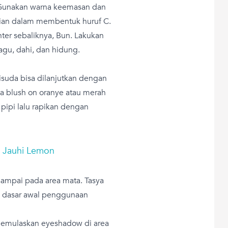
 Gunakan warna keemasan dan
agian dalam membentuk huruf C.
ghter sebaliknya, Bun. Lakukan
dagu, dahi, dan hidung.
suda bisa dilanjutkan dengan
na blush on oranye atau merah
pipi lalu rapikan dengan
f, Jauhi Lemon
sampai pada area mata. Tasya
i dasar awal penggunaan
emulaskan eyeshadow di area