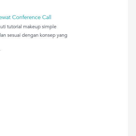
 Lewat Conference Call
ti tutorial makeup simple
lan sesuai dengan konsep yang
T