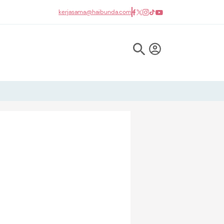
kerjasama@haibunda.com