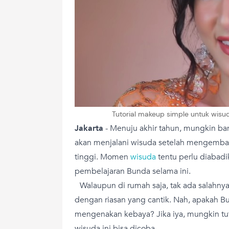
Tutorial makeup simple untuk wisu
Jakarta
-
Menuju akhir tahun, mungkin ba
akan menjalani wisuda setelah mengemba
tinggi. Momen
wisuda
tentu perlu diabadi
pembelajaran Bunda selama ini.
Walaupun di rumah saja, tak ada salahny
dengan riasan yang cantik. Nah, apakah 
mengenakan kebaya? Jika iya, mungkin tu
wisuda ini bisa dicoba.