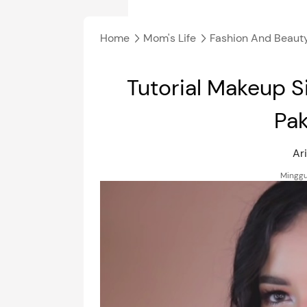
Home
Mom's Life
Fashion And Beaut
Tutorial Makeup 
Pak
Ar
Minggu