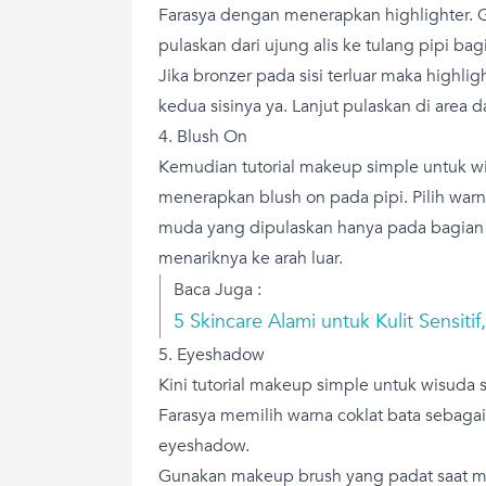
Farasya dengan menerapkan highlighter.
pulaskan dari ujung alis ke tulang pipi b
Jika bronzer pada sisi terluar maka highli
kedua sisinya ya. Lanjut pulaskan di area 
4. Blush On
Kemudian tutorial makeup simple untuk wi
menerapkan blush on pada pipi. Pilih war
muda yang dipulaskan hanya pada bagian 
menariknya ke arah luar.
Baca Juga :
5 Skincare Alami untuk Kulit Sensiti
5. Eyeshadow
Kini tutorial makeup simple untuk wisuda 
Farasya memilih warna coklat bata sebaga
eyeshadow.
Gunakan makeup brush yang padat saat m