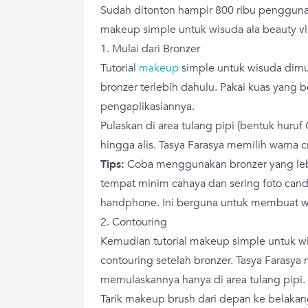
Sudah ditonton hampir 800 ribu pengguna 
makeup simple untuk wisuda ala beauty vl
1. Mulai dari Bronzer
Tutorial
makeup
simple untuk wisuda dim
bronzer terlebih dahulu. Pakai kuas yang b
pengaplikasiannya.
Pulaskan di area tulang pipi (bentuk huruf
hingga alis. Tasya Farasya memilih warna 
Tips:
Coba menggunakan bronzer yang lebih
tempat minim cahaya dan sering foto ca
handphone. Ini berguna untuk membuat waja
2. Contouring
Kemudian tutorial makeup simple untuk w
contouring setelah bronzer. Tasya Farasy
memulaskannya hanya di area tulang pipi.
Tarik makeup brush dari depan ke belakang