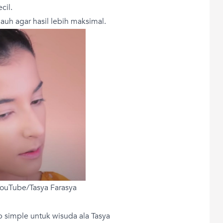
cil.
h agar hasil lebih maksimal.
YouTube/Tasya Farasya
p simple untuk wisuda ala Tasya