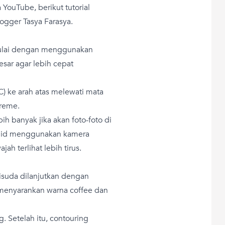
YouTube, berikut tutorial
ogger Tasya Farasya.
ulai dengan menggunakan
esar agar lebih cepat
 C) ke arah atas melewati mata
creme.
 banyak jika akan foto-foto di
ndid menggunakan kamera
h terlihat lebih tirus.
isuda dilanjutkan dengan
a menyarankan warna coffee dan
. Setelah itu, contouring