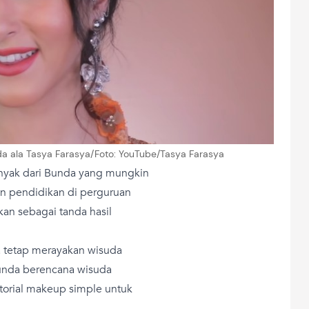
da ala Tasya Farasya/Foto: YouTube/Tasya Farasya
nyak dari Bunda yang mungkin
n pendidikan di perguruan
kan sebagai tanda hasil
a tetap merayakan wisuda
Bunda berencana wisuda
torial makeup simple untuk