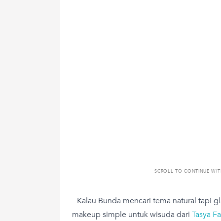
SCROLL TO CONTINUE WI
Kalau Bunda mencari tema natural tapi gl
makeup simple untuk wisuda dari
Tasya Fa