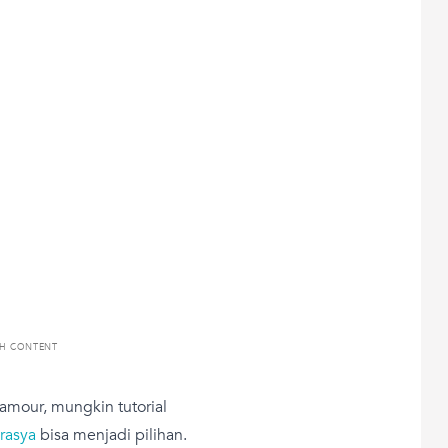
TH CONTENT
amour, mungkin tutorial
rasya
bisa menjadi pilihan.