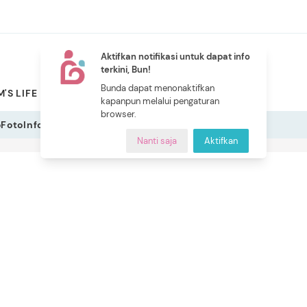
Aktifkan notifikasi untuk dapat info
terkini, Bun!
NEW
Bunda dapat menonaktifkan
'S LIFE
PILIHAN BUNDA
CERITA BUNDA
INDEKS
kapanpun melalui pengaturan
browser.
o
Foto
Infografis
Nanti saja
Aktifkan