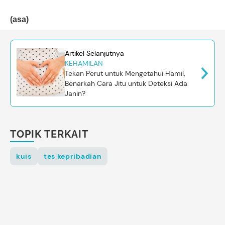
(asa)
Artikel Selanjutnya
KEHAMILAN
Tekan Perut untuk Mengetahui Hamil,
Benarkah Cara Jitu untuk Deteksi Ada
Janin?
TOPIK TERKAIT
kuis
tes kepribadian