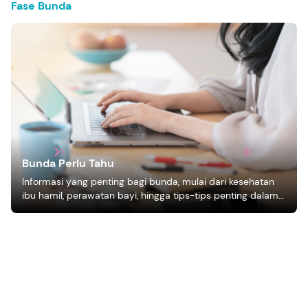
Fase Bunda
Bunda Perlu Tahu
Informasi yang penting bagi bunda, mulai dari kesehatan
ibu hamil, perawatan bayi, hingga tips-tips penting dalam
mengasuh anak