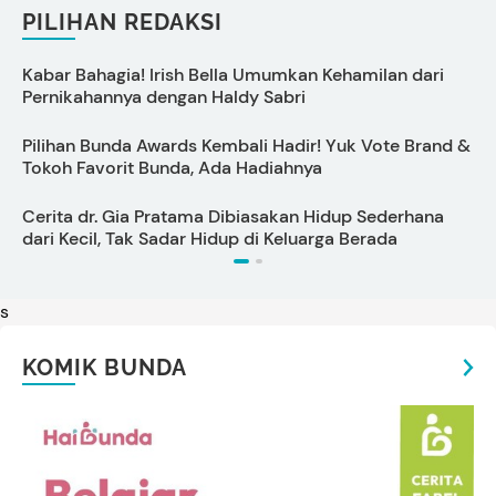
PILIHAN REDAKSI
Kabar Bahagia! Irish Bella Umumkan Kehamilan dari
D
Pernikahannya dengan Haldy Sabri
Pilihan Bunda Awards Kembali Hadir! Yuk Vote Brand &
Tokoh Favorit Bunda, Ada Hadiahnya
Cerita dr. Gia Pratama Dibiasakan Hidup Sederhana
T
dari Kecil, Tak Sadar Hidup di Keluarga Berada
t
s
KOMIK BUNDA