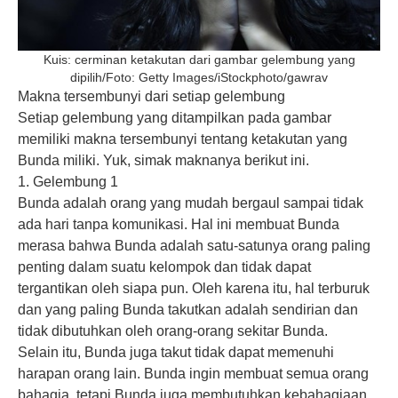
Kuis: cerminan ketakutan dari gambar gelembung yang
dipilih/Foto: Getty Images/iStockphoto/gawrav
Makna tersembunyi dari setiap gelembung
Setiap gelembung yang ditampilkan pada gambar
memiliki makna tersembunyi tentang ketakutan yang
Bunda miliki. Yuk, simak maknanya berikut ini.
1. Gelembung 1
Bunda adalah orang yang mudah bergaul sampai tidak
ada hari tanpa komunikasi. Hal ini membuat Bunda
merasa bahwa Bunda adalah satu-satunya orang paling
penting dalam suatu kelompok dan tidak dapat
tergantikan oleh siapa pun. Oleh karena itu, hal terburuk
dan yang paling Bunda takutkan adalah sendirian dan
tidak dibutuhkan oleh orang-orang sekitar Bunda.
Selain itu, Bunda juga takut tidak dapat memenuhi
harapan orang lain. Bunda ingin membuat semua orang
bahagia, tetapi Bunda juga membutuhkan kebahagiaan