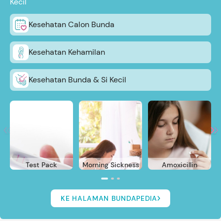
Kecil
Kesehatan Calon Bunda
Kesehatan Kehamilan
Kesehatan Bunda & Si Kecil
Test Pack
Morning Sickness
Amoxicillin
KE HALAMAN BUNDAPEDIA