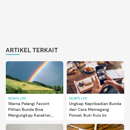
ARTIKEL TERKAIT
MOM'S LIFE
MOM'S LIFE
Warna Pelangi Favorit
Ungkap Kepribadian Bunda
Pilihan Bunda Bisa
dari Cara Memegang
Mengungkap Karakter,
Ponsel, Ikuti Kuis Ini
Coba Kuis Ini deh!