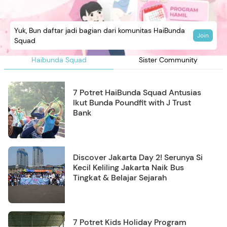
Yuk, Bun daftar jadi bagian dari komunitas HaiBunda
Join
Squad
Haibunda Squad
Sister Community
7 Potret HaiBunda Squad Antusias
Ikut Bunda Poundfit with J Trust
Bank
Discover Jakarta Day 2! Serunya Si
Kecil Keliling Jakarta Naik Bus
Tingkat & Belajar Sejarah
7 Potret Kids Holiday Program