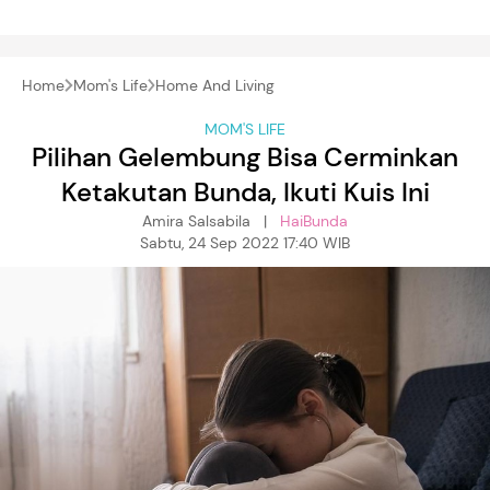
Home
Mom's Life
Home And Living
MOM'S LIFE
Pilihan Gelembung Bisa Cerminkan
Ketakutan Bunda, Ikuti Kuis Ini
Amira Salsabila |
HaiBunda
Sabtu, 24 Sep 2022 17:40 WIB