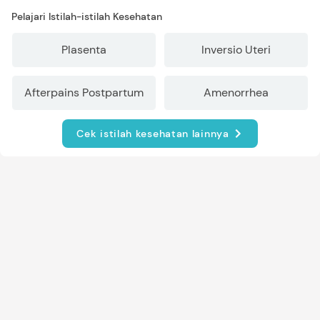
Pelajari Istilah-istilah Kesehatan
Plasenta
Inversio Uteri
Afterpains Postpartum
Amenorrhea
Cek istilah kesehatan lainnya