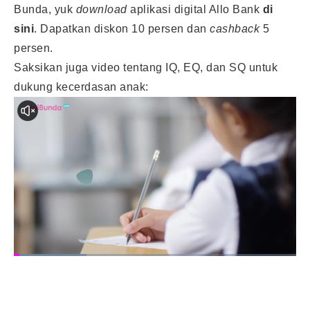
Bunda, yuk
download
aplikasi digital Allo Bank
di
sini
.
Dapatkan diskon 10 persen dan
cashback
5
persen.
Saksikan juga video tentang IQ, EQ, dan SQ untuk
dukung kecerdasan anak: