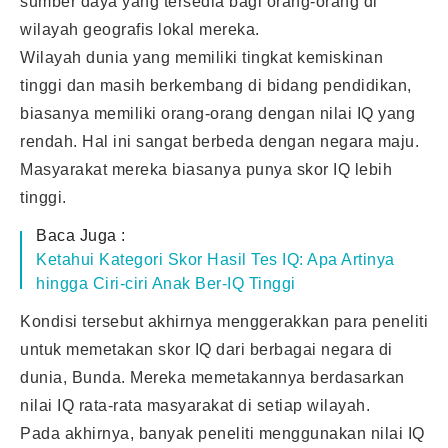
sumber daya yang tersedia bagi orang-orang di
wilayah geografis lokal mereka.
Wilayah dunia yang memiliki tingkat kemiskinan
tinggi dan masih berkembang di bidang pendidikan,
biasanya memiliki orang-orang dengan nilai IQ yang
rendah. Hal ini sangat berbeda dengan negara maju.
Masyarakat mereka biasanya punya skor IQ lebih
tinggi.
Baca Juga :
Ketahui Kategori Skor Hasil Tes IQ: Apa Artinya
hingga Ciri-ciri Anak Ber-IQ Tinggi
Kondisi tersebut akhirnya menggerakkan para peneliti
untuk memetakan skor IQ dari berbagai negara di
dunia, Bunda. Mereka memetakannya berdasarkan
nilai IQ rata-rata masyarakat di setiap wilayah.
Pada akhirnya, banyak peneliti menggunakan nilai IQ