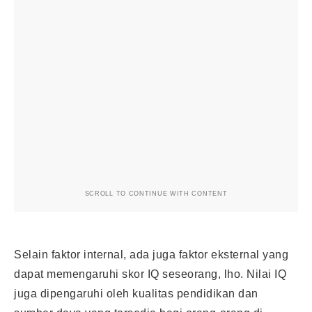
SCROLL TO CONTINUE WITH CONTENT
Selain faktor internal, ada juga faktor eksternal yang
dapat memengaruhi skor IQ seseorang, lho. Nilai IQ
juga dipengaruhi oleh kualitas pendidikan dan