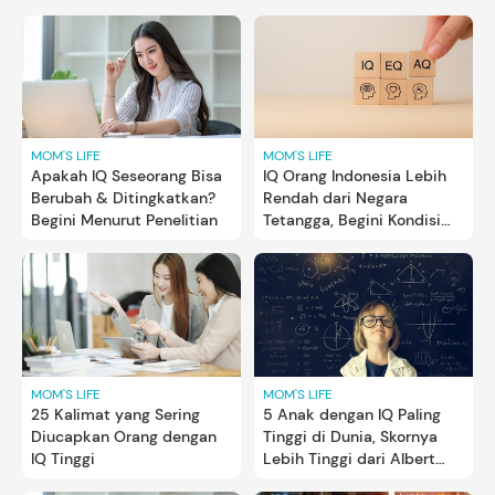
MOM'S LIFE
MOM'S LIFE
Apakah IQ Seseorang Bisa
IQ Orang Indonesia Lebih
Berubah & Ditingkatkan?
Rendah dari Negara
Begini Menurut Penelitian
Tetangga, Begini Kondisi
Lengkapnya
MOM'S LIFE
MOM'S LIFE
25 Kalimat yang Sering
5 Anak dengan IQ Paling
Diucapkan Orang dengan
Tinggi di Dunia, Skornya
IQ Tinggi
Lebih Tinggi dari Albert
Einstein