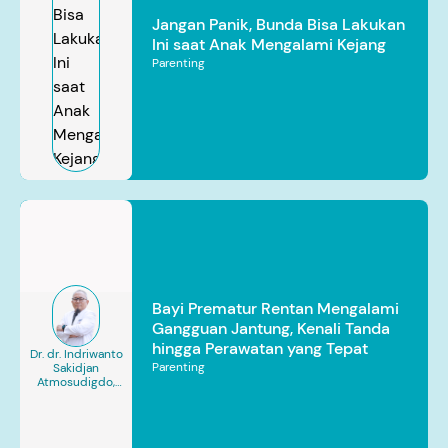
Jangan Panik, Bunda Bisa Lakukan
Ini saat Anak Mengalami Kejang
Parenting
Bayi Prematur Rentan Mengalami
Gangguan Jantung, Kenali Tanda
hingga Perawatan yang Tepat
Dr. dr. Indriwanto
Parenting
Sakidjan
Atmosudigdo,
Sp.JP(K). MARS