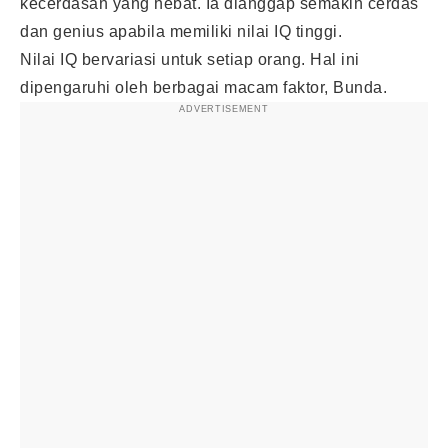
kecerdasan yang hebat. Ia dianggap semakin cerdas
dan genius apabila memiliki nilai IQ tinggi.
Nilai IQ bervariasi untuk setiap orang. Hal ini
dipengaruhi oleh berbagai macam faktor, Bunda.
ADVERTISEMENT