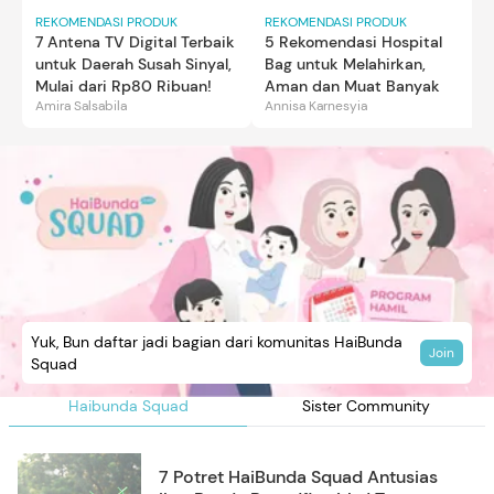
REKOMENDASI PRODUK
REKOMENDASI PRODUK
7 Antena TV Digital Terbaik
5 Rekomendasi Hospital
untuk Daerah Susah Sinyal,
Bag untuk Melahirkan,
Mulai dari Rp80 Ribuan!
Aman dan Muat Banyak
Amira Salsabila
Annisa Karnesyia
Yuk, Bun daftar jadi bagian dari komunitas HaiBunda
Join
Squad
Haibunda Squad
Sister Community
7 Potret HaiBunda Squad Antusias