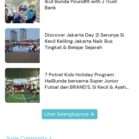
Ikut Bunda Poundfit with J Trust
Bank
Discover Jakarta Day 2! Serunya Si
Kecil Keliling Jakarta Naik Bus
Tingkat & Belajar Sejarah
7 Potret Kids Holiday Program
HaiBunda bersama Super Junior
Futsal dan BRAND'S, Si Kecil & Ayah
Kompak Banget!
Lihat Selengkapnya
Sister Community