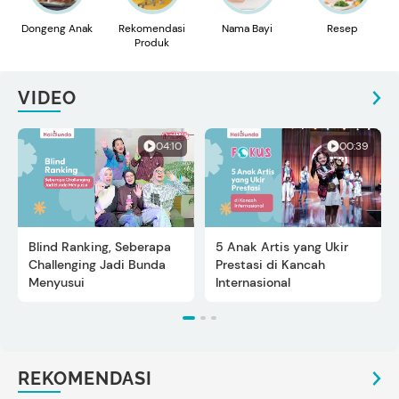
Dongeng Anak
Rekomendasi
Nama Bayi
Resep
Produk
VIDEO
04:10
00:39
Blind Ranking, Seberapa
5 Anak Artis yang Ukir
Challenging Jadi Bunda
Prestasi di Kancah
Menyusui
Internasional
REKOMENDASI