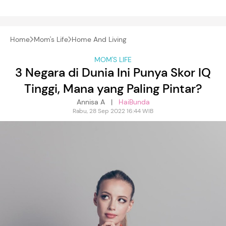
Home
Mom's Life
Home And Living
MOM'S LIFE
3 Negara di Dunia Ini Punya Skor IQ
Tinggi, Mana yang Paling Pintar?
Annisa A |
HaiBunda
Rabu, 28 Sep 2022 16:44 WIB