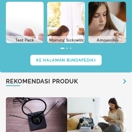
Test Pack
Morning Sickness
Amoxicillin
KE HALAMAN BUNDAPEDIA
REKOMENDASI PRODUK