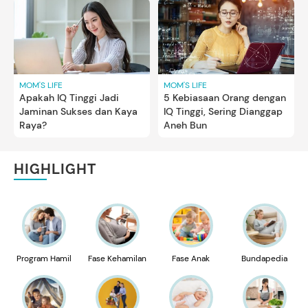
MOM'S LIFE
MOM'S LIFE
Apakah IQ Tinggi Jadi
5 Kebiasaan Orang dengan
Jaminan Sukses dan Kaya
IQ Tinggi, Sering Dianggap
Raya?
Aneh Bun
HIGHLIGHT
Program Hamil
Fase Kehamilan
Fase Anak
Bundapedia