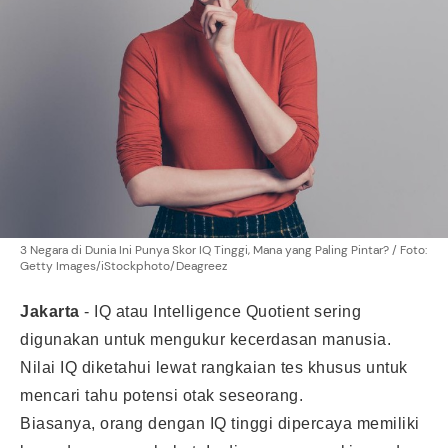
3 Negara di Dunia Ini Punya Skor IQ Tinggi, Mana yang Paling Pintar? / Foto:
Getty Images/iStockphoto/Deagreez
Jakarta
-
IQ atau Intelligence Quotient sering
digunakan untuk mengukur kecerdasan manusia.
Nilai IQ diketahui lewat rangkaian tes khusus untuk
mencari tahu potensi otak seseorang.
Biasanya, orang dengan IQ tinggi dipercaya memiliki