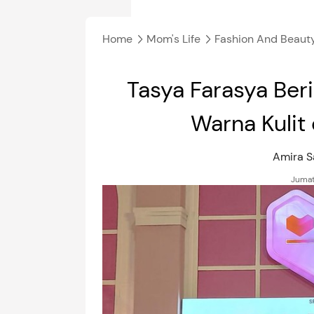
Home
Mom's Life
Fashion And Beaut
Tasya Farasya Beri 
Warna Kulit 
Amira S
Jumat