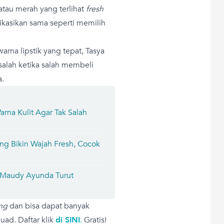
atau merah yang terlihat
fresh
ifikasikan sama seperti memilih
arna lipstik yang tepat, Tasya
alah ketika salah membeli
a.
rna Kulit Agar Tak Salah
ang Bikin Wajah Fresh, Cocok
 Maudy Ayunda Turut
ng
dan bisa dapat banyak
ad. Daftar klik
di SINI
.
Gratis!