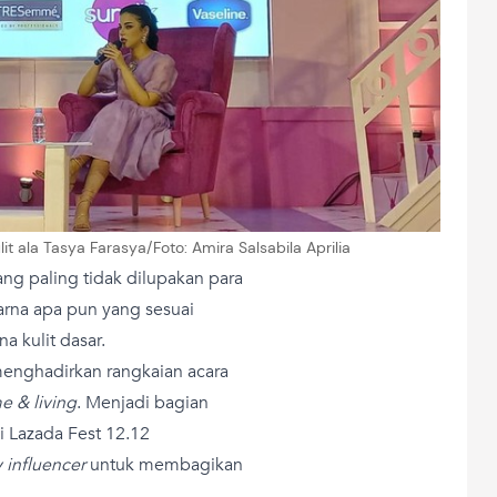
lit ala Tasya Farasya/Foto: Amira Salsabila Aprilia
ng paling tidak dilupakan para
na apa pun yang sesuai
 kulit dasar.
menghadirkan rangkaian acara
e & living
. Menjadi bagian
 Lazada Fest 12.12
 influencer
untuk membagikan