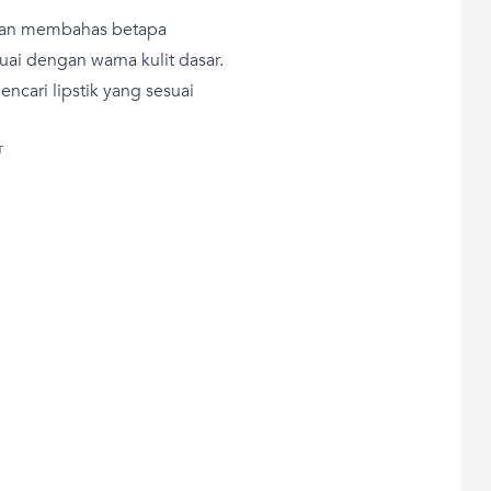
gkan membahas betapa
uai dengan warna kulit dasar.
encari lipstik yang sesuai
T