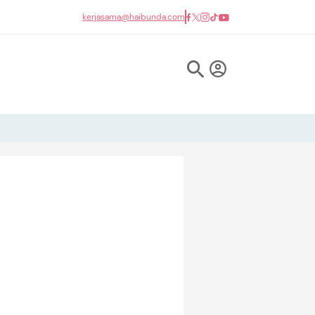
kerjasama@haibunda.com