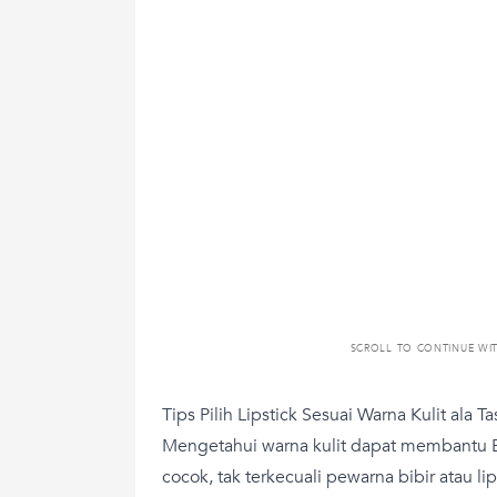
SCROLL TO CONTINUE WI
Tips Pilih Lipstick Sesuai Warna Kulit ala T
Mengetahui warna kulit dapat membantu
cocok, tak terkecuali pewarna bibir atau lip