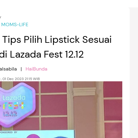
y
MOMS-LIFE
Tips Pilih Lipstick Sesuai
di Lazada Fest 12.12
alsabila |
HaiBunda
, 01 Dec 2023 21:15 WIB