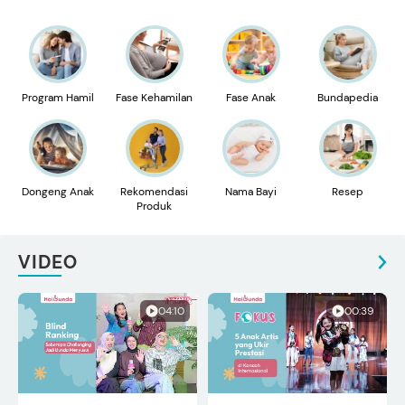
Program Hamil
Fase Kehamilan
Fase Anak
Bundapedia
Dongeng Anak
Rekomendasi
Nama Bayi
Resep
Produk
VIDEO
04:10
00:39