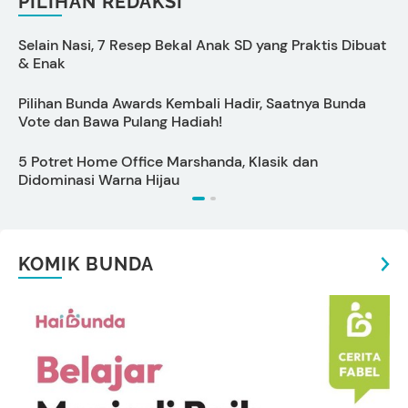
PILIHAN REDAKSI
Selain Nasi, 7 Resep Bekal Anak SD yang Praktis Dibuat
5
& Enak
Pilihan Bunda Awards Kembali Hadir, Saatnya Bunda
C
Vote dan Bawa Pulang Hadiah!
5 Potret Home Office Marshanda, Klasik dan
S
Didominasi Warna Hijau
KOMIK BUNDA