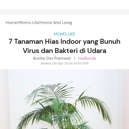
Home
Mom's Life
Home And Living
MOM'S LIFE
7 Tanaman Hias Indoor yang Bunuh
Virus dan Bakteri di Udara
Arsitta Dwi Pramesti |
HaiBunda
Selasa, 09 Apr 2024 14:35 WIB