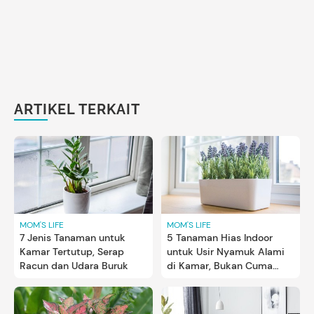
ARTIKEL TERKAIT
MOM'S LIFE
MOM'S LIFE
7 Jenis Tanaman untuk
5 Tanaman Hias Indoor
Kamar Tertutup, Serap
untuk Usir Nyamuk Alami
Racun dan Udara Buruk
di Kamar, Bukan Cuma
Lavender Lho