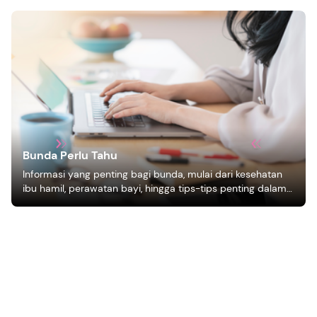
Bunda Perlu Tahu
Informasi yang penting bagi bunda, mulai dari kesehatan
ibu hamil, perawatan bayi, hingga tips-tips penting dalam
mengasuh anak