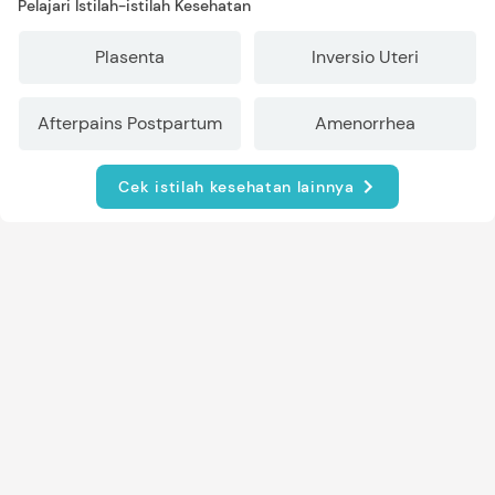
Pelajari Istilah-istilah Kesehatan
Plasenta
Inversio Uteri
Afterpains Postpartum
Amenorrhea
Cek istilah kesehatan lainnya