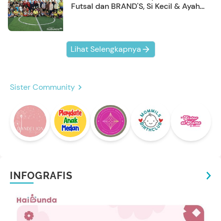
Futsal dan BRAND'S, Si Kecil & Ayah
Kompak Banget!
Lihat Selengkapnya
Sister Community
INFOGRAFIS