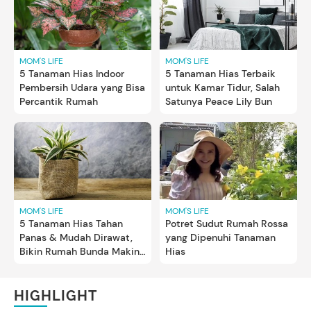
MOM'S LIFE
MOM'S LIFE
5 Tanaman Hias Indoor
5 Tanaman Hias Terbaik
Pembersih Udara yang Bisa
untuk Kamar Tidur, Salah
Percantik Rumah
Satunya Peace Lily Bun
MOM'S LIFE
MOM'S LIFE
5 Tanaman Hias Tahan
Potret Sudut Rumah Rossa
Panas & Mudah Dirawat,
yang Dipenuhi Tanaman
Bikin Rumah Bunda Makin
Hias
Cantik
HIGHLIGHT