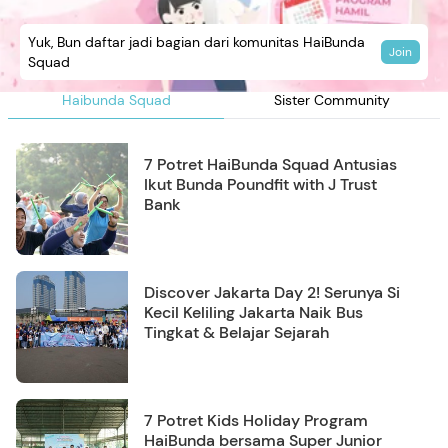
Yuk, Bun daftar jadi bagian dari komunitas HaiBunda
Join
Squad
Haibunda Squad
Sister Community
7 Potret HaiBunda Squad Antusias
Ikut Bunda Poundfit with J Trust
Bank
Discover Jakarta Day 2! Serunya Si
Kecil Keliling Jakarta Naik Bus
Tingkat & Belajar Sejarah
7 Potret Kids Holiday Program
HaiBunda bersama Super Junior