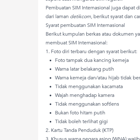
Pembuatan SIM Internasional juga dapat d
dari laman
detikcom,
berikut syarat dan c
Syarat pembuatan SIM Internasional
Berikut kumpulan berkas atau dokumen ya
membuat SIM Internasional:
1. Foto diri terbaru dengan syarat berikut:
Foto tampak dua kancing kemeja
Warna latar belakang putih
Warna kemeja dan/atau hijab tidak be
Tidak menggunakan kacamata
Wajah menghadap kamera
Tidak menggunakan softlens
Bukan foto hitam putih
Tidak boleh terlihat gigi
2. Kartu Tanda Penduduk (KTP)
3. Khusus warna negara asing (WNA) wajib