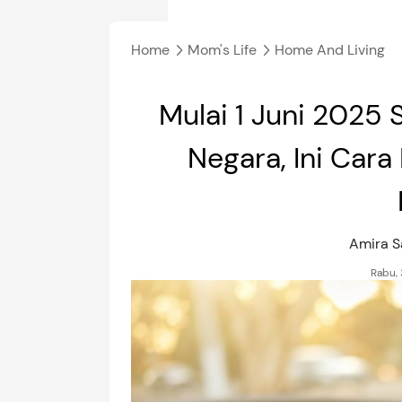
Home
Mom's Life
Home And Living
Mulai 1 Juni 2025 
Negara, Ini Cara
Amira S
Rabu,