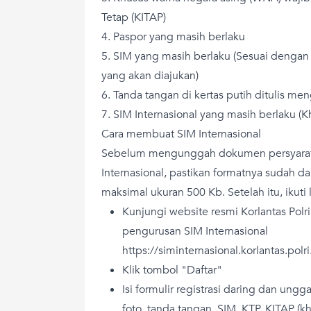
Tetap (KITAP)
4. Paspor yang masih berlaku
5. SIM yang masih berlaku (Sesuai dengan
yang akan diajukan)
6. Tanda tangan di kertas putih ditulis me
7. SIM Internasional yang masih berlaku (
Cara membuat SIM Internasional
Sebelum mengunggah dokumen persyara
Internasional, pastikan formatnya sudah
maksimal ukuran 500 Kb. Setelah itu, ikuti 
Kunjungi website resmi Korlantas Pol
pengurusan SIM Internasional
https://siminternasional.korlantas.polri
Klik tombol "Daftar"
Isi formulir registrasi daring dan ungga
foto, tanda tangan, SIM, KTP, KITAP (