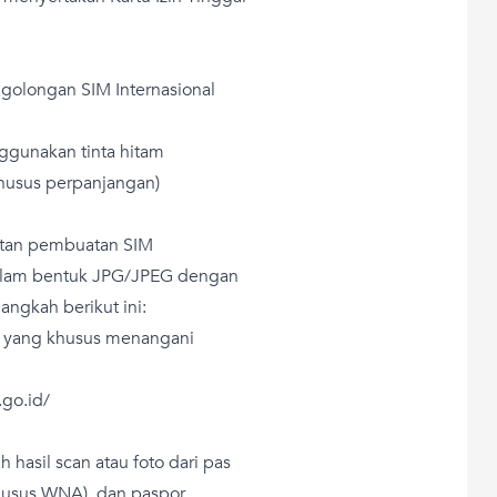
 golongan SIM Internasional
nggunakan tinta hitam
Khusus perpanjangan)
tan pembuatan SIM
 dalam bentuk JPG/JPEG dengan
langkah berikut ini:
ri yang khusus menangani
.go.id/
h hasil scan atau foto dari pas
khusus WNA), dan paspor