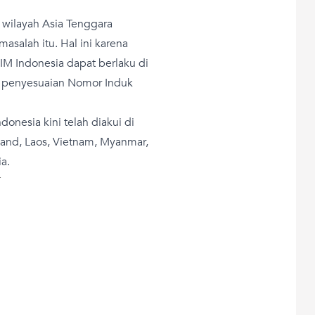
 wilayah Asia Tenggara
asalah itu. Hal ini karena
 Indonesia dapat berlaku di
ah penyesuaian Nomor Induk
donesia kini telah diakui di
land, Laos, Vietnam, Myanmar,
a.
T