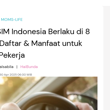
MOMS-LIFE
SIM Indonesia Berlaku di 8
 Daftar & Manfaat untuk
Pekerja
alsabila |
HaiBunda
 30 Apr 2025 06:00 WIB