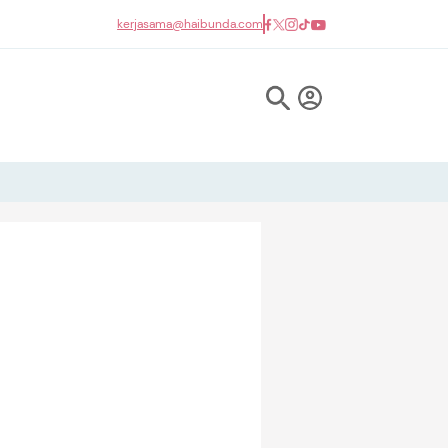
kerjasama@haibunda.com