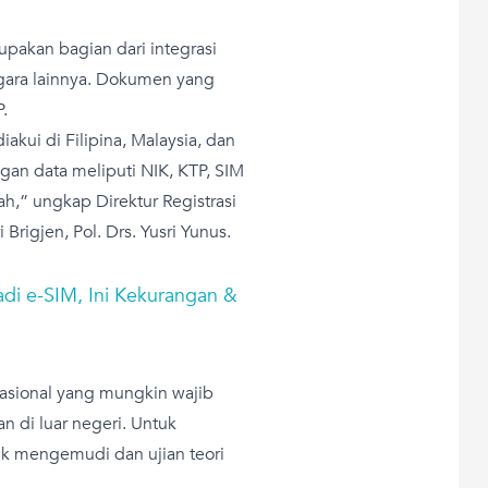
pakan bagian dari integrasi
gara lainnya. Dokumen yang
.
akui di Filipina, Malaysia, dan
an data meliputi NIK, KTP, SIM
h,” ungkap Direktur Registrasi
i Brigjen, Pol. Drs. Yusri Yunus.
adi e-SIM, Ini Kekurangan &
nasional yang mungkin wajib
an di luar negeri. Untuk
tik mengemudi dan ujian teori