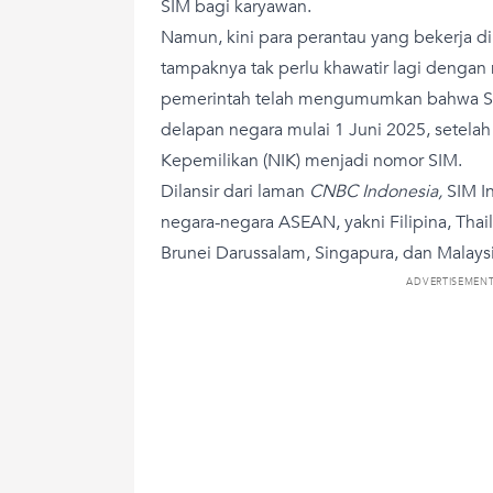
SIM bagi karyawan.
Namun, kini para perantau yang bekerja di
tampaknya tak perlu khawatir lagi dengan m
pemerintah telah mengumumkan bahwa SIM
delapan negara mulai 1 Juni 2025, setel
Kepemilikan (NIK) menjadi nomor SIM.
Dilansir dari laman
CNBC Indonesia,
SIM In
negara-negara ASEAN, yakni Filipina, Thai
Brunei Darussalam, Singapura, dan Malaysi
ADVERTISEMEN