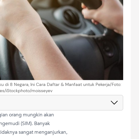
aku di 8 Negara, Ini Cara Daftar & Manfaat untuk Pekerja/Foto:
es/iStockphoto/moisseyev
gian orang mungkin akan
Mengemudi (SIM). Banyak
tidaknya sangat menganjurkan,