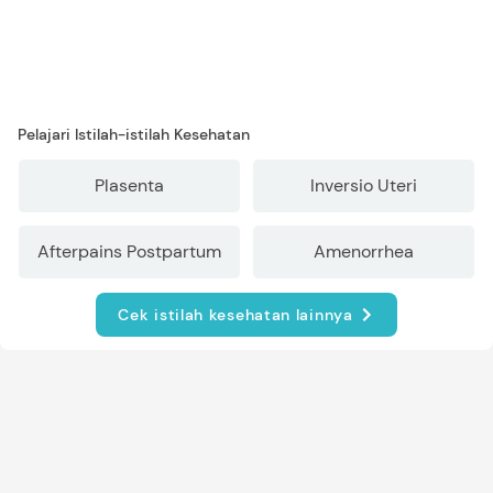
Pelajari Istilah-istilah Kesehatan
Plasenta
Inversio Uteri
Afterpains Postpartum
Amenorrhea
Cek istilah kesehatan lainnya