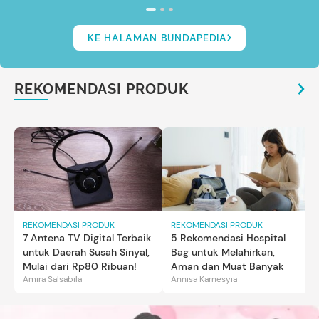
KE HALAMAN BUNDAPEDIA
REKOMENDASI PRODUK
REKOMENDASI PRODUK
REKOMENDASI PRODUK
7 Antena TV Digital Terbaik
5 Rekomendasi Hospital
untuk Daerah Susah Sinyal,
Bag untuk Melahirkan,
Mulai dari Rp80 Ribuan!
Aman dan Muat Banyak
Amira Salsabila
Annisa Karnesyia