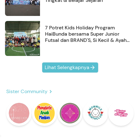
Tingkat & Belajar Sejarah
7 Potret Kids Holiday Program
HaiBunda bersama Super Junior
Futsal dan BRAND'S, Si Kecil & Ayah
Kompak Banget!
Lihat Selengkapnya
Sister Community