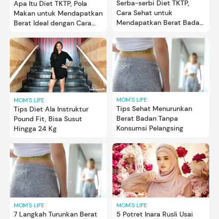
Serba-serbi Diet TKTP,
Apa Itu Diet TKTP, Pola
Cara Sehat untuk
Makan untuk Mendapatkan
Mendapatkan Berat Badan
Berat Ideal dengan Cara
Ideal
Sehat
MOM'S LIFE
MOM'S LIFE
Tips Sehat Menurunkan
Tips Diet Ala Instruktur
Berat Badan Tanpa
Pound Fit, Bisa Susut
Konsumsi Pelangsing
Hingga 24 Kg
MOM'S LIFE
MOM'S LIFE
7 Langkah Turunkan Berat
5 Potret Inara Rusli Usai