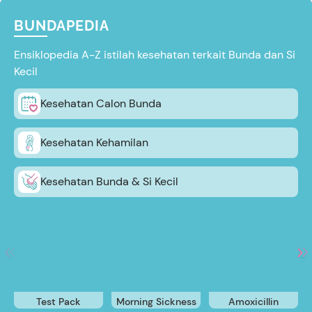
BUNDAPEDIA
Ensiklopedia A-Z istilah kesehatan terkait Bunda dan Si
Kecil
Kesehatan Calon Bunda
Kesehatan Kehamilan
Kesehatan Bunda & Si Kecil
Test Pack
Morning Sickness
Amoxicillin