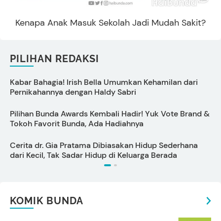
Kenapa Anak Masuk Sekolah Jadi Mudah Sakit?
PILIHAN REDAKSI
Kabar Bahagia! Irish Bella Umumkan Kehamilan dari
D
Pernikahannya dengan Haldy Sabri
Pilihan Bunda Awards Kembali Hadir! Yuk Vote Brand &
Tokoh Favorit Bunda, Ada Hadiahnya
Cerita dr. Gia Pratama Dibiasakan Hidup Sederhana
T
dari Kecil, Tak Sadar Hidup di Keluarga Berada
t
KOMIK BUNDA