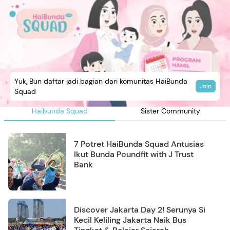
Yuk, Bun daftar jadi bagian dari komunitas HaiBunda
Join
Squad
Haibunda Squad
Sister Community
7 Potret HaiBunda Squad Antusias
Ikut Bunda Poundfit with J Trust
Bank
Discover Jakarta Day 2! Serunya Si
Kecil Keliling Jakarta Naik Bus