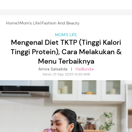
Home
Mom's Life
Fashion And Beauty
MOM'S LIFE
Mengenal Diet TKTP (Tinggi Kalori
Tinggi Protein), Cara Melakukan &
Menu Terbaiknya
Amira Salsabila |
HaiBunda
Senin, 01 Sep 2025 13:30 WIB