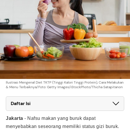
Ilustrasi Mengenal Diet TKTP (Tinggi Kalori Tinggi Protein), Cara Melakukan
& Menu Terbaiknya/Foto: Getty Images/iStockPhoto/Thicha Satapitanon
Daftar Isi
Jakarta
-
Nafsu makan yang buruk dapat
menyebabkan seseorang memiliki status gizi buruk.