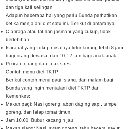
dan tiga kali selingan.
Adapun beberapa hal yang perlu Bunda perhatikan
ketika menjalani diet satu ini. Berikut di antaranya:
Olahraga atau latihan jasmani yang cukup, tidak
berlebihan
Istirahat yang cukup misalnya tidur kurang lebih 8 jam
bagi orang dewasa, dan 10-12 jam bagi anak-anak
Pikiran tenang dan tidak stres
Contoh menu diet TKTP
Berikut contoh menu pagi, siang, dan malam bagi
Bunda yang ingin menjalani diet TKTP dari
Kemenkes:
Makan pagi: Nasi goreng, abon daging sapi, tempe
goreng, dan lalap tomat timun
Jam 10.00: Bubur kacang hijau
Makan siang: Nasi, ayam goreng, tahu bacem, sayur