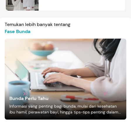
Temukan lebih banyak tentang
Fase Bunda
Bunda Perlu Tahu
Informasi yang penting bagi bunda, mulai dari kesehatan
ibu hamil, perawatan bayi, hingga tips-tips penting dalam
mengasuh anak