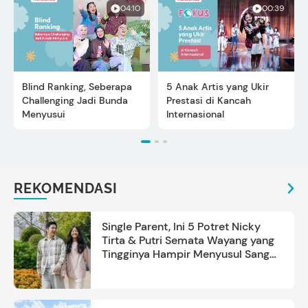
04:10
00:39
Blind Ranking, Seberapa
5 Anak Artis yang Ukir
Challenging Jadi Bunda
Prestasi di Kancah
Menyusui
Internasional
REKOMENDASI
Single Parent, Ini 5 Potret Nicky
Tirta & Putri Semata Wayang yang
Tingginya Hampir Menyusul Sang
Ayah