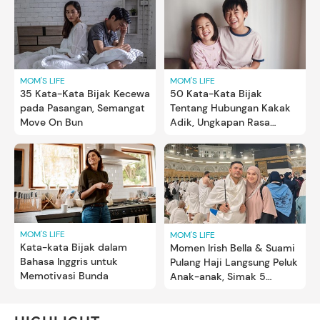
MOM'S LIFE
MOM'S LIFE
35 Kata-Kata Bijak Kecewa
50 Kata-Kata Bijak
pada Pasangan, Semangat
Tentang Hubungan Kakak
Move On Bun
Adik, Ungkapan Rasa
Sayang
MOM'S LIFE
MOM'S LIFE
Kata-kata Bijak dalam
Momen Irish Bella & Suami
Bahasa Inggris untuk
Pulang Haji Langsung Peluk
Memotivasi Bunda
Anak-anak, Simak 5
Potretnya