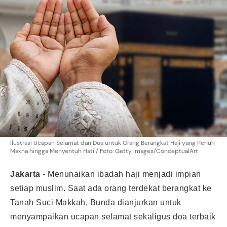
Ilustrasi Ucapan Selamat dan Doa untuk Orang Berangkat Haji yang Penuh
Makna hingga Menyentuh Hati / Foto: Getty Images/ConceptualArt
Jakarta
-
Menunaikan ibadah haji menjadi impian
setiap muslim. Saat ada orang terdekat berangkat ke
Tanah Suci Makkah, Bunda dianjurkan untuk
menyampaikan ucapan selamat sekaligus doa terbaik