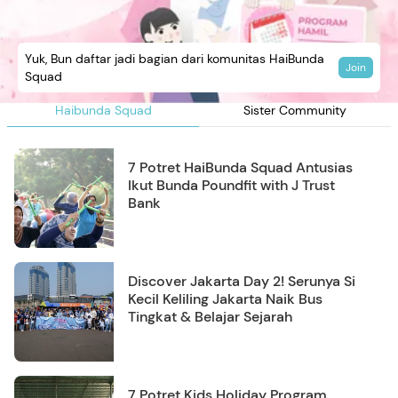
Yuk, Bun daftar jadi bagian dari komunitas HaiBunda
Join
Squad
Haibunda Squad
Sister Community
7 Potret HaiBunda Squad Antusias
Ikut Bunda Poundfit with J Trust
Bank
Discover Jakarta Day 2! Serunya Si
Kecil Keliling Jakarta Naik Bus
Tingkat & Belajar Sejarah
7 Potret Kids Holiday Program