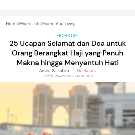
Home
Mom's Life
Home And Living
MOM'S LIFE
25 Ucapan Selamat dan Doa untuk
Orang Berangkat Haji yang Penuh
Makna hingga Menyentuh Hati
Amira Salsabila |
HaiBunda
Jumat, 24 Apr 2026 13:30 WIB