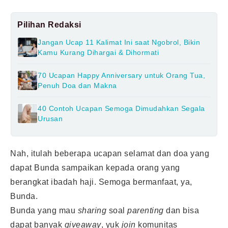
Pilihan Redaksi
Jangan Ucap 11 Kalimat Ini saat Ngobrol, Bikin
Kamu Kurang Dihargai & Dihormati
70 Ucapan Happy Anniversary untuk Orang Tua,
Penuh Doa dan Makna
40 Contoh Ucapan Semoga Dimudahkan Segala
Urusan
Nah, itulah beberapa ucapan selamat dan doa yang
dapat Bunda sampaikan kepada orang yang
berangkat ibadah haji. Semoga bermanfaat, ya,
Bunda.
Bunda yang mau
sharing
soal
parenting
dan bisa
dapat banyak
giveaway
, yuk
join
komunitas