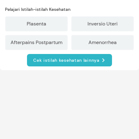
Pelajari Istilah-istilah Kesehatan
Plasenta
Inversio Uteri
Afterpains Postpartum
Amenorrhea
Cek istilah kesehatan lainnya