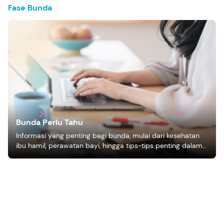
Fase Bunda
Bunda Perlu Tahu
Informasi yang penting bagi bunda, mulai dari kesehatan
ibu hamil, perawatan bayi, hingga tips-tips penting dalam
mengasuh anak