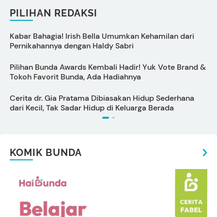
PILIHAN REDAKSI
Kabar Bahagia! Irish Bella Umumkan Kehamilan dari
C
Pernikahannya dengan Haldy Sabri
B
Pilihan Bunda Awards Kembali Hadir! Yuk Vote Brand &
Tokoh Favorit Bunda, Ada Hadiahnya
P
Cerita dr. Gia Pratama Dibiasakan Hidup Sederhana
dari Kecil, Tak Sadar Hidup di Keluarga Berada
KOMIK BUNDA