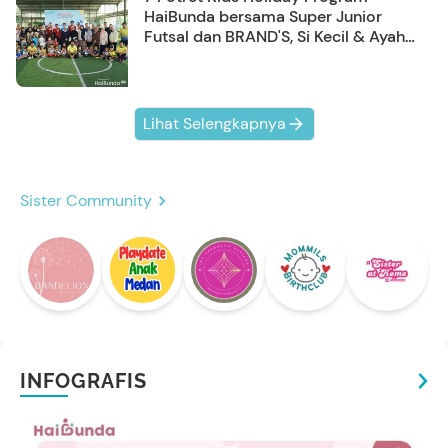
HaiBunda bersama Super Junior
Futsal dan BRAND'S, Si Kecil & Ayah
Kompak Banget!
Lihat Selengkapnya
Sister Community
INFOGRAFIS