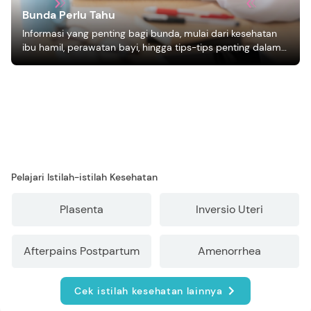
Bunda Perlu Tahu
Informasi yang penting bagi bunda, mulai dari kesehatan
ibu hamil, perawatan bayi, hingga tips-tips penting dalam
mengasuh anak
Pelajari Istilah-istilah Kesehatan
Plasenta
Inversio Uteri
Afterpains Postpartum
Amenorrhea
Cek istilah kesehatan lainnya