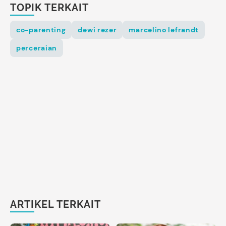
TOPIK TERKAIT
co-parenting
dewi rezer
marcelino lefrandt
perceraian
ARTIKEL TERKAIT