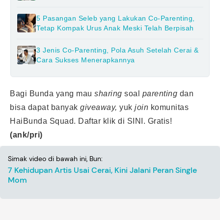
5 Pasangan Seleb yang Lakukan Co-Parenting,
Tetap Kompak Urus Anak Meski Telah Berpisah
3 Jenis Co-Parenting, Pola Asuh Setelah Cerai &
Cara Sukses Menerapkannya
Bagi Bunda yang mau
sharing
soal
parenting
dan
bisa dapat banyak
giveaway,
yuk
join
komunitas
HaiBunda Squad. Daftar klik
di SINI
. Gratis!
(ank/pri)
Simak video di bawah ini, Bun:
7 Kehidupan Artis Usai Cerai, Kini Jalani Peran Single
Mom