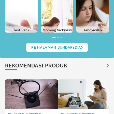
Test Pack
Morning Sickness
Amoxicillin
KE HALAMAN BUNDAPEDIA
REKOMENDASI PRODUK