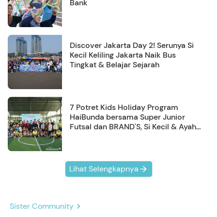
Bank
Discover Jakarta Day 2! Serunya Si
Kecil Keliling Jakarta Naik Bus
Tingkat & Belajar Sejarah
7 Potret Kids Holiday Program
HaiBunda bersama Super Junior
Futsal dan BRAND'S, Si Kecil & Ayah
Kompak Banget!
Lihat Selengkapnya
Sister Community