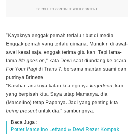
SCROLL TO CONTINUE WITH CONTENT
"Kayaknya enggak pernah terlalu ribut di media.
Enggak pernah yang terlalu gimana. Mungkin di awal-
awal kesal saja, enggak terima gitu kan. Tapi lama-
lama
life goes on
," kata Dewi saat diundang ke acara
For Your Pagi
di Trans 7, bersama mantan suami dan
putrinya Brinette.
"Kasihan anaknya kalau kita egonya
kegedean
, kan
yang berpisah kita. Saya tetap Mamanya, dia
(Marcelino) tetap Papanya. Jadi yang penting kita
being present
untuk dia," sambungnya.
Baca Juga :
Potret Marcelino Lefrand & Dewi Rezer Kompak