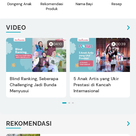
Dongeng Anak
Rekomendasi
Nama Bayi
Resep
Produk
VIDEO
04:10
00:39
Blind Ranking, Seberapa
5 Anak Artis yang Ukir
Challenging Jadi Bunda
Prestasi di Kancah
Menyusui
Internasional
REKOMENDASI