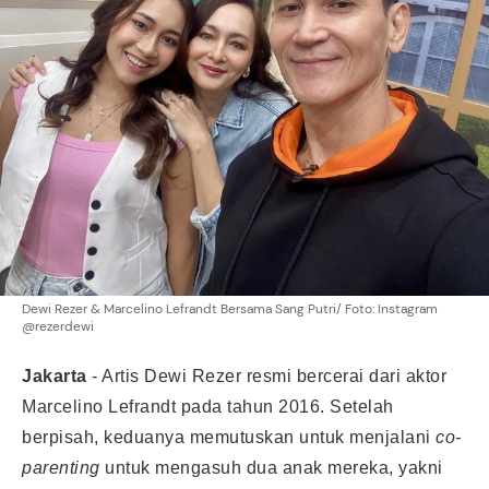
Dewi Rezer & Marcelino Lefrandt Bersama Sang Putri/ Foto: Instagram
@rezerdewi
Jakarta
-
Artis Dewi Rezer resmi bercerai dari aktor
Marcelino Lefrandt pada tahun 2016. Setelah
berpisah, keduanya memutuskan untuk menjalani
co-
parenting
untuk mengasuh dua anak mereka, yakni