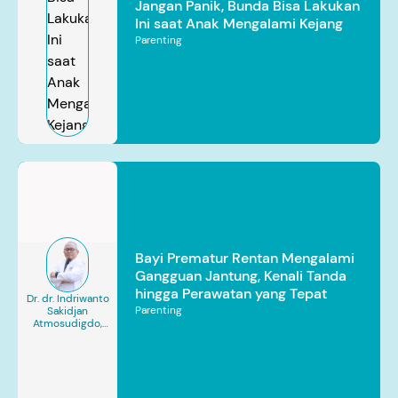
Jangan Panik, Bunda Bisa Lakukan
Ini saat Anak Mengalami Kejang
Parenting
Bayi Prematur Rentan Mengalami
Gangguan Jantung, Kenali Tanda
hingga Perawatan yang Tepat
Dr. dr. Indriwanto
Parenting
Sakidjan
Atmosudigdo,
Sp.JP(K). MARS