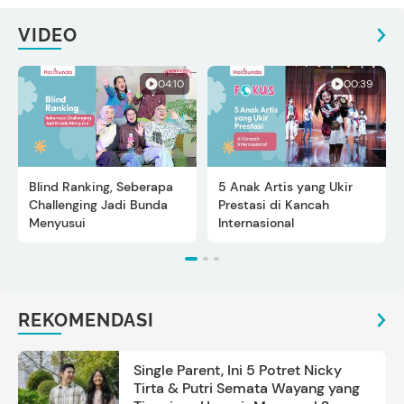
VIDEO
04:10
00:39
Blind Ranking, Seberapa
5 Anak Artis yang Ukir
Challenging Jadi Bunda
Prestasi di Kancah
Menyusui
Internasional
REKOMENDASI
Single Parent, Ini 5 Potret Nicky
Tirta & Putri Semata Wayang yang