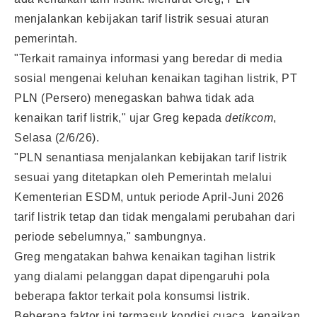
menjalankan kebijakan tarif listrik sesuai aturan
pemerintah.
"Terkait ramainya informasi yang beredar di media
sosial mengenai keluhan kenaikan tagihan listrik, PT
PLN (Persero) menegaskan bahwa tidak ada
kenaikan tarif listrik," ujar Greg kepada
detikcom
,
Selasa (2/6/26).
"PLN senantiasa menjalankan kebijakan tarif listrik
sesuai yang ditetapkan oleh Pemerintah melalui
Kementerian ESDM, untuk periode April-Juni 2026
tarif listrik tetap dan tidak mengalami perubahan dari
periode sebelumnya," sambungnya.
Greg mengatakan bahwa kenaikan tagihan listrik
yang dialami pelanggan dapat dipengaruhi pola
beberapa faktor terkait pola konsumsi listrik.
Beberapa faktor ini termasuk kondisi cuaca, kenaikan