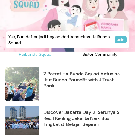
Yuk, Bun daftar jadi bagian dari komunitas HaiBunda
Join
Squad
Haibunda Squad
Sister Community
7 Potret HaiBunda Squad Antusias
Ikut Bunda Poundfit with J Trust
Bank
Discover Jakarta Day 2! Serunya Si
Kecil Keliling Jakarta Naik Bus
Tingkat & Belajar Sejarah