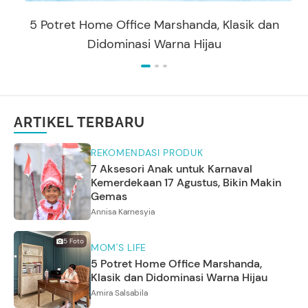
5 Potret Home Office Marshanda, Klasik dan
Didominasi Warna Hijau
ARTIKEL TERBARU
REKOMENDASI PRODUK
7 Aksesori Anak untuk Karnaval
Kemerdekaan 17 Agustus, Bikin Makin
Gemas
Annisa Karnesyia
5
Foto
MOM'S LIFE
5 Potret Home Office Marshanda,
Klasik dan Didominasi Warna Hijau
Amira Salsabila