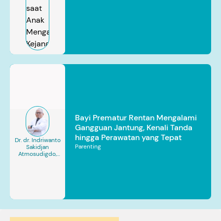
Bayi Prematur Rentan Mengalami
Gangguan Jantung, Kenali Tanda
hingga Perawatan yang Tepat
Dr. dr. Indriwanto
Parenting
Sakidjan
Atmosudigdo,
Sp.JP(K). MARS