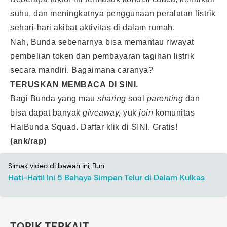
suhu, dan meningkatnya penggunaan peralatan listrik
sehari-hari akibat aktivitas di dalam rumah.
Nah, Bunda sebenarnya bisa memantau riwayat
pembelian token dan pembayaran tagihan listrik
secara mandiri. Bagaimana caranya?
TERUSKAN MEMBACA
DI SINI.
Bagi Bunda yang mau
sharing
soal
parenting
dan
bisa dapat banyak
giveaway,
yuk
join
komunitas
HaiBunda Squad. Daftar klik
di SINI
. Gratis!
(ank/rap)
Simak video di bawah ini, Bun:
Hati-Hati! Ini 5 Bahaya Simpan Telur di Dalam Kulkas
TOPIK TERKAIT