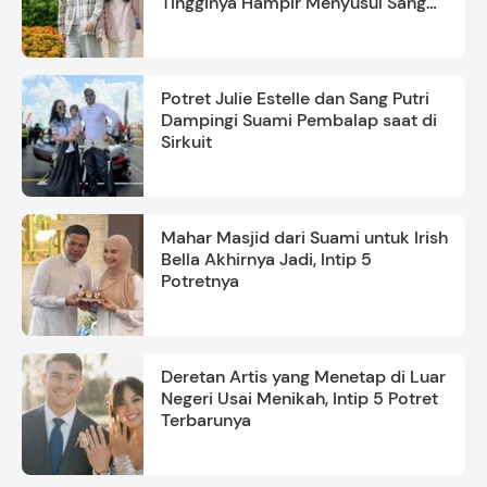
Tingginya Hampir Menyusul Sang
Ayah
Potret Julie Estelle dan Sang Putri
Dampingi Suami Pembalap saat di
Sirkuit
Mahar Masjid dari Suami untuk Irish
Bella Akhirnya Jadi, Intip 5
Potretnya
Deretan Artis yang Menetap di Luar
Negeri Usai Menikah, Intip 5 Potret
Terbarunya