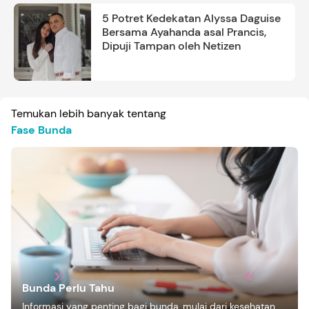
5 Potret Kedekatan Alyssa Daguise
Bersama Ayahanda asal Prancis,
Dipuji Tampan oleh Netizen
Temukan lebih banyak tentang
Fase Bunda
Bunda Perlu Tahu
Informasi yang penting bagi bunda, mulai dari kesehatan