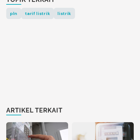
pln
tarif listrik
listrik
ARTIKEL TERKAIT