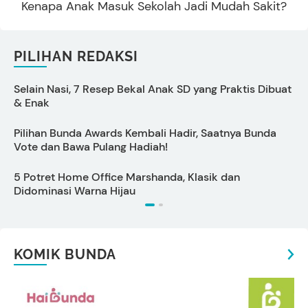
Kenapa Anak Masuk Sekolah Jadi Mudah Sakit?
PILIHAN REDAKSI
Selain Nasi, 7 Resep Bekal Anak SD yang Praktis Dibuat
5
& Enak
Pilihan Bunda Awards Kembali Hadir, Saatnya Bunda
C
Vote dan Bawa Pulang Hadiah!
5 Potret Home Office Marshanda, Klasik dan
S
Didominasi Warna Hijau
KOMIK BUNDA