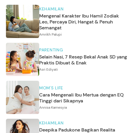
KEHAMILAN
Mengenal Karakter Ibu Hamil Zodiak
Leo, Percaya Diri, Hangat & Penuh
Semangat
Amrikh Palupi
PARENTING
Selain Nasi, 7 Resep Bekal Anak SD yang
Praktis Dibuat & Enak
Asri Ediyati
MOM'S LIFE
Cara Mengenali Ibu Mertua dengan EQ
Tinggi dari Sikapnya
Annisa Karnesyia
KEHAMILAN
Deepika Padukone Bagikan Realita