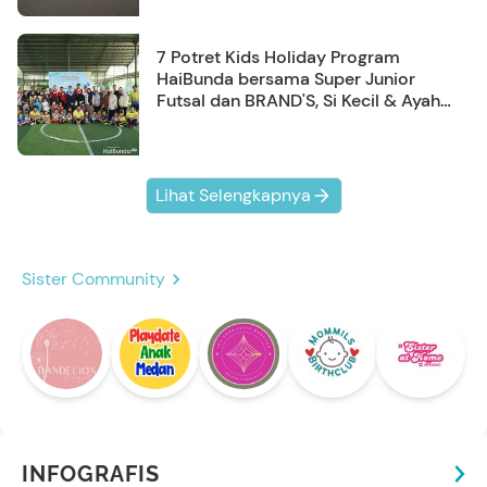
7 Potret Kids Holiday Program
HaiBunda bersama Super Junior
Futsal dan BRAND'S, Si Kecil & Ayah
Kompak Banget!
Lihat Selengkapnya
Sister Community
INFOGRAFIS