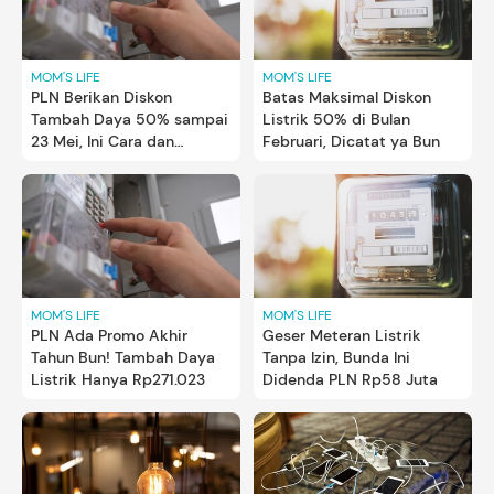
MOM'S LIFE
MOM'S LIFE
PLN Berikan Diskon
Batas Maksimal Diskon
Tambah Daya 50% sampai
Listrik 50% di Bulan
23 Mei, Ini Cara dan
Februari, Dicatat ya Bun
Syaratnya Bun
MOM'S LIFE
MOM'S LIFE
PLN Ada Promo Akhir
Geser Meteran Listrik
Tahun Bun! Tambah Daya
Tanpa Izin, Bunda Ini
Listrik Hanya Rp271.023
Didenda PLN Rp58 Juta