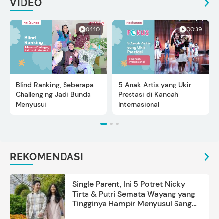
VIDEO
04:10
00:39
Blind Ranking, Seberapa
5 Anak Artis yang Ukir
Challenging Jadi Bunda
Prestasi di Kancah
Menyusui
Internasional
REKOMENDASI
Single Parent, Ini 5 Potret Nicky
Tirta & Putri Semata Wayang yang
Tingginya Hampir Menyusul Sang
Ayah