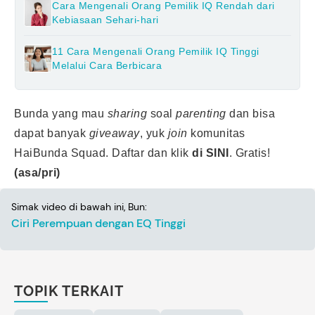
Cara Mengenali Orang Pemilik IQ Rendah dari
Kebiasaan Sehari-hari
11 Cara Mengenali Orang Pemilik IQ Tinggi
Melalui Cara Berbicara
Bunda yang mau
sharing
soal
parenting
dan bisa
dapat banyak
giveaway
, yuk
join
komunitas
HaiBunda Squad. Daftar dan klik
di SINI
.
Gratis!
(asa/pri)
Simak video di bawah ini, Bun:
Ciri Perempuan dengan EQ Tinggi
TOPIK TERKAIT