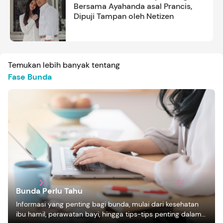
Bersama Ayahanda asal Prancis,
Dipuji Tampan oleh Netizen
Temukan lebih banyak tentang
Fase Bunda
Bunda Perlu Tahu
Informasi yang penting bagi bunda, mulai dari kesehatan
ibu hamil, perawatan bayi, hingga tips-tips penting dalam