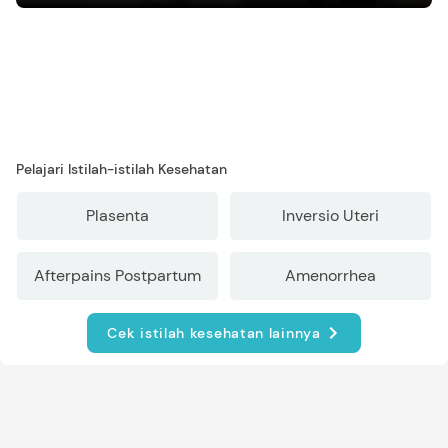
mengasuh anak
Pelajari Istilah-istilah Kesehatan
Plasenta
Inversio Uteri
Afterpains Postpartum
Amenorrhea
Cek istilah kesehatan lainnya