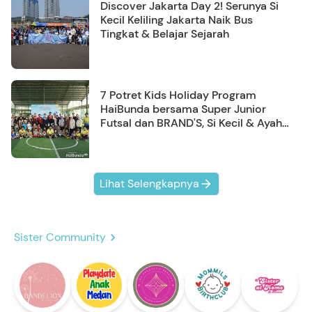
Discover Jakarta Day 2! Serunya Si
Kecil Keliling Jakarta Naik Bus
Tingkat & Belajar Sejarah
7 Potret Kids Holiday Program
HaiBunda bersama Super Junior
Futsal dan BRAND'S, Si Kecil & Ayah
Kompak Banget!
Lihat Selengkapnya
Sister Community