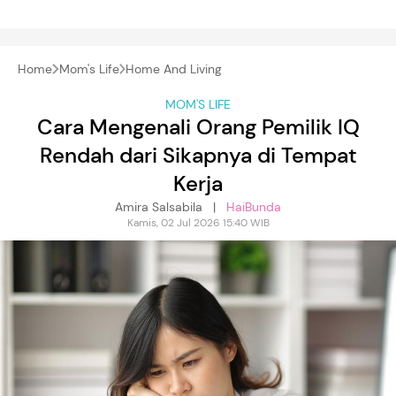
Home
Mom's Life
Home And Living
MOM'S LIFE
Cara Mengenali Orang Pemilik IQ
Rendah dari Sikapnya di Tempat
Kerja
Amira Salsabila |
HaiBunda
Kamis, 02 Jul 2026 15:40 WIB