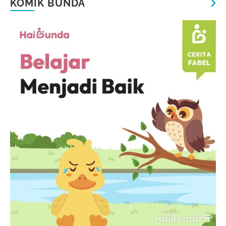
KOMIK BUNDA