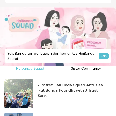
Yuk, Bun daftar jadi bagian dari komunitas HaiBunda
Join
Squad
Haibunda Squad
Sister Community
7 Potret HaiBunda Squad Antusias
Ikut Bunda Poundfit with J Trust
Bank