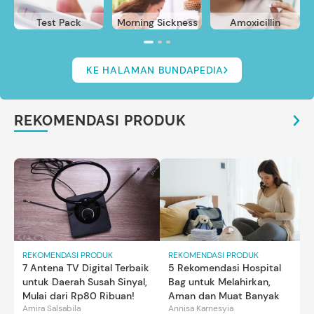
Test Pack
Morning Sickness
Amoxicillin
KE HALAMAN BUNDAPEDIA
REKOMENDASI PRODUK
REKOMENDASI PRODUK
REKOMENDASI PRODUK
7 Antena TV Digital Terbaik
5 Rekomendasi Hospital
untuk Daerah Susah Sinyal,
Bag untuk Melahirkan,
Mulai dari Rp80 Ribuan!
Aman dan Muat Banyak
Amira Salsabila
Annisa Karnesyia