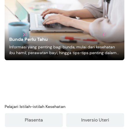
Bunda Perlu Tahu
Informasi yang penting bagi bunda, mulai dari kesehatan
ibu hamil, perawatan bayi, hingga tips-tips penting dalam
mengasuh anak
Pelajari Istilah-istilah Kesehatan
Plasenta
Inversio Uteri