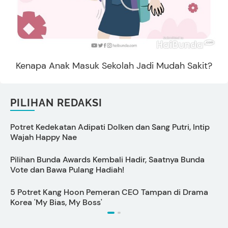
Kenapa Anak Masuk Sekolah Jadi Mudah Sakit?
PILIHAN REDAKSI
Potret Kedekatan Adipati Dolken dan Sang Putri, Intip
Wajah Happy Nae
Pilihan Bunda Awards Kembali Hadir, Saatnya Bunda
C
Vote dan Bawa Pulang Hadiah!
5 Potret Kang Hoon Pemeran CEO Tampan di Drama
6
Korea 'My Bias, My Boss'