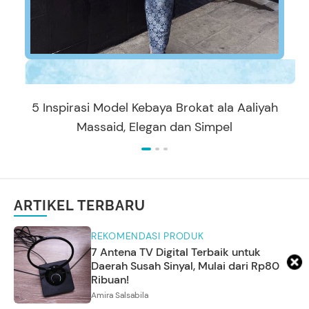
5 Inspirasi Model Kebaya Brokat ala Aaliyah
Massaid, Elegan dan Simpel
ARTIKEL TERBARU
REKOMENDASI PRODUK
7 Antena TV Digital Terbaik untuk
Daerah Susah Sinyal, Mulai dari Rp80
Ribuan!
Amira Salsabila