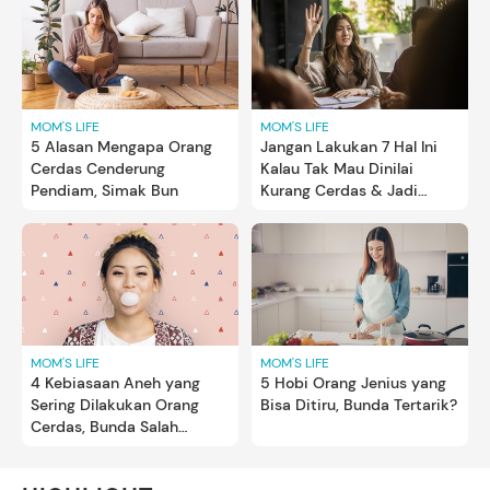
MOM'S LIFE
MOM'S LIFE
5 Alasan Mengapa Orang
Jangan Lakukan 7 Hal Ini
Cerdas Cenderung
Kalau Tak Mau Dinilai
Pendiam, Simak Bun
Kurang Cerdas & Jadi
Bahan Candaan
MOM'S LIFE
MOM'S LIFE
4 Kebiasaan Aneh yang
5 Hobi Orang Jenius yang
Sering Dilakukan Orang
Bisa Ditiru, Bunda Tertarik?
Cerdas, Bunda Salah
Satunya?