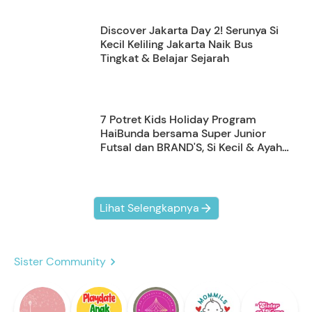
Discover Jakarta Day 2! Serunya Si
Kecil Keliling Jakarta Naik Bus
Tingkat & Belajar Sejarah
7 Potret Kids Holiday Program
HaiBunda bersama Super Junior
Futsal dan BRAND'S, Si Kecil & Ayah
Kompak Banget!
Lihat Selengkapnya
Sister Community