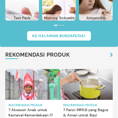
Test Pack
Morning Sickness
Amoxicillin
KE HALAMAN BUNDAPEDIA
REKOMENDASI PRODUK
REKOMENDASI PRODUK
REKOMENDASI PRODUK
7 Aksesori Anak untuk
7 Panci MPASI yang Bagus
Karnaval Kemerdekaan 17
& Aman untuk Bayi