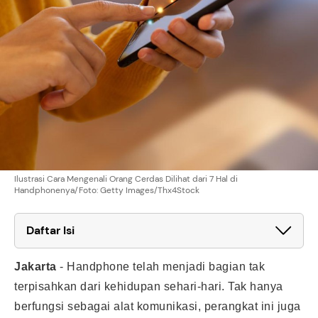
Ilustrasi Cara Mengenali Orang Cerdas Dilihat dari 7 Hal di
Handphonenya/Foto: Getty Images/Thx4Stock
Daftar Isi
Jakarta
-
Handphone telah menjadi bagian tak
terpisahkan dari kehidupan sehari-hari. Tak hanya
berfungsi sebagai alat komunikasi, perangkat ini juga