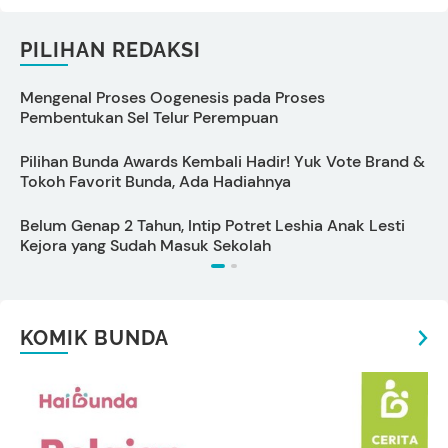
PILIHAN REDAKSI
Mengenal Proses Oogenesis pada Proses
C
Pembentukan Sel Telur Perempuan
M
Pilihan Bunda Awards Kembali Hadir! Yuk Vote Brand &
5
Tokoh Favorit Bunda, Ada Hadiahnya
u
Belum Genap 2 Tahun, Intip Potret Leshia Anak Lesti
C
Kejora yang Sudah Masuk Sekolah
KOMIK BUNDA