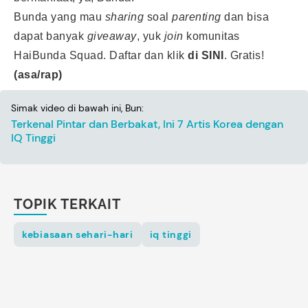
Bunda yang mau
sharing
soal
parenting
dan bisa
dapat banyak
giveaway
, yuk
join
komunitas
HaiBunda Squad. Daftar dan klik
di SINI
.
Gratis!
(asa/rap)
Simak video di bawah ini, Bun:
Terkenal Pintar dan Berbakat, Ini 7 Artis Korea dengan
IQ Tinggi
TOPIK TERKAIT
kebiasaan sehari-hari
iq tinggi