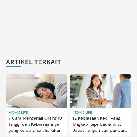
ARTIKEL TERKAIT
MOM'S LIFE
MOM'S LIFE
7 Cara Mengenali Orang IQ
12 Kebiasaan Kecil yang
Tinggi dari Kebiasaannya
Ungkap Kepribadianmu,
yang Kerap Disalahartikan
Jabat Tangan sampai Cara
Jalan