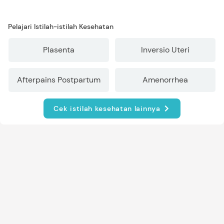
Pelajari Istilah-istilah Kesehatan
Plasenta
Inversio Uteri
Afterpains Postpartum
Amenorrhea
Cek istilah kesehatan lainnya