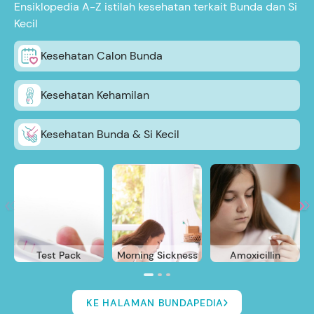
Ensiklopedia A-Z istilah kesehatan terkait Bunda dan Si
Kecil
Kesehatan Calon Bunda
Kesehatan Kehamilan
Kesehatan Bunda & Si Kecil
Test Pack
Morning Sickness
Amoxicillin
KE HALAMAN BUNDAPEDIA