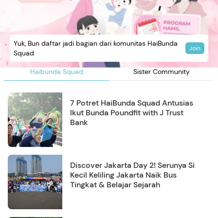
Yuk, Bun daftar jadi bagian dari komunitas HaiBunda
Join
Squad
Haibunda Squad
Sister Community
7 Potret HaiBunda Squad Antusias
Ikut Bunda Poundfit with J Trust
Bank
Discover Jakarta Day 2! Serunya Si
Kecil Keliling Jakarta Naik Bus
Tingkat & Belajar Sejarah