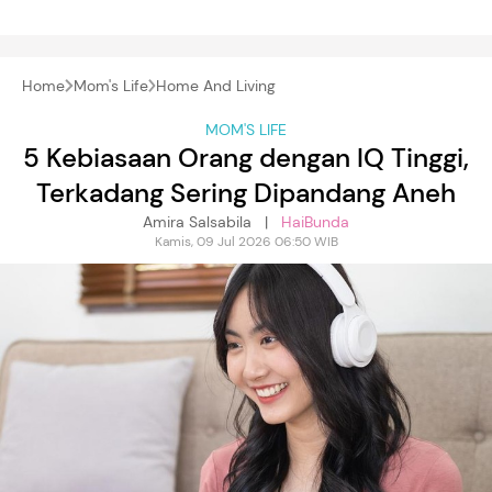
Home
Mom's Life
Home And Living
MOM'S LIFE
5 Kebiasaan Orang dengan IQ Tinggi,
Terkadang Sering Dipandang Aneh
Amira Salsabila |
HaiBunda
Kamis, 09 Jul 2026 06:50 WIB