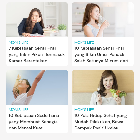
MOM'S LIFE
MOM'S LIFE
7 Kebiasaan Sehari-hari
10 Kebiasaan Sehari-hari
yang Bikin Pikun, Termasuk
yang Bikin Umur Pendek,
Kamar Berantakan
Salah Satunya Minum dari
Botol Plastik
MOM'S LIFE
MOM'S LIFE
10 Kebiasaan Sederhana
10 Pola Hidup Sehat yang
yang Membuat Bahagia
Mudah Dilakukan, Bawa
dan Mental Kuat
Dampak Positif kalau
Konsisten!