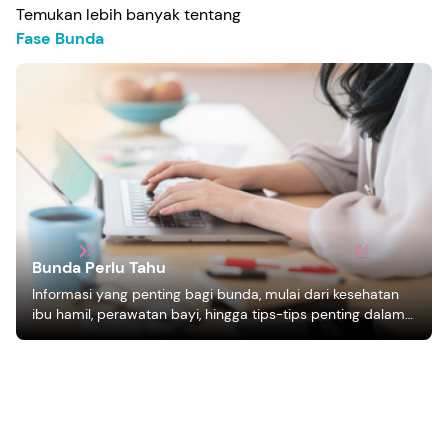
Temukan lebih banyak tentang
Fase Bunda
Bunda Perlu Tahu
Informasi yang penting bagi bunda, mulai dari kesehatan
ibu hamil, perawatan bayi, hingga tips-tips penting dalam
mengasuh anak