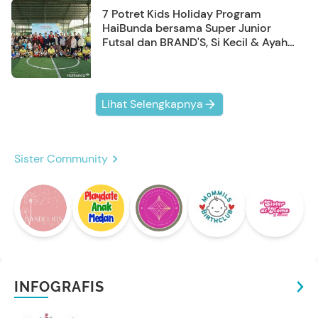
7 Potret Kids Holiday Program
HaiBunda bersama Super Junior
Futsal dan BRAND'S, Si Kecil & Ayah
Kompak Banget!
Lihat Selengkapnya
Sister Community
INFOGRAFIS