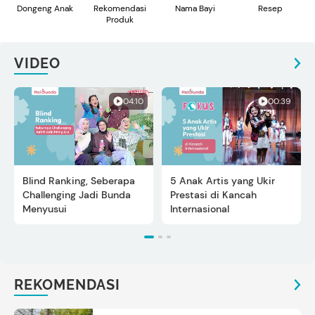
Dongeng Anak
Rekomendasi
Nama Bayi
Resep
Produk
VIDEO
04:10
00:39
Blind Ranking, Seberapa
5 Anak Artis yang Ukir
Challenging Jadi Bunda
Prestasi di Kancah
Menyusui
Internasional
REKOMENDASI