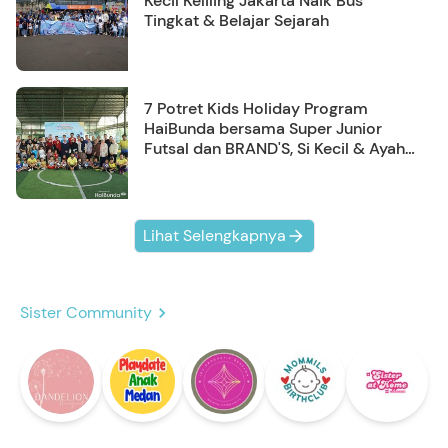
Kecil Keliling Jakarta Naik Bus
Tingkat & Belajar Sejarah
7 Potret Kids Holiday Program
HaiBunda bersama Super Junior
Futsal dan BRAND'S, Si Kecil & Ayah
Kompak Banget!
Lihat Selengkapnya
Sister Community