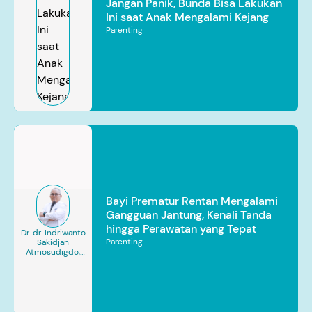
Jangan Panik, Bunda Bisa Lakukan
Ini saat Anak Mengalami Kejang
Parenting
Bayi Prematur Rentan Mengalami
Gangguan Jantung, Kenali Tanda
hingga Perawatan yang Tepat
Dr. dr. Indriwanto
Parenting
Sakidjan
Atmosudigdo,
Sp.JP(K). MARS