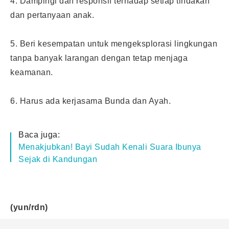
4. Dampingi dan responsif terhadap setiap tindakan
dan pertanyaan anak.
5. Beri kesempatan untuk mengeksplorasi lingkungan
tanpa banyak larangan dengan tetap menjaga
keamanan.
6. Harus ada kerjasama Bunda dan Ayah.
Baca juga:
Menakjubkan! Bayi Sudah Kenali Suara Ibunya
Sejak di Kandungan
(yun/rdn)