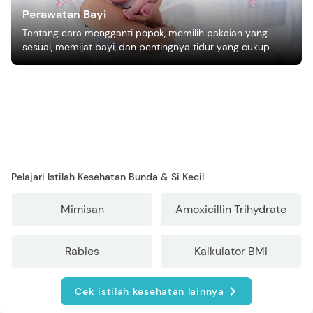
Perawatan Bayi
Tentang cara mengganti popok, memilih pakaian yang
sesuai, memijat bayi, dan pentingnya tidur yang cukup
bagi pertumbuhan bayi.
Pelajari Istilah Kesehatan Bunda & Si Kecil
Mimisan
Amoxicillin Trihydrate
Rabies
Kalkulator BMI
Cek istilah kesehatan lainnya