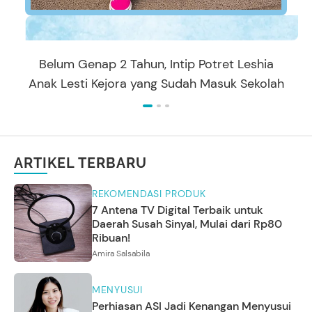
Belum Genap 2 Tahun, Intip Potret Leshia
Anak Lesti Kejora yang Sudah Masuk Sekolah
ARTIKEL TERBARU
REKOMENDASI PRODUK
7 Antena TV Digital Terbaik untuk
Daerah Susah Sinyal, Mulai dari Rp80
Ribuan!
Amira Salsabila
MENYUSUI
Perhiasan ASI Jadi Kenangan Menyusui