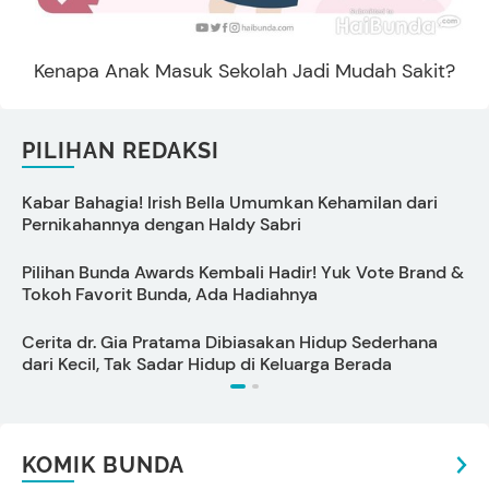
Kenapa Anak Masuk Sekolah Jadi Mudah Sakit?
PILIHAN REDAKSI
Kabar Bahagia! Irish Bella Umumkan Kehamilan dari
C
Pernikahannya dengan Haldy Sabri
B
Pilihan Bunda Awards Kembali Hadir! Yuk Vote Brand &
Tokoh Favorit Bunda, Ada Hadiahnya
P
Cerita dr. Gia Pratama Dibiasakan Hidup Sederhana
dari Kecil, Tak Sadar Hidup di Keluarga Berada
KOMIK BUNDA