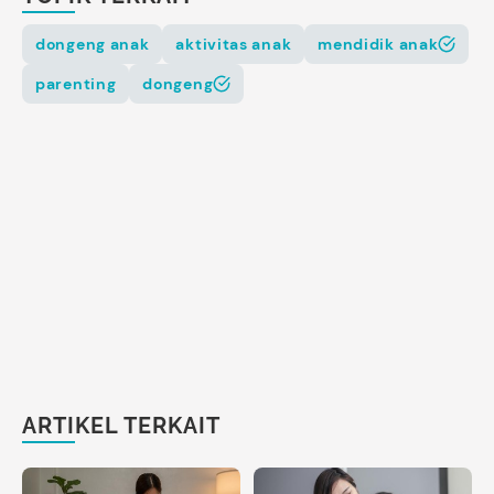
dongeng anak
aktivitas anak
mendidik anak
parenting
dongeng
ARTIKEL TERKAIT