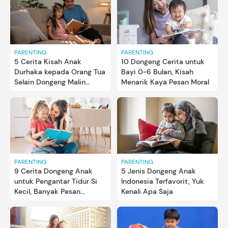
PARENTING
PARENTING
5 Cerita Kisah Anak
10 Dongeng Cerita untuk
Durhaka kepada Orang Tua
Bayi 0-6 Bulan, Kisah
Selain Dongeng Malin
Menarik Kaya Pesan Moral
Kundang, Kaya Pesan Moral
PARENTING
PARENTING
9 Cerita Dongeng Anak
5 Jenis Dongeng Anak
untuk Pengantar Tidur Si
Indonesia Terfavorit, Yuk
Kecil, Banyak Pesan
Kenali Apa Saja
Moralnya Bun