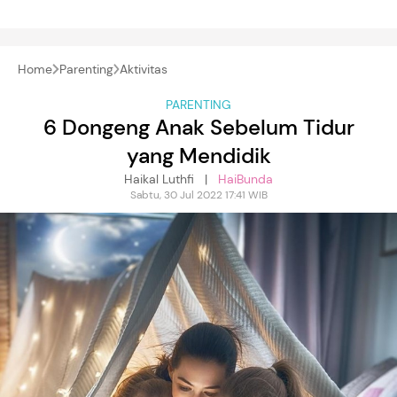
Home
Parenting
Aktivitas
PARENTING
6 Dongeng Anak Sebelum Tidur
yang Mendidik
Haikal Luthfi |
HaiBunda
Sabtu, 30 Jul 2022 17:41 WIB