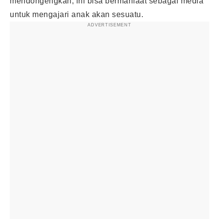
mendongengkan, ini bisa bermanfaat sebagai media
untuk mengajari anak akan sesuatu.
ADVERTISEMENT