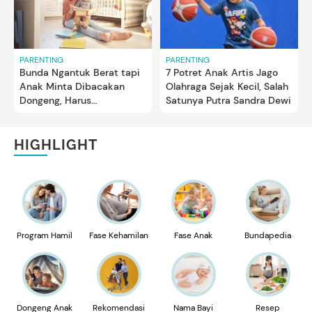
PARENTING
PARENTING
Bunda Ngantuk Berat tapi
7 Potret Anak Artis Jago
Anak Minta Dibacakan
Olahraga Sejak Kecil, Salah
Dongeng, Harus
Satunya Putra Sandra Dewi
Bagaimana?
HIGHLIGHT
Program Hamil
Fase Kehamilan
Fase Anak
Bundapedia
Dongeng Anak
Rekomendasi
Nama Bayi
Resep