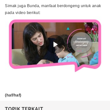
Simak juga Bunda, manfaat berdongeng untuk anak
pada video berikut:
(haf/haf)
TOPIK TERKAIT