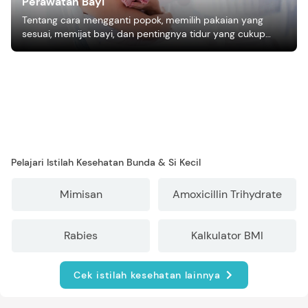
Perawatan Bayi
Tentang cara mengganti popok, memilih pakaian yang
sesuai, memijat bayi, dan pentingnya tidur yang cukup
bagi pertumbuhan bayi.
Pelajari Istilah Kesehatan Bunda & Si Kecil
Mimisan
Amoxicillin Trihydrate
Rabies
Kalkulator BMI
Cek istilah kesehatan lainnya