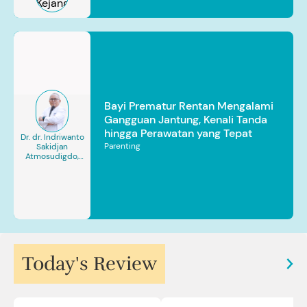
Bayi Prematur Rentan Mengalami
Gangguan Jantung, Kenali Tanda
hingga Perawatan yang Tepat
Dr. dr. Indriwanto
Parenting
Sakidjan
Atmosudigdo,
Sp.JP(K). MARS
Today's Review