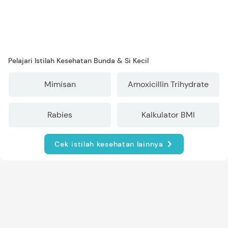
Pelajari Istilah Kesehatan Bunda & Si Kecil
Mimisan
Amoxicillin Trihydrate
Rabies
Kalkulator BMI
Cek istilah kesehatan lainnya