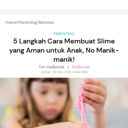
Home
Parenting
Aktivitas
PARENTING
5 Langkah Cara Membuat Slime
yang Aman untuk Anak, No Manik-
manik!
Tim HaiBunda |
HaiBunda
Jumat, 26 Nov 2021 14:44 WIB