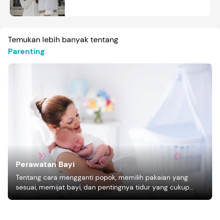
Temukan lebih banyak tentang
Parenting
Perawatan Bayi
Tentang cara mengganti popok, memilih pakaian yang
sesuai, memijat bayi, dan pentingnya tidur yang cukup
bagi pertumbuhan bayi.