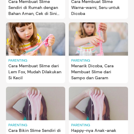
Cara Membuat Slime
Cara Membuat Slime
Sendiri di Rumah dengan
Warna-warni, Seru untuk
Bahan Aman, Cek di Sini
Dicoba
Bun
PARENTING
PARENTING
Cara Membuat Slime dari
Menarik Dicoba, Cara
Lem Fox, Mudah Dilakukan
Membuat Slime dari
Si Kecil
Sampo dan Garam
PARENTING
PARENTING
Cara Bikin Slime Sendiri di
Happy-nya Anak-anak