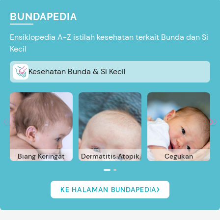
BUNDAPEDIA
Ensiklopedia A-Z istilah kesehatan terkait Bunda dan Si
Kecil
Kesehatan Bunda & Si Kecil
Biang Keringat
Dermatitis Atopik
Cegukan
KE HALAMAN BUNDAPEDIA