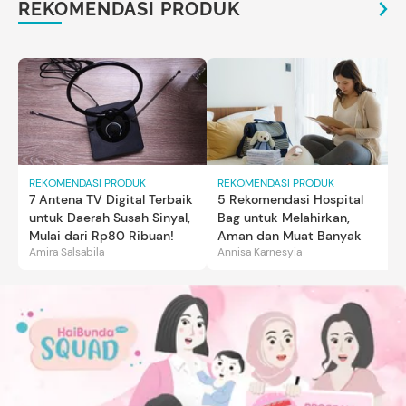
REKOMENDASI PRODUK
REKOMENDASI PRODUK
REKOMENDASI PRODUK
7 Antena TV Digital Terbaik
5 Rekomendasi Hospital
untuk Daerah Susah Sinyal,
Bag untuk Melahirkan,
Mulai dari Rp80 Ribuan!
Aman dan Muat Banyak
Amira Salsabila
Annisa Karnesyia