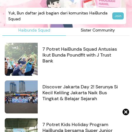
Yuk, Bun daftar jadi bagian dari komunitas HaiBunda
Join
Squad
Haibunda Squad
Sister Community
7 Potret HaiBunda Squad Antusias
Ikut Bunda Poundfit with J Trust
Bank
Discover Jakarta Day 2! Serunya Si
Kecil Keliling Jakarta Naik Bus
Tingkat & Belajar Sejarah
7 Potret Kids Holiday Program
HaiBunda bersama Super Junior