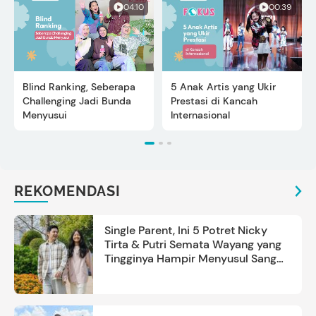
04:10
00:39
Blind Ranking, Seberapa
5 Anak Artis yang Ukir
Challenging Jadi Bunda
Prestasi di Kancah
Menyusui
Internasional
REKOMENDASI
Single Parent, Ini 5 Potret Nicky
Tirta & Putri Semata Wayang yang
Tingginya Hampir Menyusul Sang
Ayah