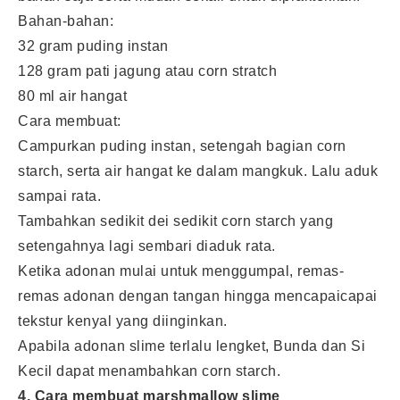
Bahan-bahan:
32 gram puding instan
128 gram pati jagung atau corn stratch
80 ml air hangat
Cara membuat:
Campurkan puding instan, setengah bagian corn
starch, serta air hangat ke dalam mangkuk. Lalu aduk
sampai rata.
Tambahkan sedikit dei sedikit corn starch yang
setengahnya lagi sembari diaduk rata.
Ketika adonan mulai untuk menggumpal, remas-
remas adonan dengan tangan hingga mencapaicapai
tekstur kenyal yang diinginkan.
Apabila adonan slime terlalu lengket, Bunda dan Si
Kecil dapat menambahkan corn starch.
4. Cara membuat marshmallow slime