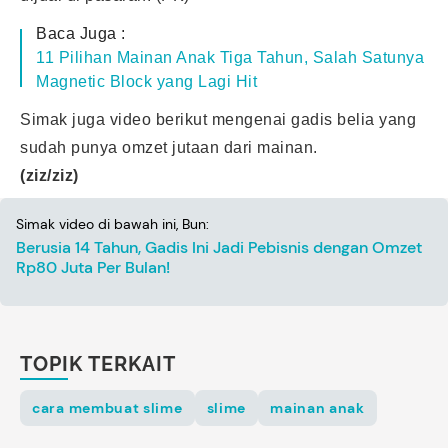
Baca Juga :
11 Pilihan Mainan Anak Tiga Tahun, Salah Satunya
Magnetic Block yang Lagi Hit
Simak juga video berikut mengenai gadis belia yang
sudah punya omzet jutaan dari
mainan
.
(ziz/ziz)
Simak video di bawah ini, Bun:
Berusia 14 Tahun, Gadis Ini Jadi Pebisnis dengan Omzet
Rp80 Juta Per Bulan!
TOPIK TERKAIT
cara membuat slime
slime
mainan anak