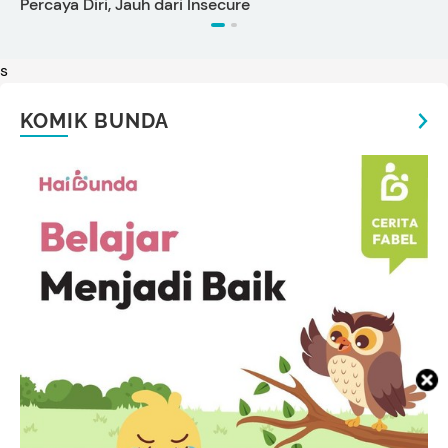
Percaya Diri, Jauh dari Insecure
s
KOMIK BUNDA