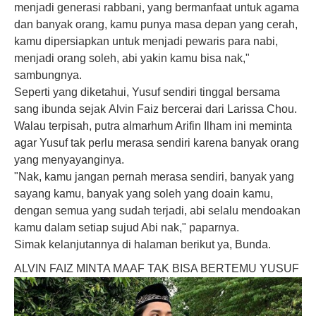
menjadi generasi rabbani, yang bermanfaat untuk agama
dan banyak orang, kamu punya masa depan yang cerah,
kamu dipersiapkan untuk menjadi pewaris para nabi,
menjadi orang soleh, abi yakin kamu bisa nak,"
sambungnya.
Seperti yang diketahui, Yusuf sendiri tinggal bersama
sang ibunda sejak
Alvin Faiz
bercerai dari Larissa Chou.
Walau terpisah, putra almarhum Arifin Ilham ini meminta
agar Yusuf tak perlu merasa sendiri karena banyak orang
yang menyayanginya.
"Nak, kamu jangan pernah merasa sendiri, banyak yang
sayang kamu, banyak yang soleh yang doain kamu,
dengan semua yang sudah terjadi, abi selalu mendoakan
kamu dalam setiap sujud Abi nak," paparnya.
Simak kelanjutannya di halaman berikut ya, Bunda.
ALVIN FAIZ MINTA MAAF TAK BISA BERTEMU YUSUF