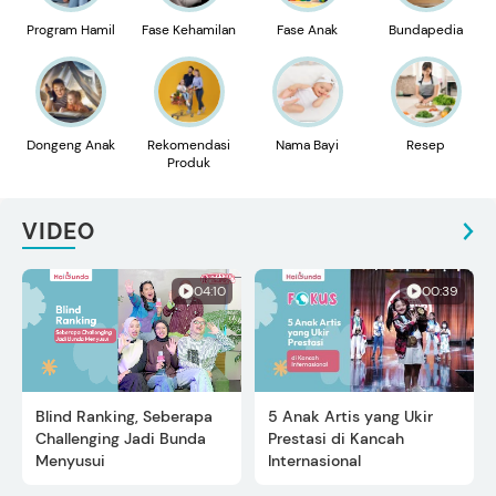
Program Hamil
Fase Kehamilan
Fase Anak
Bundapedia
Dongeng Anak
Rekomendasi
Nama Bayi
Resep
Produk
VIDEO
04:10
00:39
Blind Ranking, Seberapa
5 Anak Artis yang Ukir
Challenging Jadi Bunda
Prestasi di Kancah
Menyusui
Internasional