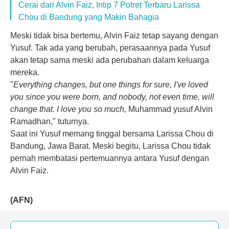
Cerai dari Alvin Faiz, Intip 7 Potret Terbaru Larissa
Chou di Bandung yang Makin Bahagia
Meski tidak bisa bertemu, Alvin Faiz tetap sayang dengan
Yusuf
. Tak ada yang berubah, perasaannya pada Yusuf
akan tetap sama meski ada perubahan dalam keluarga
mereka.
"
Everything changes, but one things for sure, I've loved
you since you were born, and nobody, not even time, will
change that. I love you so much,
Muhammad yusuf Alvin
Ramadhan," tuturnya.
Saat ini Yusuf memang tinggal bersama Larissa Chou di
Bandung, Jawa Barat. Meski begitu, Larissa Chou tidak
pernah membatasi pertemuannya antara Yusuf dengan
Alvin Faiz.
(AFN)