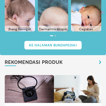
Biang Keringat
Dermatitis Atopik
Cegukan
KE HALAMAN BUNDAPEDIA
REKOMENDASI PRODUK