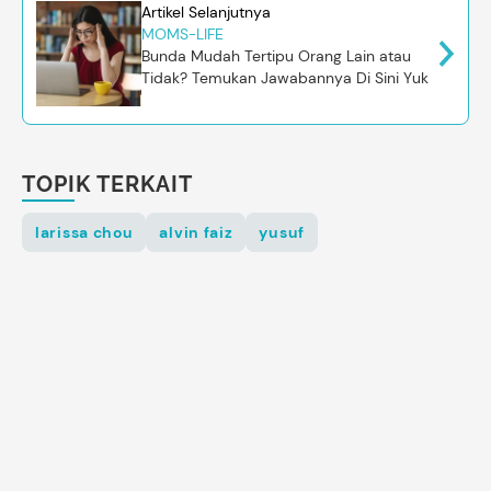
Artikel Selanjutnya
MOMS-LIFE
Bunda Mudah Tertipu Orang Lain atau
Tidak? Temukan Jawabannya Di Sini Yuk
TOPIK TERKAIT
larissa chou
alvin faiz
yusuf