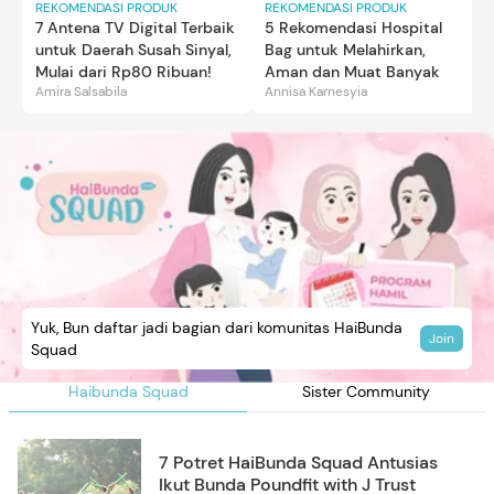
REKOMENDASI PRODUK
REKOMENDASI PRODUK
7 Antena TV Digital Terbaik
5 Rekomendasi Hospital
untuk Daerah Susah Sinyal,
Bag untuk Melahirkan,
Mulai dari Rp80 Ribuan!
Aman dan Muat Banyak
Amira Salsabila
Annisa Karnesyia
Yuk, Bun daftar jadi bagian dari komunitas HaiBunda
Join
Squad
Haibunda Squad
Sister Community
7 Potret HaiBunda Squad Antusias
Ikut Bunda Poundfit with J Trust