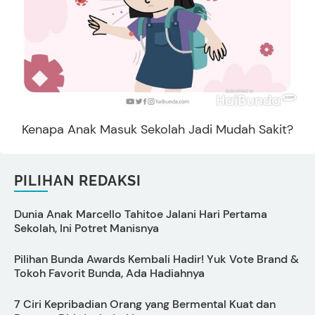
Kenapa Anak Masuk Sekolah Jadi Mudah Sakit?
PILIHAN REDAKSI
Dunia Anak Marcello Tahitoe Jalani Hari Pertama
A
Sekolah, Ini Potret Manisnya
I
Pilihan Bunda Awards Kembali Hadir! Yuk Vote Brand &
P
Tokoh Favorit Bunda, Ada Hadiahnya
B
7 Ciri Kepribadian Orang yang Bermental Kuat dan
1