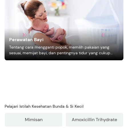
Perawatan Bayi
Tentang cara mengganti popok, memilih pakaian yang
sesuai, memijat bayi, dan pentingnya tidur yang cukup
bagi pertumbuhan bayi.
Pelajari Istilah Kesehatan Bunda & Si Kecil
Mimisan
Amoxicillin Trihydrate