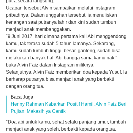
putra secara langsung.
Ucapan tersebut Alvin sampaikan melalui Instagram
pribadinya. Dalam unggahan tersebut, ia menuliskan
kenangan saat putranya lahir dan kini sudah tumbuh
menjadi anak membanggakan.
"9 Juni 2017, hari dimana pertama kali Abi menggendong
kamu, tak terasa sudah 5 tahun lamanya. Sekarang,
kamu sudah tumbuh tinggi, besar, ganteng, sudah bisa
melakukan banyak hal, Abi bangga sama kamu nak,"
buka Alvin Faiz dalam Instagram miliknya.
Selanjutnya, Alvin Faiz memberikan doa kepada Yusuf. Ia
berharap putranya bisa menjadi anak yang berbakti
dengan orang tua.
Baca Juga :
Henny Rahman Kabarkan Positif Hamil, Alvin Faiz Beri
Pujian: Makasih ya Cantik
"Doa abi untuk kamu, sehat selalu panjang umur, tumbuh
menjadi anak yang soleh, berbakti kepada orangtua,