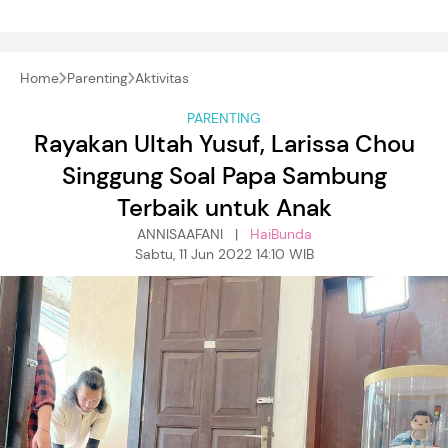
Home
Parenting
Aktivitas
PARENTING
Rayakan Ultah Yusuf, Larissa Chou
Singgung Soal Papa Sambung
Terbaik untuk Anak
ANNISAAFANI |
HaiBunda
Sabtu, 11 Jun 2022 14:10 WIB