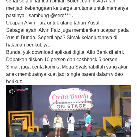
sehat selalu, tambah pintar, Soleh, dan insya Allah
menjadi kebanggaan keluarga terutama untuk mamanya
pastinya," sambung @sere****.
Ucapan Alvin Faiz untuk ulang tahun Yusuf
Sebagai ayah, Alvin Faiz juga memberikan ucapan pada
Yusuf, Bunda. Seperti apa? Simak kelanjutannya di
halaman berikut, ya.
Bunda, yuk download aplikasi digital Allo Bank
di sini
.
Dapatkan diskon 10 persen dan cashback 5 persen.
Simak juga cerita komika Mega Syalshabillah yang akui
anak membuatnya kuat jadi single parent dalam video
berikut: