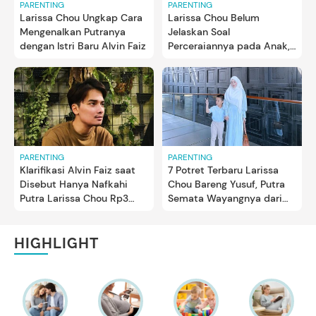
PARENTING
PARENTING
Larissa Chou Ungkap Cara
Larissa Chou Belum
Mengenalkan Putranya
Jelaskan Soal
dengan Istri Baru Alvin Faiz
Perceraiannya pada Anak,
Begini Alasannya..
PARENTING
PARENTING
Klarifikasi Alvin Faiz saat
7 Potret Terbaru Larissa
Disebut Hanya Nafkahi
Chou Bareng Yusuf, Putra
Putra Larissa Chou Rp3
Semata Wayangnya dari
Juta per Bulan
Alvin Faiz
HIGHLIGHT