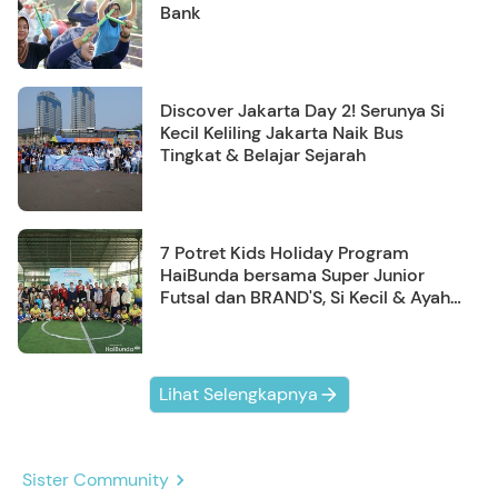
Bank
Discover Jakarta Day 2! Serunya Si
Kecil Keliling Jakarta Naik Bus
Tingkat & Belajar Sejarah
7 Potret Kids Holiday Program
HaiBunda bersama Super Junior
Futsal dan BRAND'S, Si Kecil & Ayah
Kompak Banget!
Lihat Selengkapnya
Sister Community