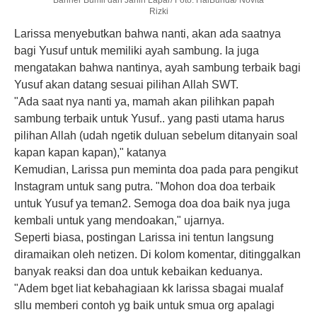
Rizki
Larissa menyebutkan bahwa nanti, akan ada saatnya
bagi Yusuf untuk memiliki ayah sambung. Ia juga
mengatakan bahwa nantinya, ayah sambung terbaik bagi
Yusuf akan datang sesuai pilihan Allah SWT.
"Ada saat nya nanti ya, mamah akan pilihkan papah
sambung terbaik untuk Yusuf.. yang pasti utama harus
pilihan Allah (udah ngetik duluan sebelum ditanyain soal
kapan kapan kapan)," katanya
Kemudian, Larissa pun meminta doa pada para pengikut
Instagram untuk sang putra. "Mohon doa doa terbaik
untuk Yusuf ya teman2. Semoga doa doa baik nya juga
kembali untuk yang mendoakan," ujarnya.
Seperti biasa, postingan Larissa ini tentun langsung
diramaikan oleh netizen. Di kolom komentar, ditinggalkan
banyak reaksi dan doa untuk kebaikan keduanya.
"Adem bget liat kebahagiaan kk larissa sbagai mualaf
sllu memberi contoh yg baik untuk smua org apalagi