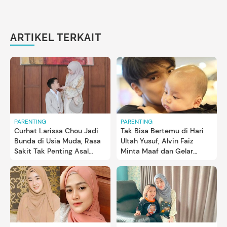
ARTIKEL TERKAIT
PARENTING
PARENTING
Curhat Larissa Chou Jadi
Tak Bisa Bertemu di Hari
Bunda di Usia Muda, Rasa
Ultah Yusuf, Alvin Faiz
Sakit Tak Penting Asal
Minta Maaf dan Gelar
Anak Bahagia
Pengajian