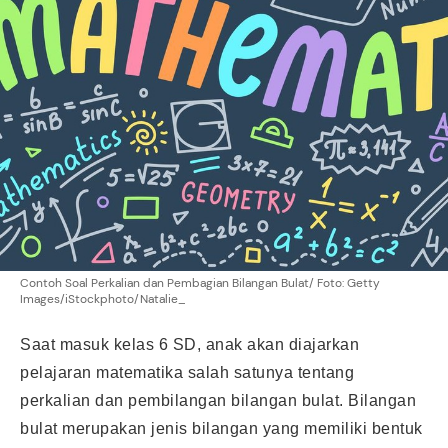
Contoh Soal Perkalian dan Pembagian Bilangan Bulat/ Foto: Getty
Images/iStockphoto/Natalie_
Saat masuk kelas 6 SD, anak akan diajarkan
pelajaran matematika salah satunya tentang
perkalian dan pembilangan bilangan bulat. Bilangan
bulat merupakan jenis bilangan yang memiliki bentuk