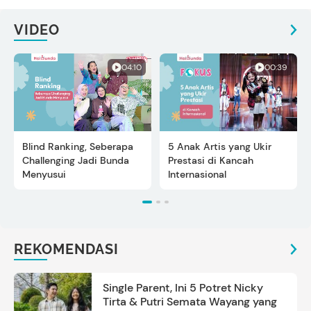
VIDEO
04:10
00:39
Blind Ranking, Seberapa
5 Anak Artis yang Ukir
Challenging Jadi Bunda
Prestasi di Kancah
Menyusui
Internasional
REKOMENDASI
Single Parent, Ini 5 Potret Nicky
Tirta & Putri Semata Wayang yang