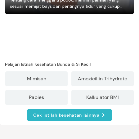
sesuai, memijat bayi, dan pentingnya tidur yang cukup
bagi pertumbuhan bayi.
Pelajari Istilah Kesehatan Bunda & Si Kecil
Mimisan
Amoxicillin Trihydrate
Rabies
Kalkulator BMI
Cek istilah kesehatan lainnya