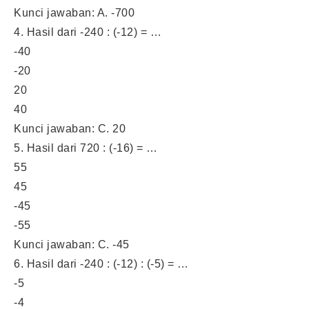
Kunci jawaban: A. -700
4. Hasil dari -240 : (-12) = …
-40
-20
20
40
Kunci jawaban: C. 20
5. Hasil dari 720 : (-16) = …
55
45
-45
-55
Kunci jawaban: C. -45
6. Hasil dari -240 : (-12) : (-5) = …
-5
-4