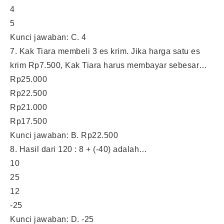
4
5
Kunci jawaban: C. 4
7. Kak Tiara membeli 3 es krim. Jika harga satu es
krim Rp7.500, Kak Tiara harus membayar sebesar…
Rp25.000
Rp22.500
Rp21.000
Rp17.500
Kunci jawaban: B. Rp22.500
8. Hasil dari 120 : 8 + (-40) adalah…
10
25
12
-25
Kunci jawaban: D. -25