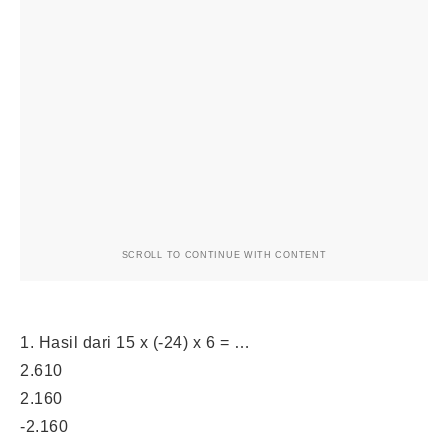
SCROLL TO CONTINUE WITH CONTENT
1. Hasil dari 15 x (-24) x 6 = …
2.610
2.160
-2.160