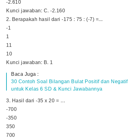
-2.610
Kunci jawaban: C. -2.160
2. Berapakah hasil dari -175 : 75 : (-7) =...
-1
1
11
10
Kunci jawaban: B. 1
Baca Juga :
30 Contoh Soal Bilangan Bulat Positif dan Negatif
untuk Kelas 6 SD & Kunci Jawabannya
3. Hasil dari -35 x 20 = …
-700
-350
350
700