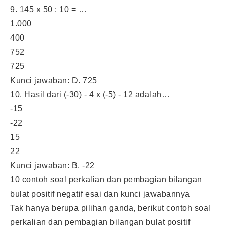
9. 145 x 50 : 10 = …
1.000
400
752
725
Kunci jawaban: D. 725
10. Hasil dari (-30) - 4 x (-5) - 12 adalah…
-15
-22
15
22
Kunci jawaban: B. -22
10 contoh soal perkalian dan pembagian bilangan
bulat positif negatif esai dan kunci jawabannya
Tak hanya berupa pilihan ganda, berikut contoh soal
perkalian dan pembagian bilangan bulat positif