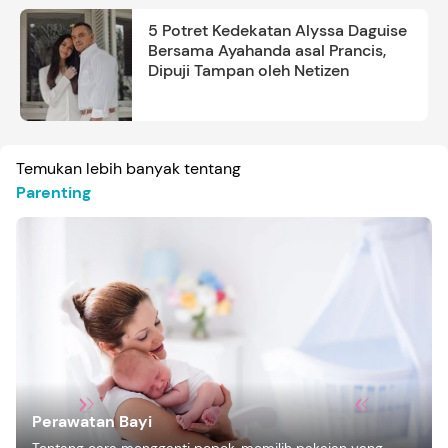
5 Potret Kedekatan Alyssa Daguise
Bersama Ayahanda asal Prancis,
Dipuji Tampan oleh Netizen
Temukan lebih banyak tentang
Parenting
Perawatan Bayi
Tentang cara mengganti popok, memilih pakaian yang