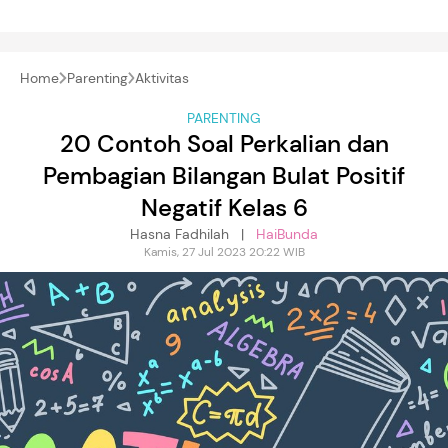
Home
Parenting
Aktivitas
PARENTING
20 Contoh Soal Perkalian dan
Pembagian Bilangan Bulat Positif
Negatif Kelas 6
Hasna Fadhilah |
HaiBunda
Kamis, 27 Jul 2023 20:22 WIB