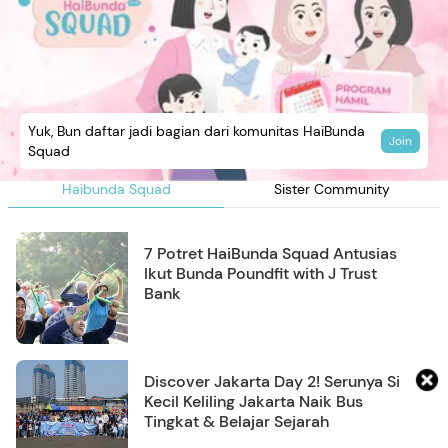
Yuk, Bun daftar jadi bagian dari komunitas HaiBunda
Join
Squad
Haibunda Squad
Sister Community
7 Potret HaiBunda Squad Antusias
Ikut Bunda Poundfit with J Trust
Bank
Discover Jakarta Day 2! Serunya Si
Kecil Keliling Jakarta Naik Bus
Tingkat & Belajar Sejarah