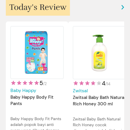
Today's Review
5
4
/
2
/
14
Baby Happy
Zwitsal
Baby Happy Body Fit
Zwitsal Baby Bath Natural
Pants
Rich Honey 300 ml
Baby Happy Body Fit Pants
Zwitsal Baby Bath Natural
adalah popok bayi anti
Rich Honey cocok