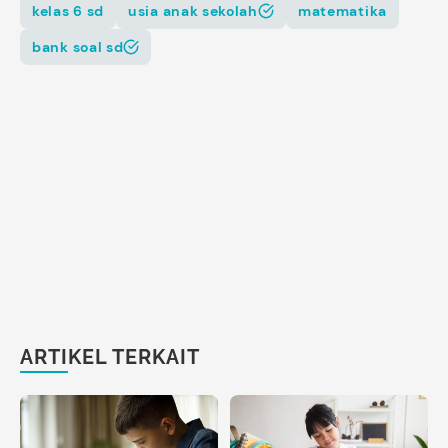
kelas 6 sd
usia anak sekolah
matematika
bank soal sd
ARTIKEL TERKAIT