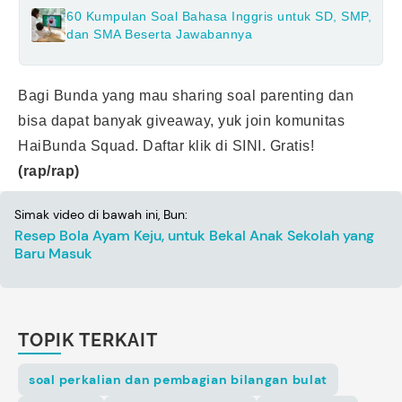
60 Kumpulan Soal Bahasa Inggris untuk SD, SMP,
dan SMA Beserta Jawabannya
Bagi Bunda yang mau sharing soal parenting dan
bisa dapat banyak giveaway, yuk join komunitas
HaiBunda Squad. Daftar klik di
SINI
. Gratis!
(rap/rap)
Simak video di bawah ini, Bun:
Resep Bola Ayam Keju, untuk Bekal Anak Sekolah yang
Baru Masuk
TOPIK TERKAIT
soal perkalian dan pembagian bilangan bulat