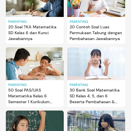
PARENTING
PARENTING
20 Soal TKA Matematika
20 Contoh Soal Luas
SD Kelas 6 dan Kunci
Permukaan Tabung dengan
Jawabannya
Pembahasan Jawabannya
PARENTING
PARENTING
50 Soal PAS/UAS
30 Bank Soal Matematika
Matematika Kelas 6
SD Kelas 4, 5, dan 6
Semester 1 Kurikulum
Beserta Pembahasan &
Merdeka dan Kunci
Kunci Jawabannya
Jawabannya