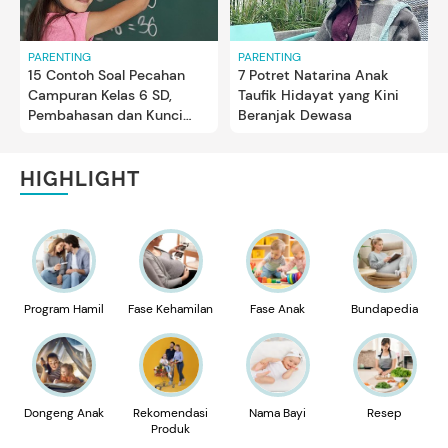
PARENTING
PARENTING
15 Contoh Soal Pecahan
7 Potret Natarina Anak
Campuran Kelas 6 SD,
Taufik Hidayat yang Kini
Pembahasan dan Kunci
Beranjak Dewasa
Jawabannya
HIGHLIGHT
Program Hamil
Fase Kehamilan
Fase Anak
Bundapedia
Dongeng Anak
Rekomendasi
Nama Bayi
Resep
Produk