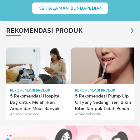
KE HALAMAN BUNDAPEDIA
REKOMENDASI PRODUK
REKOMENDASI PRODUK
REKOMENDASI PRODUK
5 Rekomendasi Hospital
5 Rekomendasi Plump Lip
Bag untuk Melahirkan,
Oil yang Sedang Tren, Bikin
Aman dan Muat Banyak
Bibir Tampak Lebih Penuh
Annisa Karnesyia
Amira Salsabila
dan Berkilau