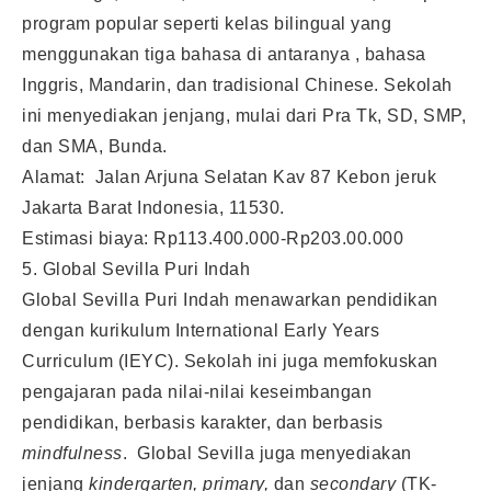
program popular seperti kelas bilingual yang
menggunakan tiga bahasa di antaranya , bahasa
Inggris, Mandarin, dan tradisional Chinese. Sekolah
ini menyediakan jenjang, mulai dari Pra Tk, SD, SMP,
dan SMA, Bunda.
Alamat: Jalan Arjuna Selatan Kav 87 Kebon jeruk
Jakarta Barat Indonesia, 11530.
Estimasi biaya: Rp113.400.000-Rp203.00.000
5. Global Sevilla Puri Indah
Global Sevilla Puri Indah menawarkan pendidikan
dengan kurikulum International Early Years
Curriculum (IEYC). Sekolah ini juga memfokuskan
pengajaran pada nilai-nilai keseimbangan
pendidikan, berbasis karakter, dan berbasis
mindfulness
. Global Sevilla juga menyediakan
jenjang
k
indergarten, primary,
dan
secondary
(TK-