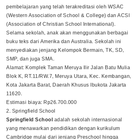
pembelajaran yang telah terakreditasi oleh WSAC
(Western Association of School & College) dan ACSI
(Association of Christian School International).
Selama sekolah, anak akan menggunakan berbagai
buku teks dari Amerika dan Australia. Sekolah ini
menyediakan jenjang Kelompok Bermain, TK, SD,
SMP, dan juga SMA.
Alamat: Komplek Taman Meruya Ilir Jalan Batu Mulia
Blok K, RT.11/RW.7, Meruya Utara, Kec. Kembangan,
Kota Jakarta Barat, Daerah Khusus Ibukota Jakarta
11620.
Estimasi biaya: Rp26.700.000
2. Springfield School
Springfield School
adalah sekolah internasional
yang menawarkan pendidikan dengan kurikulum
Cambridge mulai dari jenjang Preschool hingga