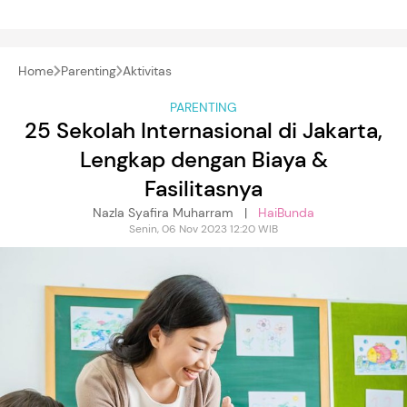
Home
Parenting
Aktivitas
PARENTING
25 Sekolah Internasional di Jakarta,
Lengkap dengan Biaya &
Fasilitasnya
Nazla Syafira Muharram |
HaiBunda
Senin, 06 Nov 2023 12:20 WIB