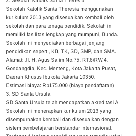
2. Sekolah Katolik Santa Theresia
Sekolah Katolik Santa Theresia menggunakan
kurikulum 2013 yang disesuaikan kembali oleh
sekolah dan para tenaga pendidik. Sekolah ini
memiliki fasilitas lengkap yang mumpuni, Bunda.
Sekolah ini menyediakan berbagai jenjang
pendidikan seperti, KB, TK, SD, SMP, dan SMA.
Alamat: Jl. H. Agus Salim No.75, RT.8/RW.4,
Gondangdia, Kec. Menteng, Kota Jakarta Pusat,
Daerah Khusus Ibukota Jakarta 10350.
Estimasi biaya: Rp175.000 (biaya pendaftaran)
3. SD Santa Ursula
SD Santa Ursula telah mendapatkan akreditasi A.
Sekolah ini menerapkan kurikulum 2013 yang
disempurnakan kembali dan disesuaikan dengan
sistem pembelajaran berstandar internasional.