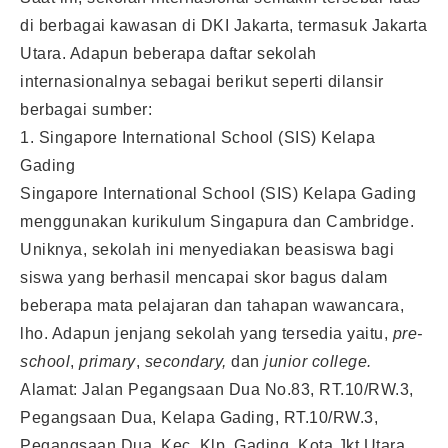
di berbagai kawasan di DKI Jakarta, termasuk Jakarta
Utara. Adapun beberapa daftar sekolah
internasionalnya sebagai berikut seperti dilansir
berbagai sumber:
1. Singapore International School (SIS) Kelapa
Gading
Singapore International School (SIS) Kelapa Gading
menggunakan kurikulum Singapura dan Cambridge.
Uniknya, sekolah ini menyediakan beasiswa bagi
siswa yang berhasil mencapai skor bagus dalam
beberapa mata pelajaran dan tahapan wawancara,
lho. Adapun jenjang sekolah yang tersedia yaitu,
pre-
school
,
primary
,
s
econdary,
dan
junior college.
Alamat: Jalan Pegangsaan Dua No.83, RT.10/RW.3,
Pegangsaan Dua, Kelapa Gading, RT.10/RW.3,
Pegangsaan Dua, Kec. Klp. Gading, Kota Jkt Utara,