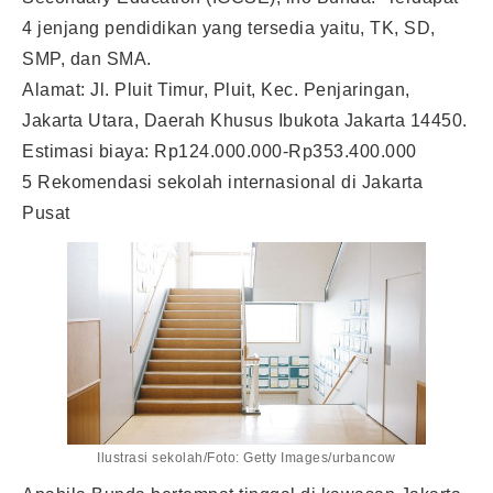
4 jenjang pendidikan yang tersedia yaitu, TK, SD,
SMP, dan SMA.
Alamat: Jl. Pluit Timur, Pluit, Kec. Penjaringan,
Jakarta Utara, Daerah Khusus Ibukota Jakarta 14450.
Estimasi biaya: Rp124.000.000-Rp353.400.000
5 Rekomendasi sekolah internasional di Jakarta
Pusat
Ilustrasi sekolah/Foto: Getty Images/urbancow