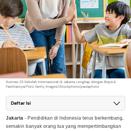
Ilustrasi 25 Sekolah Internasional di Jakarta, Lengkap dengan Biaya &
Fasilitasnya/Foto: Getty Images/iStockphoto/paulaphoto
Daftar Isi
Jakarta
-
Pendidikan di Indonesia terus berkembang,
semakin banyak orang tua yang mempertimbangkan