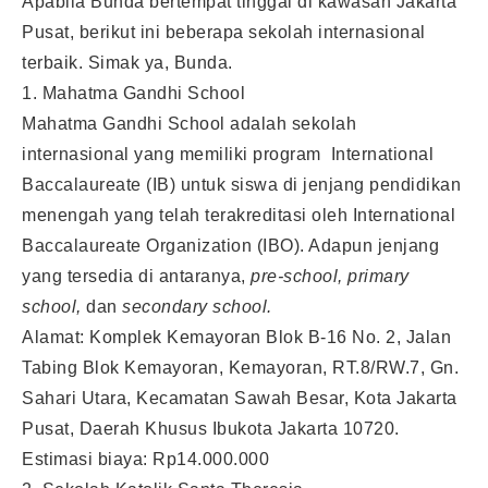
Apabila Bunda bertempat tinggal di kawasan Jakarta
Pusat, berikut ini beberapa sekolah internasional
terbaik. Simak ya, Bunda.
1. Mahatma Gandhi School
Mahatma Gandhi School adalah sekolah
internasional yang memiliki program International
Baccalaureate (IB) untuk siswa di jenjang pendidikan
menengah yang telah terakreditasi oleh International
Baccalaureate Organization (IBO). Adapun jenjang
yang tersedia di antaranya,
pre-school, primary
school,
dan
secondary school.
Alamat: Komplek Kemayoran Blok B-16 No. 2, Jalan
Tabing Blok Kemayoran, Kemayoran, RT.8/RW.7, Gn.
Sahari Utara, Kecamatan Sawah Besar, Kota Jakarta
Pusat, Daerah Khusus Ibukota Jakarta 10720.
Estimasi biaya: Rp14.000.000