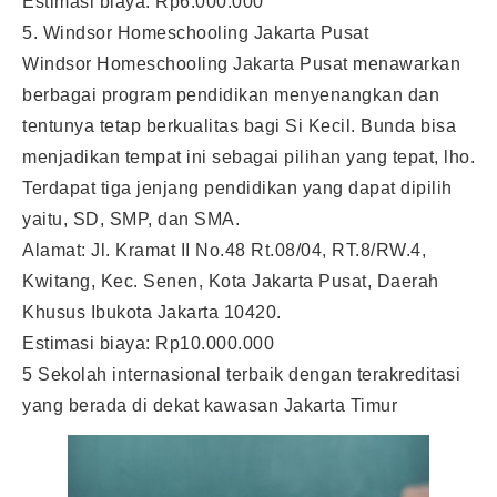
Estimasi biaya: Rp6.000.000
5. Windsor Homeschooling Jakarta Pusat
Windsor Homeschooling Jakarta Pusat menawarkan
berbagai program pendidikan menyenangkan dan
tentunya tetap berkualitas bagi Si Kecil. Bunda bisa
menjadikan tempat ini sebagai pilihan yang tepat, lho.
Terdapat tiga jenjang pendidikan yang dapat dipilih
yaitu, SD, SMP, dan SMA.
Alamat: Jl. Kramat II No.48 Rt.08/04, RT.8/RW.4,
Kwitang, Kec. Senen, Kota Jakarta Pusat, Daerah
Khusus Ibukota Jakarta 10420.
Estimasi biaya: Rp10.000.000
5 Sekolah internasional terbaik dengan terakreditasi
yang berada di dekat kawasan Jakarta Timur