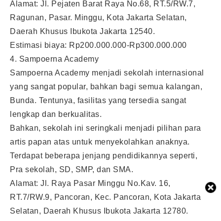
Alamat: Jl. Pejaten Barat Raya No.68, RT.5/RW.7,
Ragunan, Pasar. Minggu, Kota Jakarta Selatan,
Daerah Khusus Ibukota Jakarta 12540.
Estimasi biaya: Rp200.000.000-Rp300.000.000
4. Sampoerna Academy
Sampoerna Academy menjadi sekolah internasional
yang sangat popular, bahkan bagi semua kalangan,
Bunda. Tentunya, fasilitas yang tersedia sangat
lengkap dan berkualitas.
Bahkan, sekolah ini seringkali menjadi pilihan para
artis papan atas untuk menyekolahkan anaknya.
Terdapat beberapa jenjang pendidikannya seperti,
Pra sekolah, SD, SMP, dan SMA.
Alamat: Jl. Raya Pasar Minggu No.Kav. 16,
RT.7/RW.9, Pancoran, Kec. Pancoran, Kota Jakarta
Selatan, Daerah Khusus Ibukota Jakarta 12780.