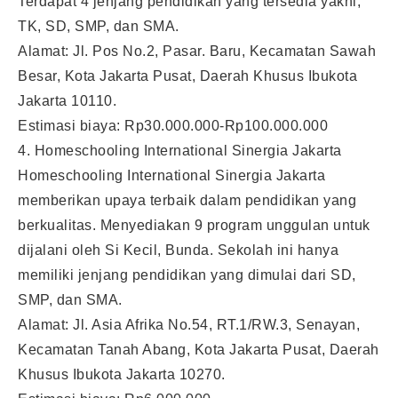
Terdapat 4 jenjang pendidikan yang tersedia yakni,
TK, SD, SMP, dan SMA.
Alamat: Jl. Pos No.2, Pasar. Baru, Kecamatan Sawah
Besar, Kota Jakarta Pusat, Daerah Khusus Ibukota
Jakarta 10110.
Estimasi biaya: Rp30.000.000-Rp100.000.000
4. Homeschooling International Sinergia Jakarta
Homeschooling International Sinergia Jakarta
memberikan upaya terbaik dalam pendidikan yang
berkualitas. Menyediakan 9 program unggulan untuk
dijalani oleh Si Kecil, Bunda. Sekolah ini hanya
memiliki jenjang pendidikan yang dimulai dari SD,
SMP, dan SMA.
Alamat: Jl. Asia Afrika No.54, RT.1/RW.3, Senayan,
Kecamatan Tanah Abang, Kota Jakarta Pusat, Daerah
Khusus Ibukota Jakarta 10270.