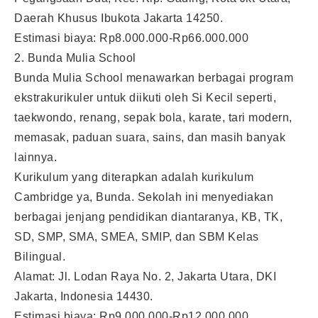
Daerah Khusus Ibukota Jakarta 14250.
Estimasi biaya: Rp8.000.000-Rp66.000.000
2. Bunda Mulia School
Bunda Mulia School menawarkan berbagai program
ekstrakurikuler untuk diikuti oleh Si Kecil seperti,
taekwondo, renang, sepak bola, karate, tari modern,
memasak, paduan suara, sains, dan masih banyak
lainnya.
Kurikulum yang diterapkan adalah kurikulum
Cambridge ya, Bunda. Sekolah ini menyediakan
berbagai jenjang pendidikan diantaranya, KB, TK,
SD, SMP, SMA, SMEA, SMIP, dan SBM Kelas
Bilingual.
Alamat: Jl. Lodan Raya No. 2, Jakarta Utara, DKI
Jakarta, Indonesia 14430.
Estimasi biaya: Rp9.000.000-Rp12.000.000