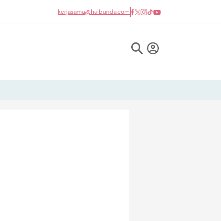
kerjasama@haibunda.com