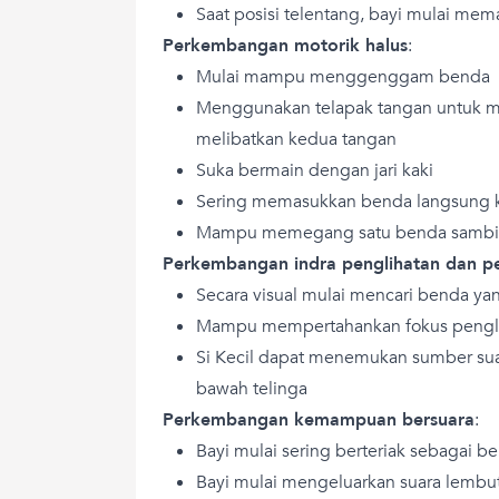
Saat posisi telentang, bayi mulai me
Perkembangan motorik halus
:
Mulai mampu menggenggam benda
Menggunakan telapak tangan untuk 
melibatkan kedua tangan
Suka bermain dengan jari kaki
Sering memasukkan benda langsung 
Mampu memegang satu benda sambil
Perkembangan indra penglihatan dan 
Secara visual mulai mencari benda yan
Mampu mempertahankan fokus pengli
Si Kecil dapat menemukan sumber suar
bawah telinga
Perkembangan kemampuan bersuara
:
Bayi mulai sering berteriak sebagai be
Bayi mulai mengeluarkan suara lemb