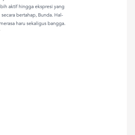
bih aktif hingga ekspresi yang
ecara bertahap, Bunda. Hal-
 merasa haru sekaligus bangga.
T