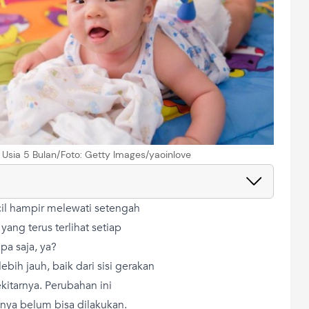
 Usia 5 Bulan/Foto: Getty Images/yaoinlove
cil hampir melewati setengah
ng terus terlihat setiap
apa saja, ya?
h jauh, baik dari sisi gerakan
itarnya. Perubahan ini
mnya belum bisa dilakukan.