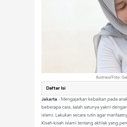
Ilustrasi/Foto: 
Daftar Isi
Jakarta
-
Mengajarkan kebaikan pada anak 
beberapa cara, salah satunya yakni deng
islami. Lakukan secara rutin agar manfaatn
Kisah-kisah islami tentang akhlak yang p