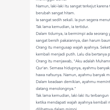
Namun, laki-laki itu sangat terkejut karena
berubah sangat hitam.
Ia sangat sedih sekali. Ia pun segera men
Tak lama kemudian, ia tertidur.
Dalam tidurnya, ia bermimpi ada seorang 
sangat bersih pakaiannya, dan harum bau
Orang itu mengusap wajah ayahnya. Seketi
kembali menjadi putih. Lalu dia bertanya
Orang itu menjawab, "Aku adalah Muha
Qur'an. Semasa hidupnya, ayahmu banyak
hawa nafsunya. Namun, ayahmu banyak m
Dalam keadaan demikian, ayahmu memint
datang menolongnya."
Tak lama kemudian, laki-laki itu terbangun d
ketika mendapati wajah ayahnya kembali m
dilihatnya dalam mimpi.