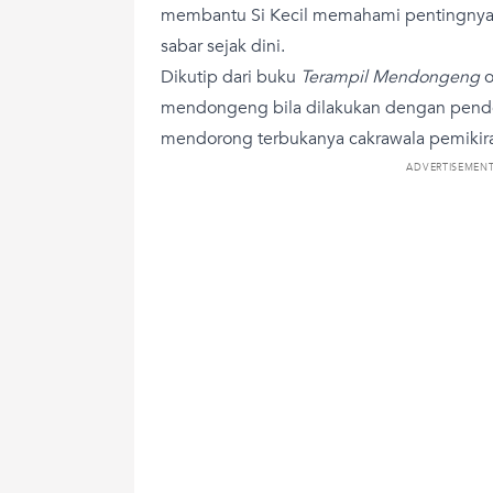
membantu Si Kecil memahami pentingnya b
sabar sejak dini.
Dikutip dari buku
Terampil Mendongeng
o
mendongeng bila dilakukan dengan pende
mendorong terbukanya cakrawala pemikira
ADVERTISEMEN