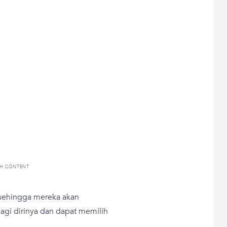
TH CONTENT
 sehingga mereka akan
agi dirinya dan dapat memilih