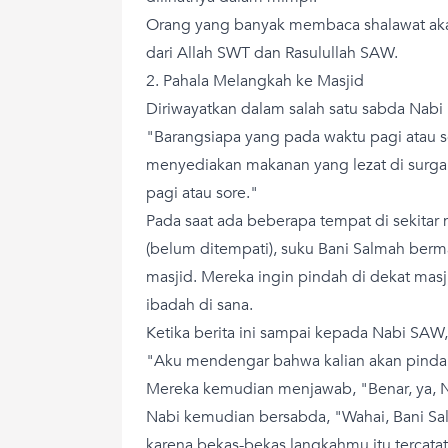
Orang yang banyak membaca shalawat ak
dari Allah SWT dan Rasulullah SAW.
2. Pahala Melangkah ke Masjid
Diriwayatkan dalam salah satu sabda Na
"Barangsiapa yang pada waktu pagi atau so
menyediakan makanan yang lezat di surga 
pagi atau sore."
Pada saat ada beberapa tempat di sekitar
(belum ditempati), suku Bani Salmah berm
masjid. Mereka ingin pindah di dekat mas
ibadah di sana.
Ketika berita ini sampai kepada Nabi SAW
"Aku mendengar bahwa kalian akan pindah
Mereka kemudian menjawab, "Benar, ya, N
Nabi kemudian bersabda, "Wahai, Bani Sa
karena bekas-bekas langkahmu itu tercata