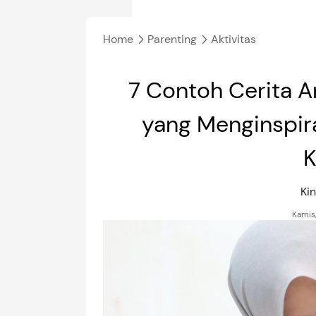
Home
Parenting
Aktivitas
7 Contoh Cerita A
yang Menginspiras
K
Ki
Kamis