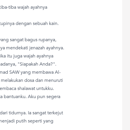
 tiba-tiba wajah ayahnya
utupinya dengan sebuah kain.
yang sangat bagus rupanya,
nya mendekati jenazah ayahnya.
ka itu juga wajah ayahnya
 padanya, "Siapakah Anda?".
mmad SAW yang membawa Al-
 melakukan dosa dan menuruti
embaca shalawat untukku.
a bantuanku. Aku pun segera
ari tidurnya. Ia sangat terkejut
enjadi putih seperti yang