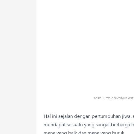
SCROLL TO CONTINUE WI
Hal ini sejalan dengan pertumbuhan jiwa,
mendapat sesuatu yang sangat berharga b
mana yang baik dan mana yang buruk.