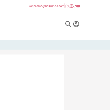
kerjasama@haibunda.com