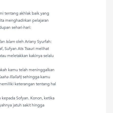
ami tentang akhlak baik yang
rita menghadirkan pelajaran
upan sehari-hari:
an Islam
oleh Ariany Syurfah:
, Sufyan Ats Tsauri melihat
atau meletakkan kakinya selalu
apakah kamu telah meninggalkan
laaha Illallah
) sehingga kamu
miliki keterangan tentang hal
u kepada Sofyan. Konon, ketika
ayahnya jatuh sakit hingga