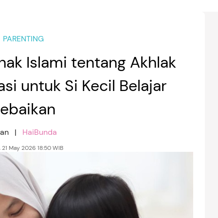
PARENTING
nak Islami tentang Akhlak
i untuk Si Kecil Belajar
ebaikan
nan |
HaiBunda
, 21 May 2026 18:50 WIB