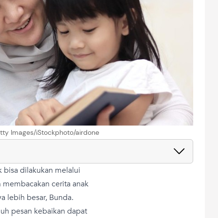
Getty Images/iStockphoto/airdone
bisa dilakukan melalui
an membacakan cerita anak
ya lebih besar, Bunda.
enuh pesan kebaikan dapat