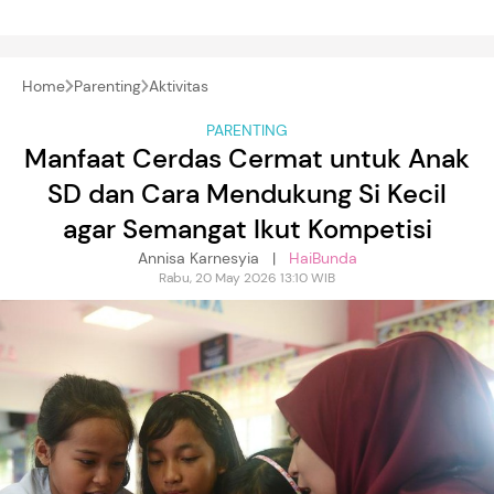
Home
Parenting
Aktivitas
PARENTING
Manfaat Cerdas Cermat untuk Anak
SD dan Cara Mendukung Si Kecil
agar Semangat Ikut Kompetisi
Annisa Karnesyia |
HaiBunda
Rabu, 20 May 2026 13:10 WIB