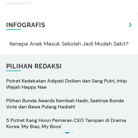
INFOGRAFIS
Kenapa Anak Masuk Sekolah Jadi Mudah Sakit?
PILIHAN REDAKSI
Potret Kedekatan Adipati Dolken dan Sang Putri, Intip
C
Wajah Happy Nae
Pilihan Bunda Awards Kembali Hadir, Saatnya Bunda
6
Vote dan Bawa Pulang Hadiah!
5 Potret Kang Hoon Pemeran CEO Tampan di Drama
C
Korea 'My Bias, My Boss'
P