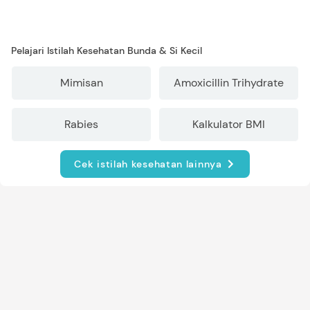
Pelajari Istilah Kesehatan Bunda & Si Kecil
Mimisan
Amoxicillin Trihydrate
Rabies
Kalkulator BMI
Cek istilah kesehatan lainnya