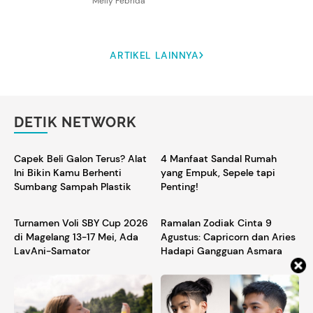
Melly Febrida
ARTIKEL LAINNYA
DETIK NETWORK
Capek Beli Galon Terus? Alat
4 Manfaat Sandal Rumah
Ini Bikin Kamu Berhenti
yang Empuk, Sepele tapi
Sumbang Sampah Plastik
Penting!
Turnamen Voli SBY Cup 2026
Ramalan Zodiak Cinta 9
di Magelang 13-17 Mei, Ada
Agustus: Capricorn dan Aries
LavAni-Samator
Hadapi Gangguan Asmara