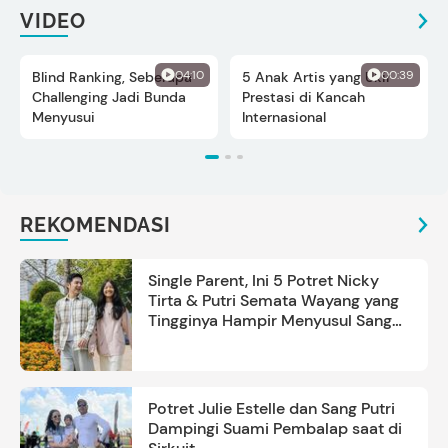
VIDEO
04:10
00:39
Blind Ranking, Seberapa
5 Anak Artis yang Ukir
Challenging Jadi Bunda
Prestasi di Kancah
Menyusui
Internasional
REKOMENDASI
Single Parent, Ini 5 Potret Nicky
Tirta & Putri Semata Wayang yang
Tingginya Hampir Menyusul Sang
Ayah
Potret Julie Estelle dan Sang Putri
Dampingi Suami Pembalap saat di