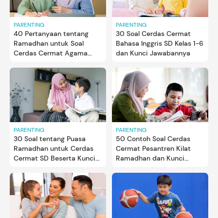
PARENTING
PARENTING
40 Pertanyaan tentang
30 Soal Cerdas Cermat
Ramadhan untuk Soal
Bahasa Inggris SD Kelas 1-6
Cerdas Cermat Agama
dan Kunci Jawabannya
Islam dan Jawabannya
PARENTING
PARENTING
30 Soal tentang Puasa
50 Contoh Soal Cerdas
Ramadhan untuk Cerdas
Cermat Pesantren Kilat
Cermat SD Beserta Kunci
Ramadhan dan Kunci
Jawabannya
Jawabannya