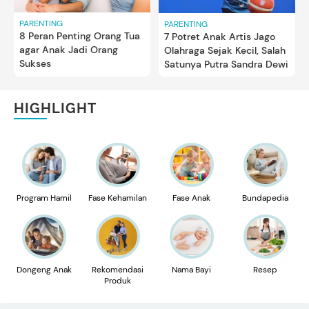
PARENTING
PARENTING
8 Peran Penting Orang Tua
7 Potret Anak Artis Jago
agar Anak Jadi Orang
Olahraga Sejak Kecil, Salah
Sukses
Satunya Putra Sandra Dewi
HIGHLIGHT
Program Hamil
Fase Kehamilan
Fase Anak
Bundapedia
Dongeng Anak
Rekomendasi
Nama Bayi
Resep
Produk