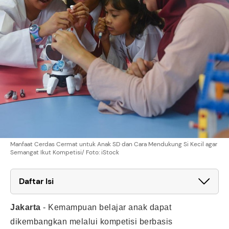
Manfaat Cerdas Cermat untuk Anak SD dan Cara Mendukung Si Kecil agar
Semangat Ikut Kompetisi/ Foto: iStock
Daftar Isi
Jakarta
-
Kemampuan belajar anak dapat
dikembangkan melalui kompetisi berbasis