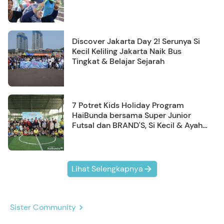
Discover Jakarta Day 2! Serunya Si
Kecil Keliling Jakarta Naik Bus
Tingkat & Belajar Sejarah
7 Potret Kids Holiday Program
HaiBunda bersama Super Junior
Futsal dan BRAND'S, Si Kecil & Ayah
Kompak Banget!
Lihat Selengkapnya
Sister Community