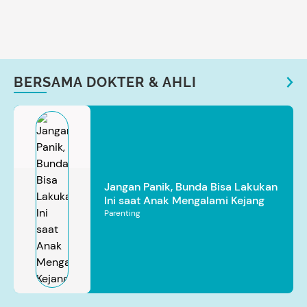
BERSAMA DOKTER & AHLI
Jangan Panik, Bunda Bisa Lakukan
Ini saat Anak Mengalami Kejang
Parenting