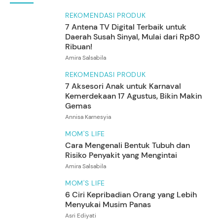
REKOMENDASI PRODUK
7 Antena TV Digital Terbaik untuk
Daerah Susah Sinyal, Mulai dari Rp80
Ribuan!
Amira Salsabila
REKOMENDASI PRODUK
7 Aksesori Anak untuk Karnaval
Kemerdekaan 17 Agustus, Bikin Makin
Gemas
Annisa Karnesyia
MOM'S LIFE
Cara Mengenali Bentuk Tubuh dan
Risiko Penyakit yang Mengintai
Amira Salsabila
MOM'S LIFE
6 Ciri Kepribadian Orang yang Lebih
Menyukai Musim Panas
Asri Ediyati