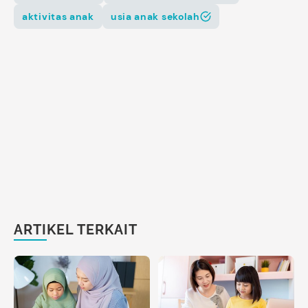
aktivitas anak
usia anak sekolah
ARTIKEL TERKAIT