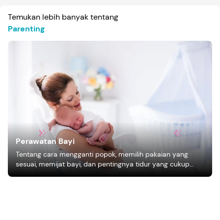
Temukan lebih banyak tentang
Parenting
Perawatan Bayi
Tentang cara mengganti popok, memilih pakaian yang
sesuai, memijat bayi, dan pentingnya tidur yang cukup
bagi pertumbuhan bayi.