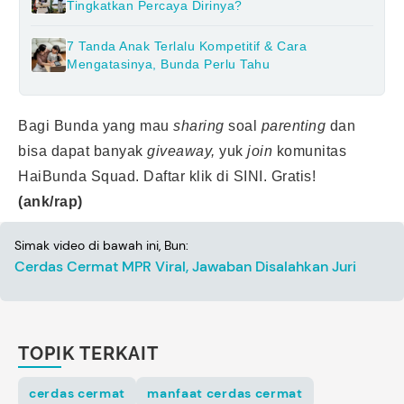
Tingkatkan Percaya Dirinya?
7 Tanda Anak Terlalu Kompetitif & Cara
Mengatasinya, Bunda Perlu Tahu
Bagi Bunda yang mau
sharing
soal
parenting
dan
bisa dapat banyak
giveaway,
yuk
join
komunitas
HaiBunda Squad. Daftar klik
di SINI.
Gratis!
(ank/rap)
Simak video di bawah ini, Bun:
Cerdas Cermat MPR Viral, Jawaban Disalahkan Juri
TOPIK TERKAIT
cerdas cermat
manfaat cerdas cermat