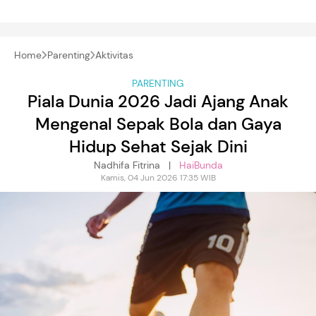
Home
Parenting
Aktivitas
PARENTING
Piala Dunia 2026 Jadi Ajang Anak
Mengenal Sepak Bola dan Gaya
Hidup Sehat Sejak Dini
Nadhifa Fitrina |
HaiBunda
Kamis, 04 Jun 2026 17:35 WIB