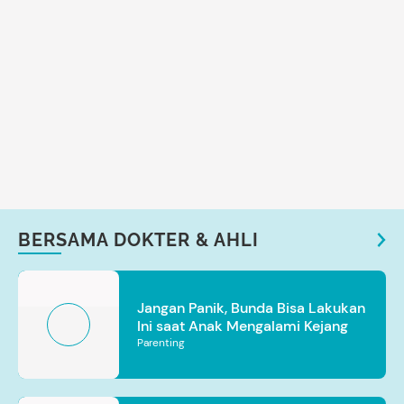
BERSAMA DOKTER & AHLI
Jangan Panik, Bunda Bisa Lakukan
Ini saat Anak Mengalami Kejang
Parenting