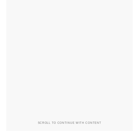
SCROLL TO CONTINUE WITH CONTENT