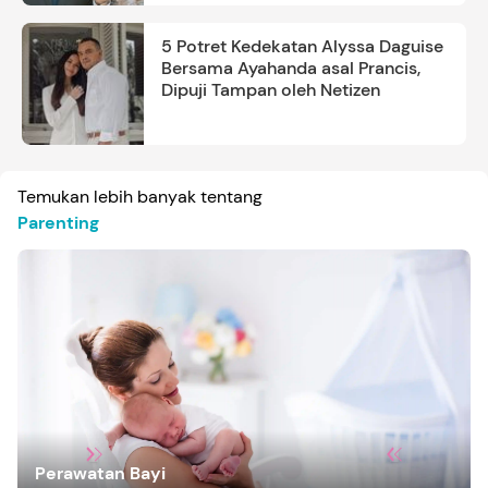
5 Potret Kedekatan Alyssa Daguise
Bersama Ayahanda asal Prancis,
Dipuji Tampan oleh Netizen
Temukan lebih banyak tentang
Parenting
Perawatan Bayi