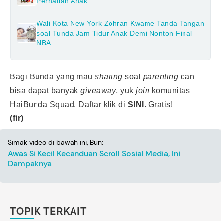
Perhatian Anak
Wali Kota New York Zohran Kwame Tanda Tangan
soal Tunda Jam Tidur Anak Demi Nonton Final
NBA
Bagi Bunda yang mau
sharing
soal
parenting
dan
bisa dapat banyak
giveaway
, yuk
join
komunitas
HaiBunda Squad. Daftar klik di
SINI
. Gratis!
(fir)
Simak video di bawah ini, Bun:
Awas Si Kecil Kecanduan Scroll Sosial Media, Ini
Dampaknya
TOPIK TERKAIT