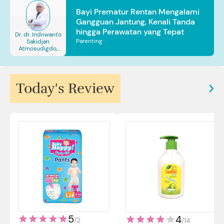
Bayi Prematur Rentan Mengalami
Gangguan Jantung, Kenali Tanda
hingga Perawatan yang Tepat
Dr. dr. Indriwanto
Parenting
Sakidjan
Atmosudigdo,
Sp.JP(K). MARS
Today's Review
5
4
/
2
/
14