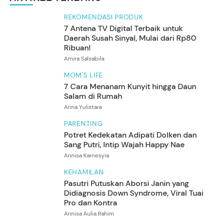
REKOMENDASI PRODUK
7 Antena TV Digital Terbaik untuk
Daerah Susah Sinyal, Mulai dari Rp80
Ribuan!
Amira Salsabila
MOM'S LIFE
7 Cara Menanam Kunyit hingga Daun
Salam di Rumah
Arina Yulistara
PARENTING
Potret Kedekatan Adipati Dolken dan
Sang Putri, Intip Wajah Happy Nae
5
Foto
Annisa Karnesyia
KEHAMILAN
Pasutri Putuskan Aborsi Janin yang
Didiagnosis Down Syndrome, Viral Tuai
Pro dan Kontra
Annisa Aulia Rahim