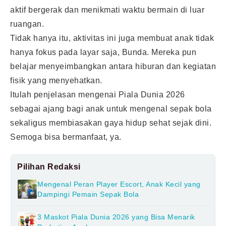
aktif bergerak dan menikmati waktu bermain di luar
ruangan.
Tidak hanya itu, aktivitas ini juga membuat anak tidak
hanya fokus pada layar saja, Bunda. Mereka pun
belajar menyeimbangkan antara hiburan dan kegiatan
fisik yang menyehatkan.
Itulah penjelasan mengenai Piala Dunia 2026
sebagai ajang bagi anak untuk mengenal sepak bola
sekaligus membiasakan gaya hidup sehat sejak dini.
Semoga bisa bermanfaat, ya.
Pilihan Redaksi
Mengenal Peran Player Escort, Anak Kecil yang
Dampingi Pemain Sepak Bola
3 Maskot Piala Dunia 2026 yang Bisa Menarik