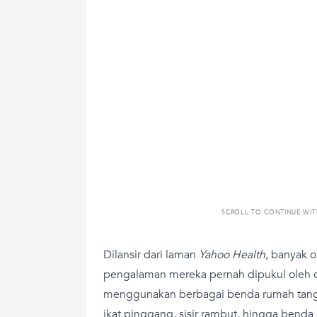
SCROLL TO CONTINUE WI
Dilansir dari laman
Yahoo Health
, banyak 
pengalaman mereka pernah dipukul oleh o
menggunakan berbagai benda rumah tangg
ikat pinggang, sisir rambut, hingga benda 