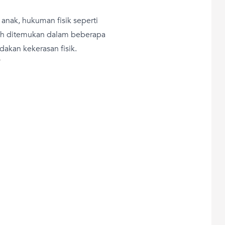
 anak, hukuman fisik seperti
ih ditemukan dalam beberapa
ndakan kekerasan fisik.
T