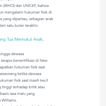
tion (WHO) dan UNICEF, bahwa
ahun mengalami hukuman fisik di
a yang dipantau, sebagian anak
m satu bulan terakhir.
rang Tua Memukul Anak,
 hingga dewasa
 terapis bersertifikasi di New
apatkan hukuman fisik saat
seseorang ketika dewasa.
uman fisik saat masih kecil
nggi terhadap kritik atau
basis rasa malu yang
 Williams.