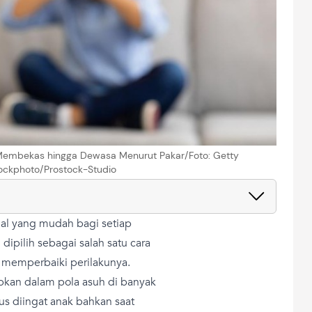
a Membekas hingga Dewasa Menurut Pakar/Foto: Getty
ockphoto/Prostock-Studio
l yang mudah bagi setiap
dipilih sebagai salah satu cara
 memperbaiki perilakunya.
apkan dalam pola asuh di banyak
us diingat anak bahkan saat