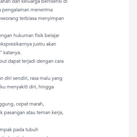
kahan dan keluarga berlisensi di
hwa pengalaman menerima
seseorang terbiasa menyimpan
ngan hukuman fisik belajar
presikannya justru akan
 katanya.
t dapat terjadi dengan cara
 diri sendiri, rasa malu yang
ku menyakiti diri, hingga
inggung, cepat marah,
 pasangan atau teman kerja,
dampak pada tubuh