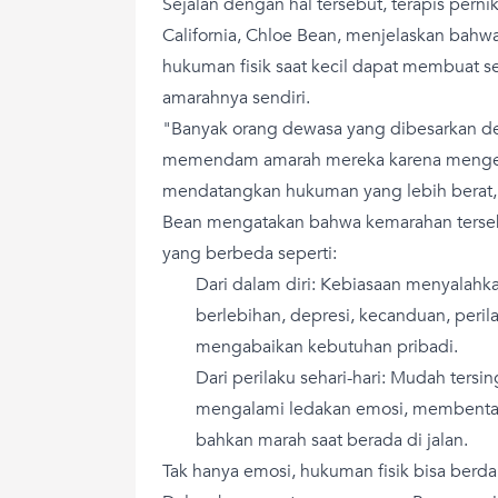
Sejalan dengan hal tersebut, terapis perni
California, Chloe Bean, menjelaskan ba
hukuman fisik saat kecil dapat membuat 
amarahnya sendiri.
"Banyak orang dewasa yang dibesarkan de
memendam amarah mereka karena mengeks
mendatangkan hukuman yang lebih berat,"
Bean mengatakan bahwa kemarahan tersebu
yang berbeda seperti:
Dari dalam diri: Kebiasaan menyalahkan
berlebihan, depresi, kecanduan, perila
mengabaikan kebutuhan pribadi.
Dari perilaku sehari-hari: Mudah ters
mengalami ledakan emosi, membentak
bahkan marah saat berada di jalan.
Tak hanya emosi, hukuman fisik bisa ber