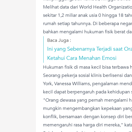
Melihat data dari World Health Organiza
sekitar 1,2 miliar anak usia 0 hingga 18 t
rumah setiap tahunnya. Di beberapa negar
bahkan mengalami hukuman fisik berat dala
Baca Juga :
Ini yang Sebenarnya Terjadi saat O
Ketahui Cara Menahan Emosi
Hukuman fisik di masa kecil bisa terbawa
Seorang pekerja sosial klinis berlisensi dan
York, Vanessa Williams, pengalaman mend
kecil dapat berpengaruh pada kehidupan 
"Orang dewasa yang pernah mengalami huk
mungkin mengembangkan kepekaan yang ti
konflik, bersamaan dengan konsep diri ber
memengaruhi rasa harga diri mereka," kata