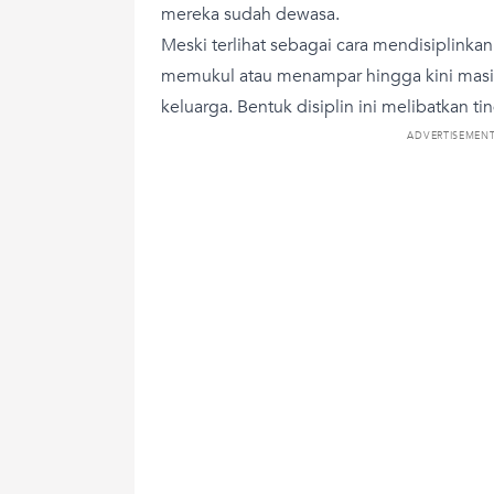
mereka sudah dewasa.
Meski terlihat sebagai cara mendisiplinkan
memukul atau menampar hingga kini mas
keluarga. Bentuk disiplin ini melibatkan ti
ADVERTISEMEN