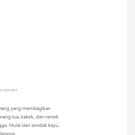
TH CONTENT
orang yang membagikan
rang tua, kakek, dan nenek
a. Mulai dari sendok kayu,
lainnya.