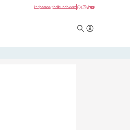
kerjasama@haibunda.com