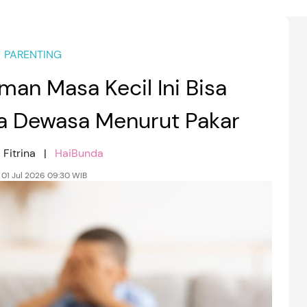
PARENTING
an Masa Kecil Ini Bisa
 Dewasa Menurut Pakar
 Fitrina |
HaiBunda
 01 Jul 2026 09:30 WIB