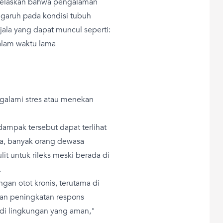
jelaskan bahwa pengalaman
ngaruh pada kondisi tubuh
jala yang dapat muncul seperti:
alam waktu lama
galami stres atau menekan
ampak tersebut dapat terlihat
ya, banyak orang dewasa
t untuk rileks meski berada di
.
an otot kronis, terutama di
gan peningkatan respons
n di lingkungan yang aman,"