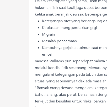
Dalam kesempatan yang sama, Bean men
hukuman fisik saat kecil juga dapat berpe
ketika anak beranjak dewasa. Beberapa ge
Ketegangan otot yang berlangsung d
Kebiasaan menggeretakkan gigi
Migrain
Masalah pencernaan
Kambuhnya gejala autoimun saat men
emosi
Vanessa Williams pun sependapat bahwa d
melalui kondisi fisik seseorang. Menurutn
mengalami ketegangan pada tubuh dan suli
situasi yang sebenarnya tidak ada masalah
"Banyak orang dewasa mengalami ketegang
bahu, rahang, atau perut, bersamaan den
terkejut dan kesulitan untuk rileks, bahka