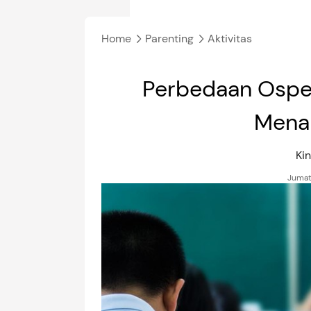
Home
Parenting
Aktivitas
Perbedaan Ospe
Menar
Ki
Jumat