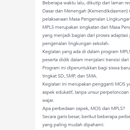
Beberapa waktu lalu, dikutip dari laman 
Dasar dan Menengah (Kemendikdasmen) r
pelaksanaan Masa Pengenalan Lingkungan
MPLS merupakan singkatan dari Masa Pen
yang menjadi bagian dari proses adaptasi
pengenalan lingkungan sekolah.
Kegiatan yang ada di dalam program MPLS
peserta didik dalam menjalani transisi dar
Program ini diperuntukkan bagi siswa baru 
tingkat SD, SMP, dan SMA.
Kegiatan ini merupakan pengganti MOS y
aspek edukatif, tanpa unsur perpeloncoan 
wajar.
Apa perbedaan ospek, MOS dan MPLS?
Secara garis besar, berikut beberapa pe
yang paling mudah dipahami: