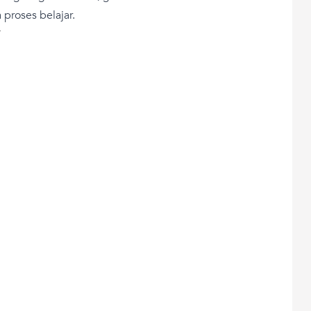
 proses belajar.
T