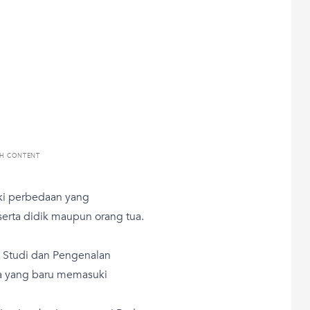
TH CONTENT
ki perbedaan yang
erta didik maupun orang tua.
i Studi dan Pengenalan
wa yang baru memasuki