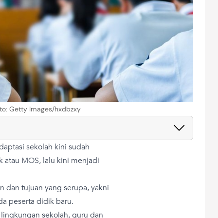
Foto: Getty Images/hxdbzxy
aptasi sekolah kini sudah
 atau MOS, lalu kini menjadi
an dan tujuan yang serupa, yakni
a peserta didik baru.
lingkungan sekolah, guru dan