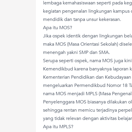
lembaga kemahasiswaan seperti pada keg
kegiatan pengenalan lingkungan kampus d
mendidik dan tanpa unsur kekerasan.
Apa itu MOS?
Jika ospek identik dengan lingkungan bel
maka MOS (Masa Orientasi Sekolah) disele
menengah yakni SMP dan SMA.
Serupa seperti ospek, nama MOS juga kini
Kemendikbud karena banyaknya laporan ka
Kementerian Pendidikan dan Kebudayaan
mengeluarkan Permendikbud Nomor 18 T
nama MOS menjadi MPLS (Masa Pengenala
Penyelenggara MOS biasanya dilakukan ole
sehingga rentan memicu terjadinya perpel
yang tidak relevan dengan aktivitas belajar
Apa itu MPLS?