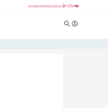
kerjasama@haibunda.com