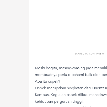
SCROLL TO CONTINUE WI
Meski begitu, masing-masing juga memili
membuatnya perlu dipahami baik oleh pes
Apa itu ospek?
Ospek merupakan singkatan dari Orientas
Kampus. Kegiatan ospek diikuti mahasis
kehidupan perguruan tinggi.