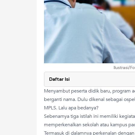
Ilustrasi/
Daftar Isi
Menyambut peserta didik baru, program ad
berganti nama. Dulu dikenal sebagai ospek
MPLS. Lalu apa bedanya?
Sebenarnya tiga istilah ini memiliki kegiat
memperkenalkan sekolah atau kampus pad
Termasuk di dalamnya perkenalan dengan 