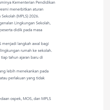
resminya Kementerian Pendidikan
esmi menerbitkan aturan
 Sekolah (MPLS) 2026.
genalan Lingkungan Sekolah,
 peserta didik pada masa
 menjadi langkah awal bagi
i lingkungan rumah ke sekolah.
tiap tahun ajaran baru di
ang lebih menekankan pada
atau perlakuan yang tidak
rbedaan ospek, MOS, dan MPLS