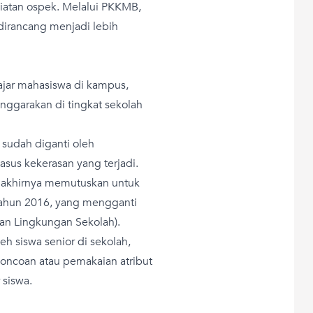
iatan ospek. Melalui PKKMB,
irancang menjadi lebih
ajar mahasiswa di kampus,
nggarakan di tingkat sekolah
 sudah diganti oleh
sus kekerasan yang terjadi.
 akhirnya memutuskan untuk
ahun 2016, yang mengganti
n Lingkungan Sekolah).
h siswa senior di sekolah,
oncoan atau pemakaian atribut
 siswa.