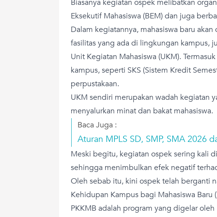
Biasanya kegiatan ospek melibatkan organ
Eksekutif Mahasiswa (BEM) dan juga berbaga
Dalam kegiatannya, mahasiswa baru akan
fasilitas yang ada di lingkungan kampus, ju
Unit Kegiatan Mahasiswa (UKM). Termasuk 
kampus, seperti SKS (Sistem Kredit Semeste
perpustakaan.
UKM sendiri merupakan wadah kegiatan y
menyalurkan minat dan bakat mahasiswa.
Baca Juga :
Aturan MPLS SD, SMP, SMA 2026 d
Meski begitu, kegiatan ospek sering kali d
sehingga menimbulkan efek negatif terhad
Oleh sebab itu, kini ospek telah bergant
Kehidupan Kampus bagi Mahasiswa Baru 
PKKMB adalah program yang digelar oleh 