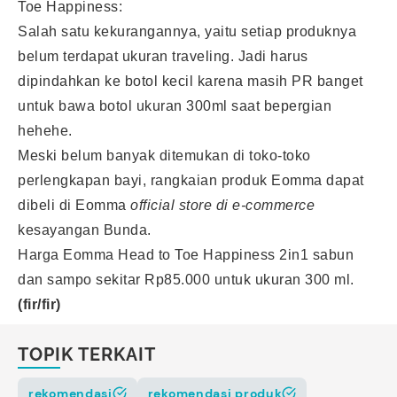
Toe Happiness:
Salah satu kekurangannya, yaitu setiap produknya
belum terdapat ukuran traveling. Jadi harus
dipindahkan ke botol kecil karena masih PR banget
untuk bawa botol ukuran 300ml saat bepergian
hehehe.
Meski belum banyak ditemukan di toko-toko
perlengkapan bayi, rangkaian produk Eomma dapat
dibeli di Eomma
official store di e-commerce
kesayangan Bunda.
Harga Eomma Head to Toe Happiness 2in1 sabun
dan sampo sekitar Rp85.000 untuk ukuran 300 ml.
(fir/fir)
TOPIK TERKAIT
rekomendasi
rekomendasi produk