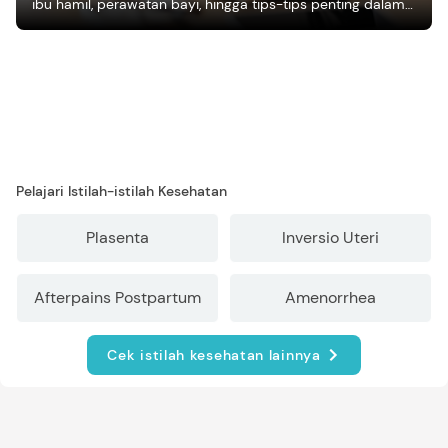
ibu hamil, perawatan bayi, hingga tips-tips penting dalam
mengasuh anak
Pelajari Istilah-istilah Kesehatan
Plasenta
Inversio Uteri
Afterpains Postpartum
Amenorrhea
Cek istilah kesehatan lainnya