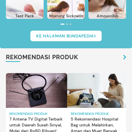
Test Pack
Morning Sickness
Amoxicillin
KE HALAMAN BUNDAPEDIA
REKOMENDASI PRODUK
REKOMENDASI PRODUK
REKOMENDASI PRODUK
7 Antena TV Digital Terbaik
5 Rekomendasi Hospital
untuk Daerah Susah Sinyal,
Bag untuk Melahirkan,
Mulai dari Rp80 Ribuan!
Aman dan Muat Banyak