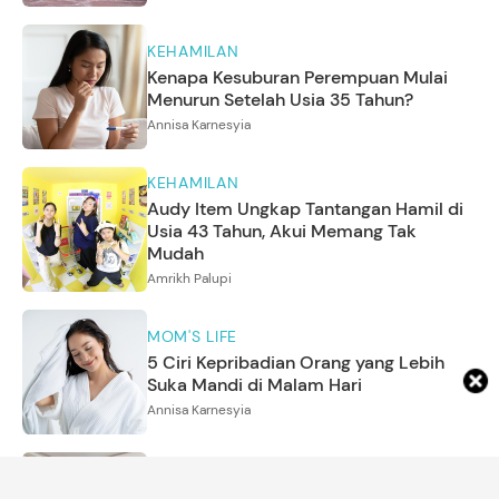
KEHAMILAN
Kenapa Kesuburan Perempuan Mulai
Menurun Setelah Usia 35 Tahun?
Annisa Karnesyia
KEHAMILAN
Audy Item Ungkap Tantangan Hamil di
Usia 43 Tahun, Akui Memang Tak
Mudah
Amrikh Palupi
MOM'S LIFE
5 Ciri Kepribadian Orang yang Lebih
Suka Mandi di Malam Hari
Annisa Karnesyia
MOM'S LIFE