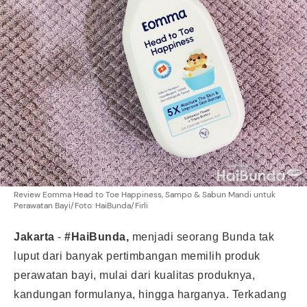
Review Eomma Head to Toe Happiness, Sampo & Sabun Mandi untuk
Perawatan Bayi/Foto: HaiBunda/Firli
Jakarta
-
#HaiBunda,
menjadi seorang Bunda tak
luput dari banyak pertimbangan memilih produk
perawatan bayi, mulai dari kualitas produknya,
kandungan formulanya, hingga harganya. Terkadang