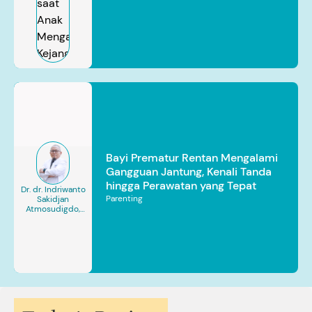
Bayi Prematur Rentan Mengalami
Gangguan Jantung, Kenali Tanda
hingga Perawatan yang Tepat
Dr. dr. Indriwanto
Parenting
Sakidjan
Atmosudigdo,
Sp.JP(K). MARS