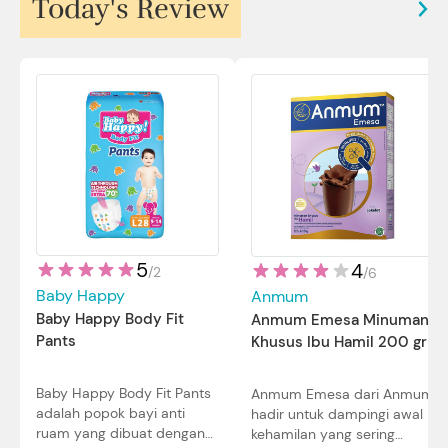
Today's Review
5
4
/
2
/
6
Baby Happy
Anmum
Baby Happy Body Fit
Anmum Emesa Minuman
Pants
Khusus Ibu Hamil 200 gr
Baby Happy Body Fit Pants
Anmum Emesa dari Anmum
adalah popok bayi anti
hadir untuk dampingi awal
ruam yang dibuat dengan
kehamilan yang sering