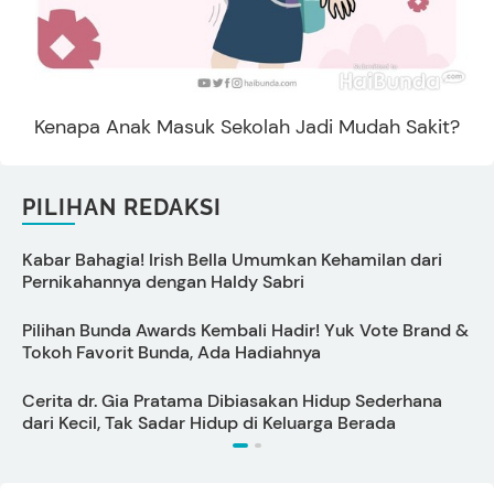
Kenapa Anak Masuk Sekolah Jadi Mudah Sakit?
PILIHAN REDAKSI
Kabar Bahagia! Irish Bella Umumkan Kehamilan dari
A
Pernikahannya dengan Haldy Sabri
Pilihan Bunda Awards Kembali Hadir! Yuk Vote Brand &
Tokoh Favorit Bunda, Ada Hadiahnya
U
Cerita dr. Gia Pratama Dibiasakan Hidup Sederhana
5
dari Kecil, Tak Sadar Hidup di Keluarga Berada