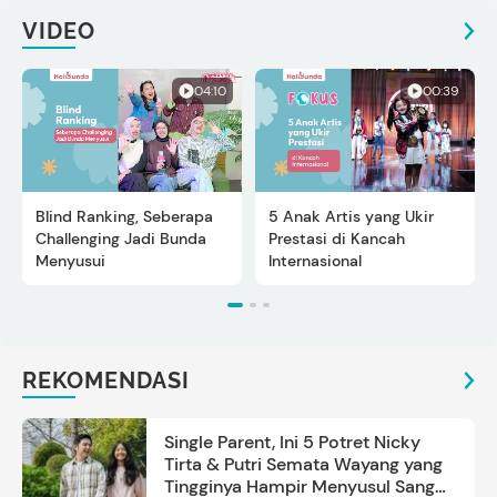
VIDEO
04:10
00:39
Blind Ranking, Seberapa
5 Anak Artis yang Ukir
Challenging Jadi Bunda
Prestasi di Kancah
Menyusui
Internasional
REKOMENDASI
Single Parent, Ini 5 Potret Nicky
Tirta & Putri Semata Wayang yang
Tingginya Hampir Menyusul Sang