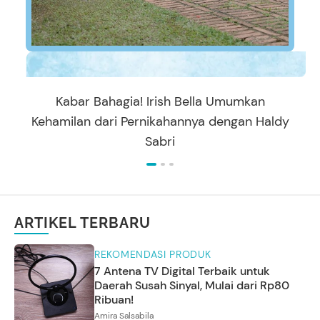
Kabar Bahagia! Irish Bella Umumkan
Kehamilan dari Pernikahannya dengan Haldy
Sabri
ARTIKEL TERBARU
REKOMENDASI PRODUK
7 Antena TV Digital Terbaik untuk
Daerah Susah Sinyal, Mulai dari Rp80
Ribuan!
Amira Salsabila