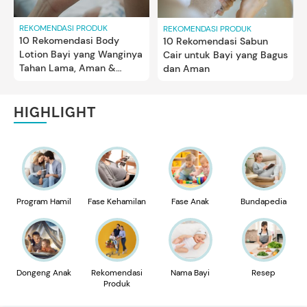
REKOMENDASI PRODUK
REKOMENDASI PRODUK
10 Rekomendasi Body
10 Rekomendasi Sabun
Lotion Bayi yang Wanginya
Cair untuk Bayi yang Bagus
Tahan Lama, Aman &
dan Aman
Lembapkan Kulit Si Kecil
HIGHLIGHT
Program Hamil
Fase Kehamilan
Fase Anak
Bundapedia
Dongeng Anak
Rekomendasi
Nama Bayi
Resep
Produk