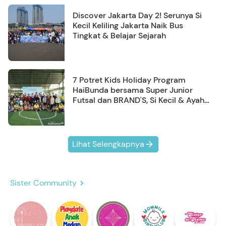
Discover Jakarta Day 2! Serunya Si
Kecil Keliling Jakarta Naik Bus
Tingkat & Belajar Sejarah
7 Potret Kids Holiday Program
HaiBunda bersama Super Junior
Futsal dan BRAND'S, Si Kecil & Ayah
Kompak Banget!
Lihat Selengkapnya
Sister Community