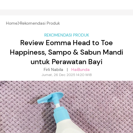
Home
Rekomendasi Produk
REKOMENDASI PRODUK
Review Eomma Head to Toe
Happiness, Sampo & Sabun Mandi
untuk Perawatan Bayi
Firli Nabila |
HaiBunda
Jumat, 26 Dec 2025 14:20 WIB