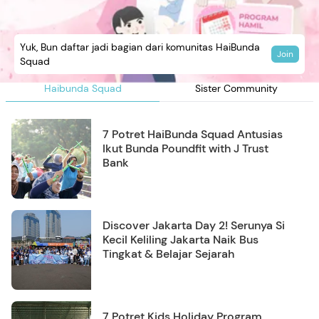
Yuk, Bun daftar jadi bagian dari komunitas HaiBunda
Join
Squad
Haibunda Squad
Sister Community
7 Potret HaiBunda Squad Antusias
Ikut Bunda Poundfit with J Trust
Bank
Discover Jakarta Day 2! Serunya Si
Kecil Keliling Jakarta Naik Bus
Tingkat & Belajar Sejarah
7 Potret Kids Holiday Program