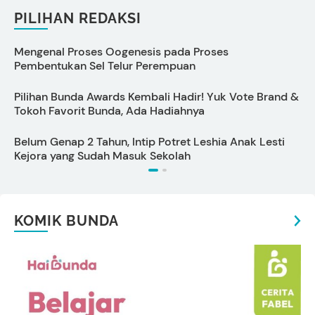
PILIHAN REDAKSI
Mengenal Proses Oogenesis pada Proses
C
Pembentukan Sel Telur Perempuan
M
Pilihan Bunda Awards Kembali Hadir! Yuk Vote Brand &
5
Tokoh Favorit Bunda, Ada Hadiahnya
u
Belum Genap 2 Tahun, Intip Potret Leshia Anak Lesti
1
Kejora yang Sudah Masuk Sekolah
KOMIK BUNDA