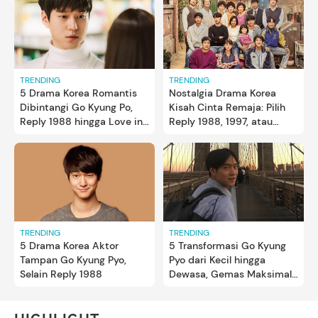
TRENDING
TRENDING
5 Drama Korea Romantis
Nostalgia Drama Korea
Dibintangi Go Kyung Po,
Kisah Cinta Remaja: Pilih
Reply 1988 hingga Love in
Reply 1988, 1997, atau
Contract
1994?
TRENDING
TRENDING
5 Drama Korea Aktor
5 Transformasi Go Kyung
Tampan Go Kyung Pyo,
Pyo dari Kecil hingga
Selain Reply 1988
Dewasa, Gemas Maksimal
Bun!