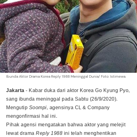
Ibunda Aktor Drama Korea Reply 1988 Meninggal Dunia/ Foto: Istimewa.
Jakarta
-
Kabar duka dari aktor Korea
Go Kyung Pyo
,
sang ibunda meninggal pada Sabtu (26/9/2020).
Mengutip
Soompi,
agensinya CL & Company
mengonfirmasi hal ini.
Pihak agensi mengatakan bahwa aktor yang melejit
lewat drama
Reply 1988
ini telah menghentikan