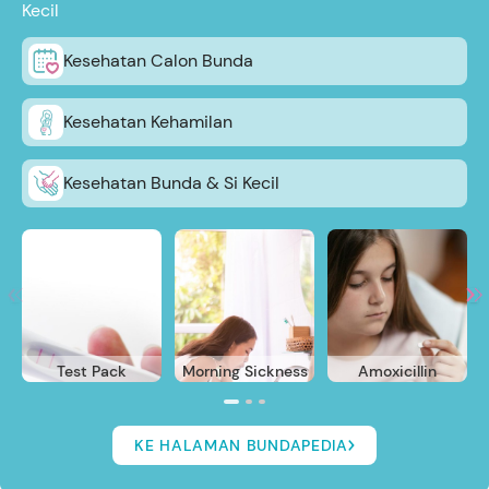
Kecil
Kesehatan Calon Bunda
Kesehatan Kehamilan
Kesehatan Bunda & Si Kecil
Test Pack
Morning Sickness
Amoxicillin
KE HALAMAN BUNDAPEDIA