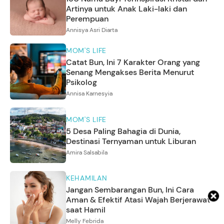
Artinya untuk Anak Laki-laki dan
Perempuan
Annisya Asri Diarta
MOM'S LIFE
Catat Bun, Ini 7 Karakter Orang yang
Senang Mengakses Berita Menurut
Psikolog
Annisa Karnesyia
MOM'S LIFE
5 Desa Paling Bahagia di Dunia,
Destinasi Ternyaman untuk Liburan
Amira Salsabila
KEHAMILAN
Jangan Sembarangan Bun, Ini Cara
Aman & Efektif Atasi Wajah Berjerawat
saat Hamil
Melly Febrida