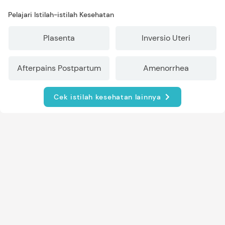
Pelajari Istilah-istilah Kesehatan
Plasenta
Inversio Uteri
Afterpains Postpartum
Amenorrhea
Cek istilah kesehatan lainnya