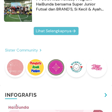
HaiBunda bersama Super Junior
Futsal dan BRAND'S, Si Kecil & Ayah
Kompak Banget!
Lihat Selengkapnya
Sister Community
INFOGRAFIS