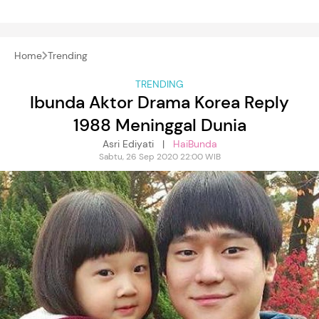
Home
Trending
TRENDING
Ibunda Aktor Drama Korea Reply
1988 Meninggal Dunia
Asri Ediyati |
HaiBunda
Sabtu, 26 Sep 2020 22:00 WIB