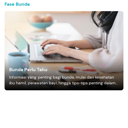
Fase Bunda
Bunda Perlu Tahu
Informasi yang penting bagi bunda, mulai dari kesehatan
ibu hamil, perawatan bayi, hingga tips-tips penting dalam
mengasuh anak