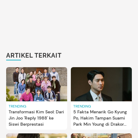
ARTIKEL TERKAIT
TRENDING
TRENDING
Transformasi Kim Seol: Dari
5 Fakta Menarik Go Kyung
Jin Joo 'Reply 1988' ke
Po, Hakim Tampan Suami
Siswi Berprestasi
Park Min Young di Drakor
Love in Contract