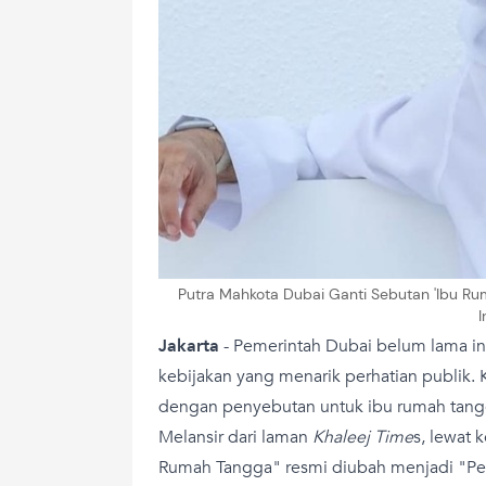
Putra Mahkota Dubai Ganti Sebutan 'Ibu Rum
I
Jakarta
-
Pemerintah Dubai belum lama 
kebijakan yang menarik perhatian publik. 
dengan penyebutan untuk ibu rumah tang
Melansir dari laman
Khaleej Time
s, lewat 
Rumah Tangga" resmi diubah menjadi "P