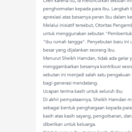
Oleh karena itu, ia meluncurkan sebuah ini
penghormatan kepada para ibu. Langkah t
apresiasi atas besarnya peran ibu dalam k
Melalui inisiatif tersebut, Otoritas Peng
untuk menggunakan sebutan "Pembentuk 
"ibu rumah tangga". Penyebutan baru ini
besar yang dijalankan seorang ibu.
Menurut Sheikh Hamdan, tidak ada gelar
menggambarkan besarnya kontribusi seora
sebutan ini menjadi salah satu pengakuan 
bagi generasi mendatang.
Ucapan terima kasih untuk seluruh ibu
Di akhir pernyataannya, Sheikh Hamdan 
sebagai bentuk penghargaan kepada para 
kasih atas kasih sayang, pengorbanan, dan
diberikan untuk keluarga.