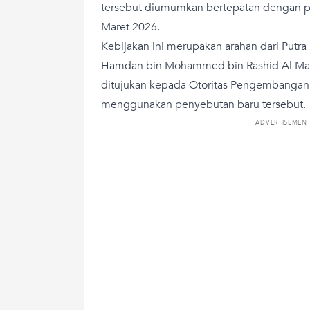
tersebut diumumkan bertepatan dengan pe
Maret 2026.
Kebijakan ini merupakan arahan dari Putr
Hamdan bin Mohammed bin Rashid Al Mak
ditujukan kepada Otoritas Pengembangan
menggunakan penyebutan baru tersebut.
ADVERTISEMEN