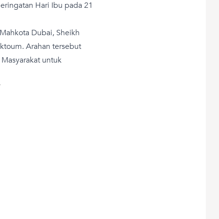
ringatan Hari Ibu pada 21
a Mahkota Dubai, Sheikh
toum. Arahan tersebut
 Masyarakat untuk
T