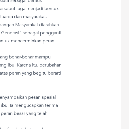
siatif sebagai bentuk
ersebut juga menjadi bentuk
eluarga dan masyarakat.
embangan Masyarakat diarahkan
Generasi" sebagai pengganti
 untuk mencerminkan peran
 yang benar-benar mampu
ng ibu. Karena itu, perubahan
atas peran yang begitu berarti
menyampaikan pesan spesial
ibu. Ia mengucapkan terima
 peran besar yang telah