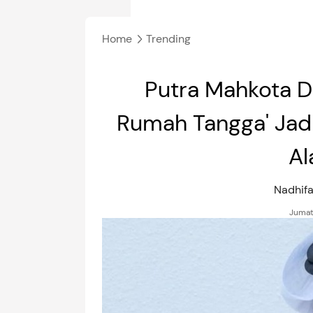
Home
Trending
Putra Mahkota D
Rumah Tangga' Jadi
Al
Nadhifa
Jumat