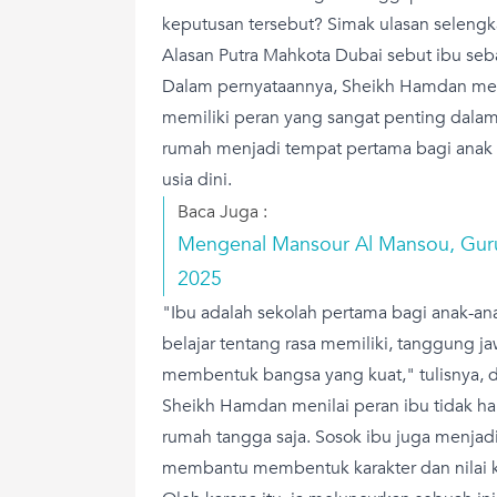
keputusan tersebut? Simak ulasan seleng
Alasan Putra Mahkota Dubai sebut ibu se
Dalam pernyataannya, Sheikh Hamdan me
memiliki peran yang sangat penting dala
rumah menjadi tempat pertama bagi anak u
usia dini.
Baca Juga :
Mengenal Mansour Al Mansou, Guru 
2025
"Ibu adalah sekolah pertama bagi anak-an
belajar tentang rasa memiliki, tanggung jaw
membentuk bangsa yang kuat," tulisnya, d
Sheikh Hamdan menilai peran ibu tidak h
rumah tangga saja. Sosok ibu juga menjad
membantu membentuk karakter dan nilai 