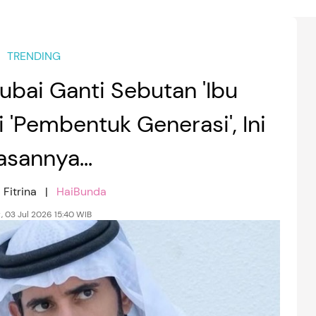
TRENDING
ubai Ganti Sebutan 'Ibu
 'Pembentuk Generasi', Ini
asannya...
 Fitrina |
HaiBunda
, 03 Jul 2026 15:40 WIB