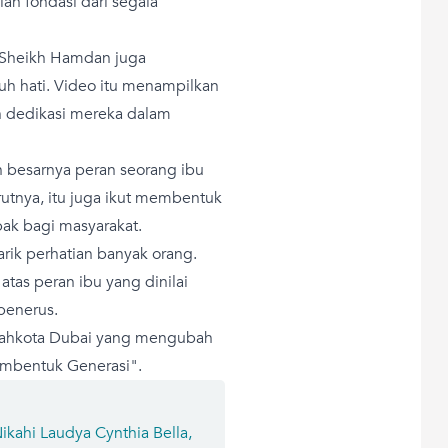
lah fondasi dari segala
 Sheikh Hamdan juga
 hati. Video itu menampilkan
n dedikasi mereka dalam
n besarnya peran seorang ibu
tnya, itu juga ikut membentuk
ak bagi masyarakat.
rik perhatian banyak orang.
tas peran ibu yang dinilai
penerus.
 Mahkota Dubai yang mengubah
mbentuk Generasi".
ikahi Laudya Cynthia Bella,