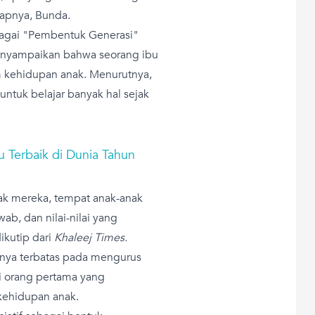
kapnya, Bunda.
bagai "Pembentuk Generasi"
nyampaikan bahwa seorang ibu
m kehidupan anak. Menurutnya,
ntuk belajar banyak hal sejak
Terbaik di Dunia Tahun
ak mereka, tempat anak-anak
ab, dan nilai-nilai yang
ikutip dari
Khaleej Times.
anya terbatas pada mengurus
i orang pertama yang
kehidupan anak.