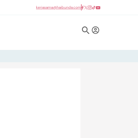
kerjasama@haibunda.com