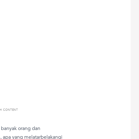
TH CONTENT
 banyak orang dan
 apa yang melatarbelakangi