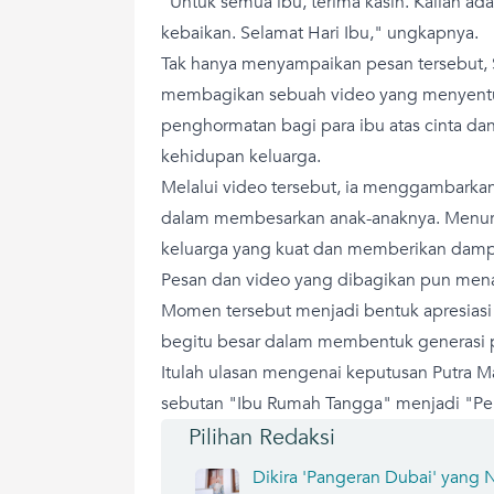
"Untuk semua ibu, terima kasih. Kalian ada
kebaikan. Selamat Hari Ibu," ungkapnya.
Tak hanya menyampaikan pesan tersebut,
membagikan sebuah video yang menyentuh
penghormatan bagi para ibu atas cinta da
kehidupan keluarga.
Melalui video tersebut, ia menggambarka
dalam membesarkan anak-anaknya. Menuru
keluarga yang kuat dan memberikan damp
Pesan dan video yang dibagikan pun mena
Momen tersebut menjadi bentuk apresiasi a
begitu besar dalam membentuk generasi 
Itulah ulasan mengenai keputusan Putra
sebutan "Ibu Rumah Tangga" menjadi "Pe
Pilihan Redaksi
Dikira 'Pangeran Dubai' yang N