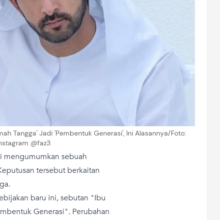
ah Tangga' Jadi 'Pembentuk Generasi', Ini Alasannya/Foto:
nstagram @faz3
ini mengumumkan sebuah
Keputusan tersebut berkaitan
ga.
kebijakan baru ini, sebutan "Ibu
embentuk Generasi". Perubahan