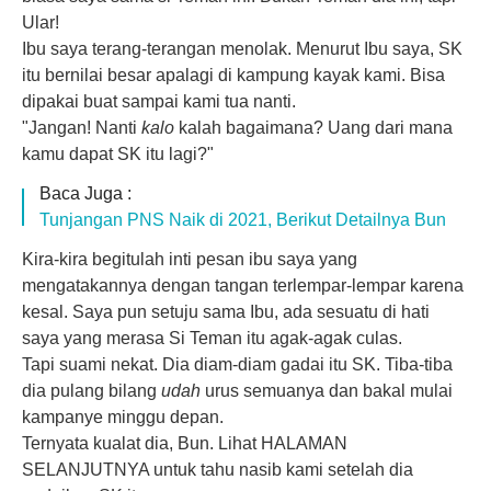
Ular!
Ibu saya terang-terangan menolak. Menurut Ibu saya, SK
itu bernilai besar apalagi di kampung kayak kami. Bisa
dipakai buat sampai kami tua nanti.
"Jangan! Nanti
kalo
kalah bagaimana? Uang dari mana
kamu dapat SK itu lagi?"
Baca Juga :
Tunjangan PNS Naik di 2021, Berikut Detailnya Bun
Kira-kira begitulah inti pesan ibu saya yang
mengatakannya dengan tangan terlempar-lempar karena
kesal. Saya pun setuju sama Ibu, ada sesuatu di hati
saya yang merasa Si Teman itu agak-agak culas.
Tapi suami nekat. Dia diam-diam gadai itu SK. Tiba-tiba
dia pulang bilang
udah
urus semuanya dan bakal mulai
kampanye minggu depan.
Ternyata kualat dia, Bun. Lihat HALAMAN
SELANJUTNYA untuk tahu nasib kami setelah dia