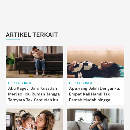
ARTIKEL TERKAIT
CERITA BUNDA
CERITA BUNDA
Aku Kaget, Baru Kusadari
Apa yang Salah Denganku,
Menjadi Ibu Rumah Tangga
Empat Kali Hamil Tak
Ternyata Tak Semudah Itu
Pernah Mudah hingga
Kehilangan Anak Ketigaku..