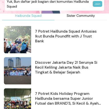
Yuk, Bun daftar jadi bagian dari komunitas HaiBunda
Join
Squad
Haibunda Squad
Sister Community
7 Potret HaiBunda Squad Antusias
Ikut Bunda Poundfit with J Trust
Bank
Discover Jakarta Day 2! Serunya Si
Kecil Keliling Jakarta Naik Bus
Tingkat & Belajar Sejarah
7 Potret Kids Holiday Program
HaiBunda bersama Super Junior
Futsal dan BRAND'S, Si Kecil & Ayah
Kompak Banget!