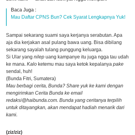
Baca Juga :
Mau Daftar CPNS Bun? Cek Syarat Lengkapnya Yuk!
Sampai sekarang suami saya kerjanya serabutan. Apa
aja dia kerjakan asal pulang bawa uang. Bisa dibilang
sekarang sayalah tulang punggung keluarga.
Si Ular yang
nilep
uang kampanye itu juga ngga tau udah
ke mana.
Kalo
ketemu mau saya ketok kepalanya
pake
sendal, huh!
(Bunda Fitri, Sumatera)
Mau berbagi cerita, Bunda? Share yuk ke kami dengan
mengirimkan Cerita Bunda ke email
redaksi@haibunda.com
. Bunda yang ceritanya terpilih
untuk ditayangkan, akan mendapat hadiah menarik dari
kami.
(ziz/ziz)