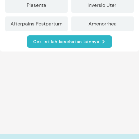
Plasenta
Inversio Uteri
Afterpains Postpartum
Amenorrhea
Cek istilah kesehatan lainnya