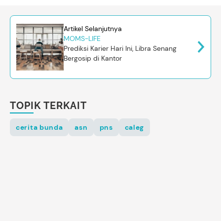
Artikel Selanjutnya
MOMS-LIFE
Prediksi Karier Hari Ini, Libra Senang
Bergosip di Kantor
TOPIK TERKAIT
cerita bunda
asn
pns
caleg