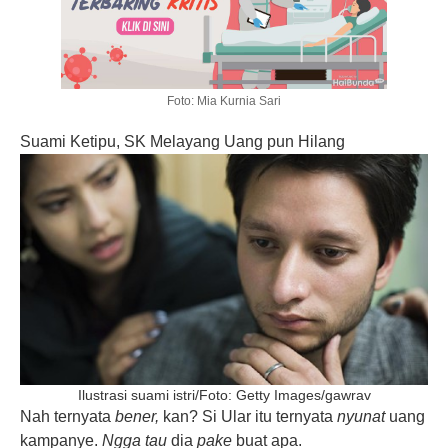
Foto: Mia Kurnia Sari
Suami Ketipu, SK Melayang Uang pun Hilang
Ilustrasi suami istri/Foto: Getty Images/gawrav
Nah ternyata
bener,
kan? Si Ular itu ternyata
nyunat
uang
kampanye.
Ngga tau
dia
pake
buat apa.