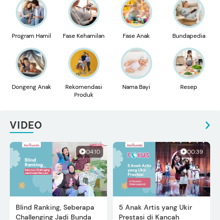
Program Hamil
Fase Kehamilan
Fase Anak
Bundapedia
Dongeng Anak
Rekomendasi
Nama Bayi
Resep
Produk
VIDEO
04:10
00:39
Blind Ranking, Seberapa
5 Anak Artis yang Ukir
Challenging Jadi Bunda
Prestasi di Kancah