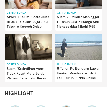
CERITA BUNDA
CERITA BUNDA
Anakku Belum Bicara Jelas
Suamiku Mualaf Meninggal
di Usia 13 Bulan, Jujur Aku
11 Tahun Lalu, Keluarga Kini
Takut Ia Speech Delay
Mendesakku Nikahi PNS
CERITA BUNDA
CERITA BUNDA
6 Tahun Ku Berjuang Lawan
Suami 'Ketindihan' yang
Kanker, Mundur dari PNS
Tidak Kasat Mata Sejak
Lalu Tekuni Bisnis Online
Warung Kami Laku Keras
HIGHLIGHT