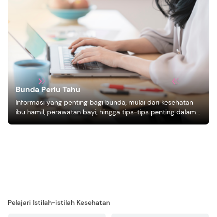
Bunda Perlu Tahu
Informasi yang penting bagi bunda, mulai dari kesehatan
ibu hamil, perawatan bayi, hingga tips-tips penting dalam
mengasuh anak
Pelajari Istilah-istilah Kesehatan