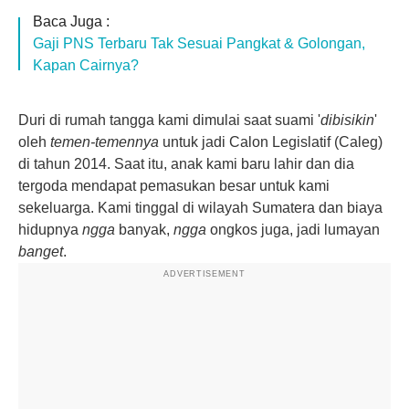
Baca Juga :
Gaji PNS Terbaru Tak Sesuai Pangkat & Golongan,
Kapan Cairnya?
Duri di rumah tangga kami dimulai saat suami '
dibisikin
'
oleh
temen-temennya
untuk jadi Calon Legislatif (Caleg)
di tahun 2014. Saat itu, anak kami baru lahir dan dia
tergoda mendapat pemasukan besar untuk kami
sekeluarga. Kami tinggal di wilayah Sumatera dan biaya
hidupnya
ngga
banyak,
ngga
ongkos juga, jadi lumayan
banget
.
ADVERTISEMENT