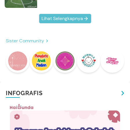
Lihat Selengkapnya
Sister Community
INFOGRAFIS