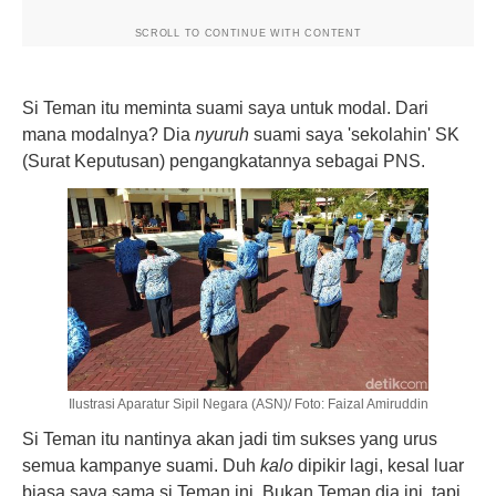
SCROLL TO CONTINUE WITH CONTENT
Si Teman itu meminta suami saya untuk modal. Dari
mana modalnya? Dia
nyuruh
suami saya 'sekolahin' SK
(Surat Keputusan) pengangkatannya sebagai PNS.
Ilustrasi Aparatur Sipil Negara (ASN)/ Foto: Faizal Amiruddin
Si Teman itu nantinya akan jadi tim sukses yang urus
semua kampanye suami. Duh
kalo
dipikir lagi, kesal luar
biasa saya sama si Teman ini. Bukan Teman dia ini, tapi