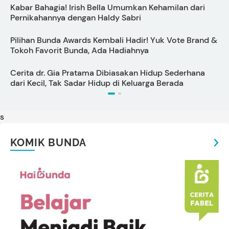
Kabar Bahagia! Irish Bella Umumkan Kehamilan dari
C
Pernikahannya dengan Haldy Sabri
s
Pilihan Bunda Awards Kembali Hadir! Yuk Vote Brand &
Tokoh Favorit Bunda, Ada Hadiahnya
P
Cerita dr. Gia Pratama Dibiasakan Hidup Sederhana
dari Kecil, Tak Sadar Hidup di Keluarga Berada
U
s
KOMIK BUNDA