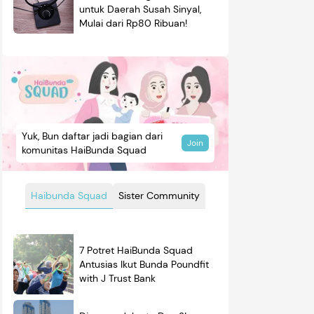
untuk Daerah Susah Sinyal,
Mulai dari Rp80 Ribuan!
Yuk, Bun daftar jadi bagian dari
Join
komunitas HaiBunda Squad
Haibunda Squad
Sister Community
7 Potret HaiBunda Squad
Antusias Ikut Bunda Poundfit
with J Trust Bank