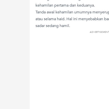
kehamilan pertama dan keduanya.
Tanda awal kehamilan umumnya menyerupa
atau selama haid. Hal ini menyebabkan ba
sadar sedang hamil.
ADVERTISEMEN