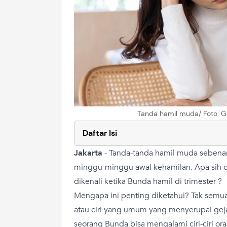
Tanda hamil muda/ Foto: G
Daftar Isi
Jakarta
-
Tanda-tanda hamil muda sebenar
minggu-minggu awal kehamilan. Apa sih ci
dikenali ketika Bunda hamil di trimester ?
Mengapa ini penting diketahui? Tak sem
atau ciri yang umum yang menyerupai gej
seorang Bunda bisa mengalami ciri-ciri o