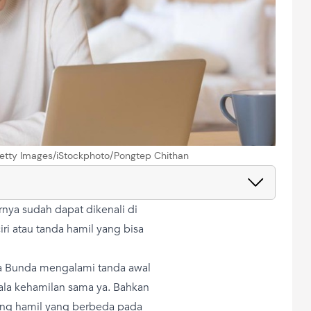
etty Images/iStockphoto/Pongtep Chithan
nya sudah dapat dikenali di
ri atau tanda hamil yang bisa
ua Bunda mengalami tanda awal
ala kehamilan sama ya. Bahkan
rang hamil yang berbeda pada