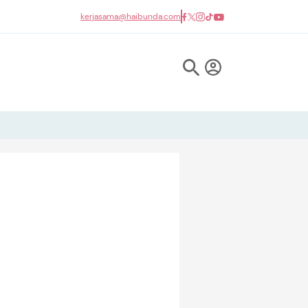
kerjasama@haibunda.com