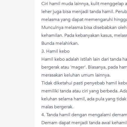
Ciri hamil muda lainnya, kulit menggelap 
leher juga bisa menjadi tanda hamil. Perub
melasma yang dapat memengaruhi hingga s
Munculnya melasma bisa disebabkan ole
kehamilan. Pada kebanyakan kasus, mela
Bunda melahirkan.
3. Hamil kebo
Hamil kebo adalah istilah lain dari tanda 
bergerak atau 'mager'. Biasanya, pada ham
merasakan keluhan umum lainnya.
Tidak diketahui pasti penyebab hamil keb
memiliki tanda atau ciri yang berbeda. 
keluhan selama hamil, ada pula yang tida
malas bergerak.
4. Tanda hamil dengan mengalami dema
Demam dapat menjadi tanda awal kehamil