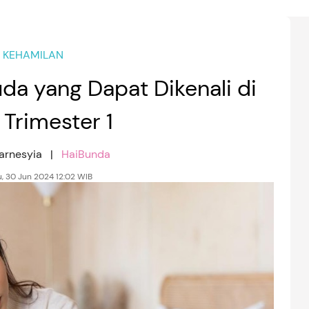
KEHAMILAN
da yang Dapat Dikenali di
 Trimester 1
Karnesyia |
HaiBunda
, 30 Jun 2024 12:02 WIB