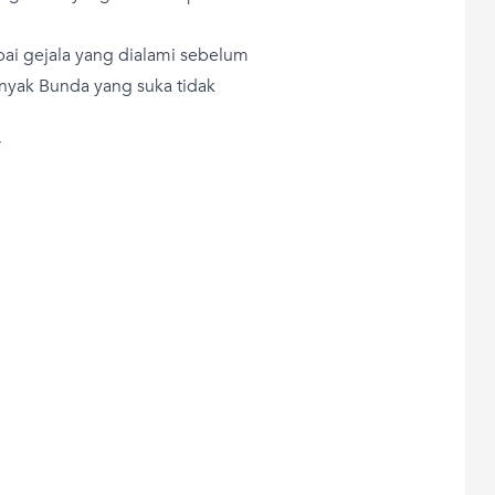
i gejala yang dialami sebelum
nyak Bunda yang suka tidak
T