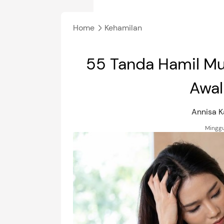
Home
Kehamilan
55 Tanda Hamil Mu
Awal
Annisa 
Minggu