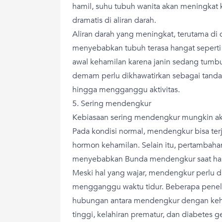
hamil, suhu tubuh wanita akan meningkat 
dramatis di aliran darah.
Aliran darah yang meningkat, terutama di d
menyebabkan tubuh terasa hangat seperti 
awal kehamilan karena janin sedang tum
demam perlu dikhawatirkan sebagai tanda i
hingga mengganggu aktivitas.
5. Sering mendengkur
Kebiasaan sering mendengkur mungkin ak
Pada kondisi normal, mendengkur bisa ter
hormon kehamilan. Selain itu, pertambaha
menyebabkan Bunda mendengkur saat ha
Meski hal yang wajar, mendengkur perlu d
mengganggu waktu tidur. Beberapa penel
hubungan antara mendengkur dengan keha
tinggi, kelahiran prematur, dan diabetes ge