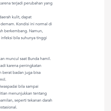
karena terjadi perubahan yang
aerah kulit, dapat
demam. Kondisi ini normal di
buh berkembang. Namun,
nfeksi bila suhunya tinggi
an muncul saat Bunda hamil.
jadi karena peningkatan
n berat badan juga bisa
mil.
iwaspadai bila sampai
itian menunjukkan tentang
milan, seperti tekanan darah
stasional.