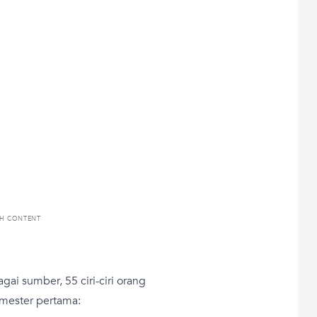
TH CONTENT
ai sumber, 55 ciri-ciri orang
imester pertama: