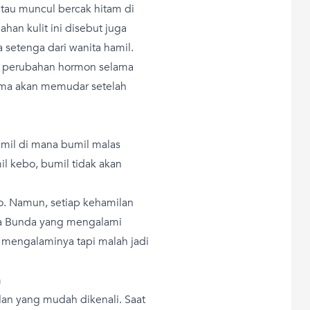
atau muncul bercak hitam di
ahan kulit ini disebut juga
etenga dari wanita hamil.
h perubahan hormon selama
sma akan memudar setelah
hamil di mana bumil malas
il kebo, bumil tidak akan
o. Namun, setiap kehamilan
Ada Bunda yang mengalami
k mengalaminya tapi malah jadi
m
an yang mudah dikenali. Saat