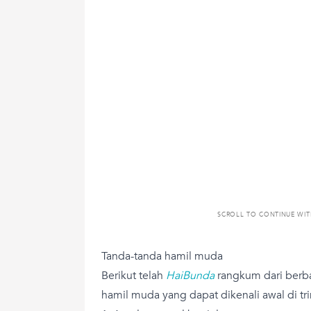
SCROLL TO CONTINUE WI
Tanda-tanda hamil muda
Berikut telah
HaiBunda
rangkum dari berbag
hamil muda yang dapat dikenali awal di tr