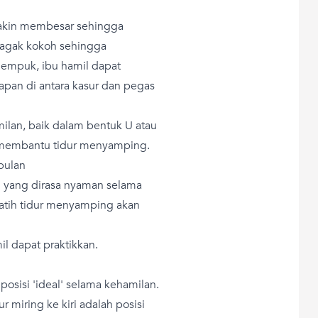
makin membesar sehingga
 agak kokoh sehingga
u empuk, ibu hamil dapat
an di antara kasur dan pegas
milan, baik dalam bentuk U atau
membantu tidur menyamping.
 bulan
un yang dirasa nyaman selama
latih tidur menyamping akan
il dapat praktikkan.
 posisi 'ideal' selama kehamilan.
 miring ke kiri adalah posisi