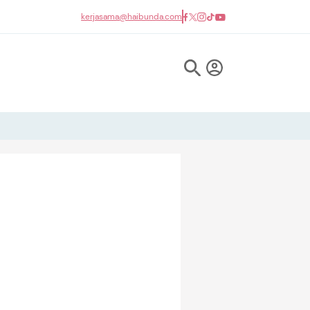
kerjasama@haibunda.com