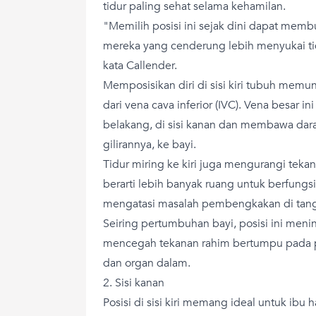
tidur paling sehat selama kehamilan.
"Memilih posisi ini sejak dini dapat memb
mereka yang cenderung lebih menyukai tid
kata Callender.
Memposisikan diri di sisi kiri tubuh memu
dari vena cava inferior (IVC). Vena besar in
belakang, di sisi kanan dan membawa dar
gilirannya, ke bayi.
Tidur miring ke kiri juga mengurangi tekana
berarti lebih banyak ruang untuk berfung
mengatasi masalah pembengkakan di tanga
Seiring pertumbuhan bayi, posisi ini meni
mencegah tekanan rahim bertumpu pada 
dan organ dalam.
2. Sisi kanan
Posisi di sisi kiri memang ideal untuk ibu 