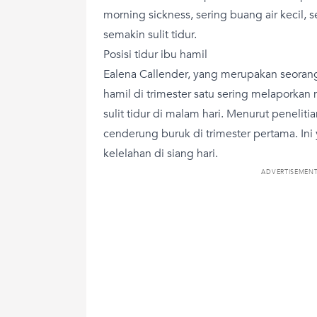
morning sickness, sering buang air kecil, 
semakin sulit tidur.
Posisi tidur ibu hamil
Ealena Callender, yang merupakan seora
hamil di trimester satu sering melaporkan m
sulit tidur di malam hari. Menurut penelitia
cenderung buruk di trimester pertama. In
kelelahan di siang hari.
ADVERTISEMEN