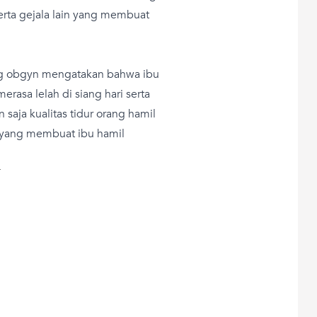
serta gejala lain yang membuat
ng obgyn mengatakan bahwa ibu
erasa lelah di siang hari serta
n saja kualitas tidur orang hamil
i yang membuat ibu hamil
T