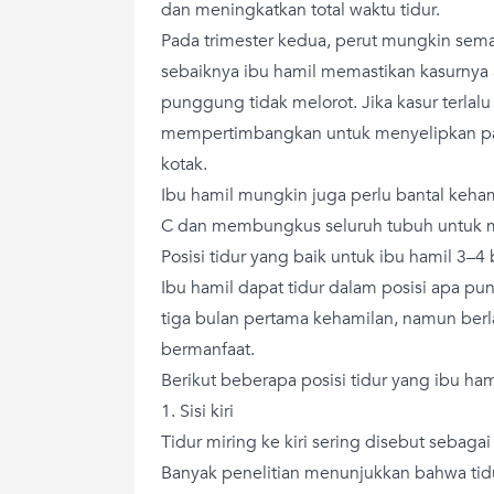
dan meningkatkan total waktu tidur.
Pada trimester kedua, perut mungkin se
sebaiknya ibu hamil memastikan kasurnya
punggung tidak melorot. Jika kasur terlal
mempertimbangkan untuk menyelipkan pap
kotak.
Ibu hamil mungkin juga perlu bantal keha
C dan membungkus seluruh tubuh untuk 
Posisi tidur yang baik untuk ibu hamil 3–4
Ibu hamil dapat tidur dalam posisi apa p
tiga bulan pertama kehamilan, namun ber
bermanfaat.
Berikut beberapa posisi tidur yang ibu ham
1. Sisi kiri
Tidur miring ke kiri sering disebut sebagai
Banyak penelitian menunjukkan bahwa tidur