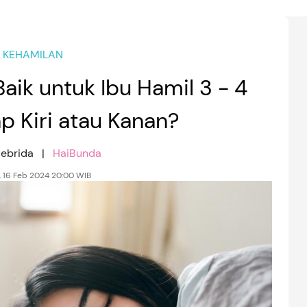
KEHAMILAN
Baik untuk Ibu Hamil 3 - 4
p Kiri atau Kanan?
Febrida |
HaiBunda
 16 Feb 2024 20:00 WIB