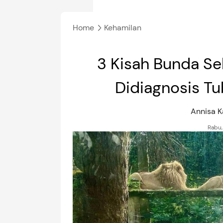
Home
Kehamilan
3 Kisah Bunda Se
Didiagnosis Tu
Annisa 
Rabu,