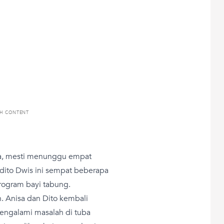
TH CONTENT
ma, mesti menunggu empat
ndito Dwis ini sempat beberapa
program bayi tabung.
. Anisa dan Dito kembali
engalami masalah di tuba