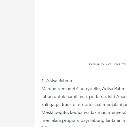
SCROLL TO CONTINUE WI
1. Anisa Rahma
Mantan personel Cherrybelle, Anisa Rah
tahun untuk hamil anak pertama. Istri Ana
kali gagal transfer embrio saat menjalani 
Meski begitu, keduanya tak mau menyerah
menjalani program bayi tabung lantaran m