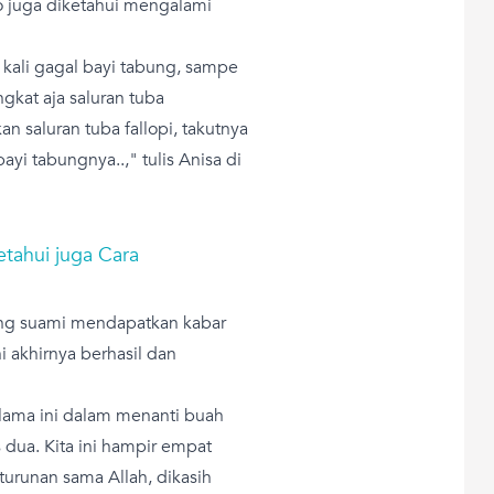
ito juga diketahui mengalami
kali gagal bayi tabung, sampe
gkat aja saluran tuba
n saluran tuba fallopi, takutnya
ayi tabungnya..," tulis Anisa di
tahui juga Cara
ang suami mendapatkan kabar
i akhirnya berhasil dan
lama ini dalam menanti buah
 dua. Kita ini hampir empat
turunan sama Allah, dikasih