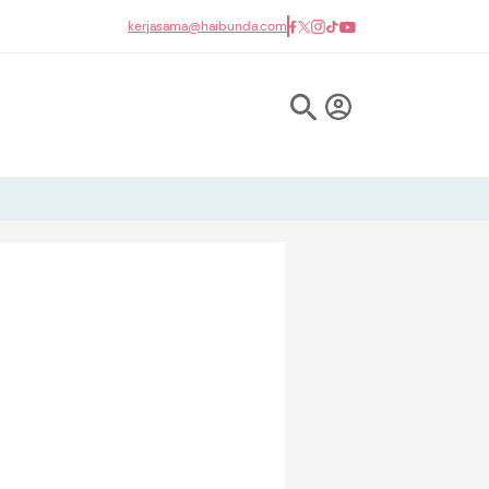
kerjasama@haibunda.com