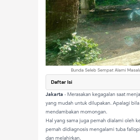
Bunda Seleb Sempat Alami Masala
Daftar Isi
Jakarta
-
Merasakan kegagalan saat menja
yang mudah untuk dilupakan. Apalagi bila 
mendambakan momongan.
Hal yang sama juga pernah dialami oleh k
pernah didiagnosis mengalami tuba fallopi
dan melahirkan.