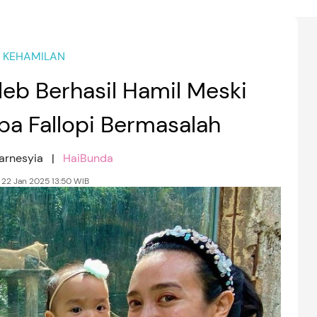
KEHAMILAN
leb Berhasil Hamil Meski
ba Fallopi Bermasalah
Karnesyia |
HaiBunda
 22 Jan 2025 13:50 WIB