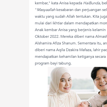
kembar," kata Anisa kepada
HaiBunda
, be
"
Masyaallah
kesabaran dan perjuangan sela
waktu yang sudah Allah tentukan. Kita ju
mulai dari ikhtiar dalam mendapatkan m
Anak kembar Anisa yang berjenis kelamin
Oktober 2022. Mereka diberi nama Almas
Alshamira Afiza Shanum. Sementara itu, 
diberi nama Aqila Dzakira Mafaza, lahir p
mendapatkan kehamilan ketiganya secara a
program bayi tabung.