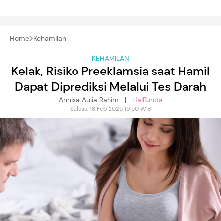
Home
Kehamilan
KEHAMILAN
Kelak, Risiko Preeklamsia saat Hamil
Dapat Diprediksi Melalui Tes Darah
Annisa Aulia Rahim |
HaiBunda
Selasa, 18 Feb 2025 19:50 WIB