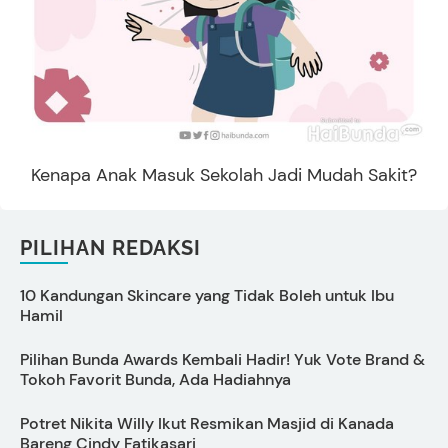
Kenapa Anak Masuk Sekolah Jadi Mudah Sakit?
PILIHAN REDAKSI
10 Kandungan Skincare yang Tidak Boleh untuk Ibu
Hamil
Pilihan Bunda Awards Kembali Hadir! Yuk Vote Brand &
Tokoh Favorit Bunda, Ada Hadiahnya
M
Potret Nikita Willy Ikut Resmikan Masjid di Kanada
A
Bareng Cindy Fatikasari
I