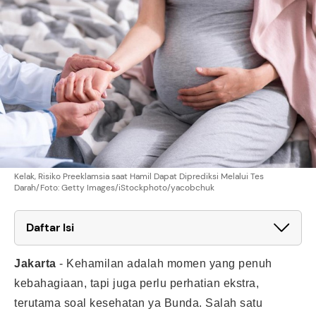
Kelak, Risiko Preeklamsia saat Hamil Dapat Diprediksi Melalui Tes
Darah/Foto: Getty Images/iStockphoto/yacobchuk
Daftar Isi
Jakarta
-
Kehamilan adalah momen yang penuh
kebahagiaan, tapi juga perlu perhatian ekstra,
terutama soal kesehatan ya Bunda. Salah satu