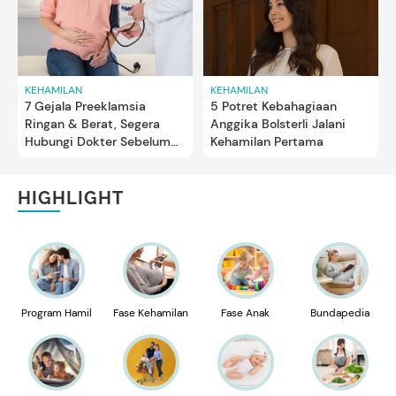
KEHAMILAN
KEHAMILAN
7 Gejala Preeklamsia
5 Potret Kebahagiaan
Ringan & Berat, Segera
Anggika Bolsterli Jalani
Hubungi Dokter Sebelum
Kehamilan Pertama
Memburuk
HIGHLIGHT
Program Hamil
Fase Kehamilan
Fase Anak
Bundapedia