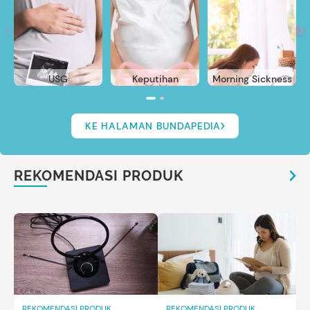
USG
Keputihan
Morning Sickness
KE HALAMAN BUNDAPEDIA
REKOMENDASI PRODUK
REKOMENDASI PRODUK
REKOMENDASI PRODUK