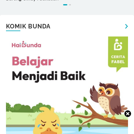
KOMIK BUNDA