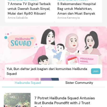
7 Antena TV Digital Terbaik
5 Rekomendasi Hospital
untuk Daerah Susah Sinyal,
Bag untuk Melahirkan,
Mulai dari Rp80 Ribuan!
Aman dan Muat Banyak
Amira Salsabila
Annisa Karnesyia
Yuk, Bun daftar jadi bagian dari komunitas HaiBunda
Join
Squad
Haibunda Squad
Sister Community
7 Potret HaiBunda Squad Antusias
Ikut Bunda Poundfit with J Trust