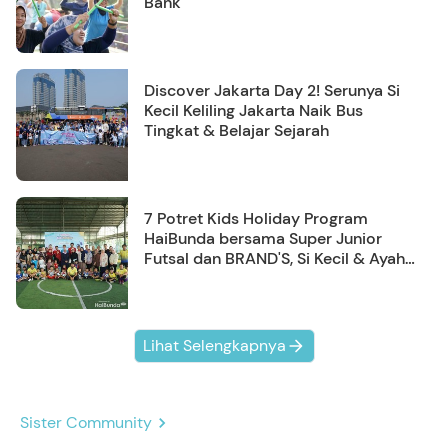
Bank
Discover Jakarta Day 2! Serunya Si
Kecil Keliling Jakarta Naik Bus
Tingkat & Belajar Sejarah
7 Potret Kids Holiday Program
HaiBunda bersama Super Junior
Futsal dan BRAND'S, Si Kecil & Ayah
Kompak Banget!
Lihat Selengkapnya
Sister Community