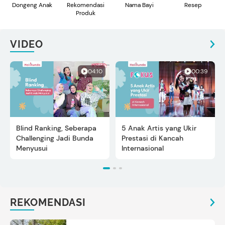
Dongeng Anak
Rekomendasi
Nama Bayi
Resep
Produk
VIDEO
04:10
00:39
Blind Ranking, Seberapa
5 Anak Artis yang Ukir
Challenging Jadi Bunda
Prestasi di Kancah
Menyusui
Internasional
REKOMENDASI