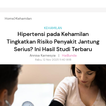
Home
Kehamilan
KEHAMILAN
Hipertensi pada Kehamilan
Tingkatkan Risiko Penyakit Jantung
Serius? Ini Hasil Studi Terbaru
Annisa Karnesyia |
HaiBunda
Rabu, 12 Nov 2025 11:40 WIB