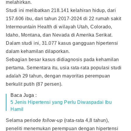
melahirkan.
Studi ini melibatkan 218.141 kelahiran hidup, dari
157.606 ibu, dari tahun 2017-2024 di 22 rumah sakit
Intermountain Health di wilayah Utah, Colorado,
Idaho, Montana, dan Nevada di Amerika Serikat.
Dalam studi ini, 31.077 kasus gangguan hipertensi
dalam kehamilan dilaporkan.
Sebagian besar kasus didiagnosis pada kehamilan
pertama. Sementara itu, usia rata-rata populasi studi
adalah 29 tahun, dengan mayoritas perempuan
berkulit putih (87 persen).
Baca Juga :
5 Jenis Hipertensi yang Perlu Diwaspadai Ibu
Hamil
Selama periode
follow-up
(rata-rata 4,8 tahun),
peneliti menemukan perempuan dengan hipertensi