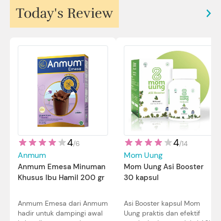
Today's Review
4
4
/
14
/
6
Mom Uung
Anmum
Mom Uung Asi Booster
Anmum Emesa Minuman
30 kapsul
Khusus Ibu Hamil 200 gr
Asi Booster kapsul Mom
Anmum Emesa dari Anmum
Uung praktis dan efektif
hadir untuk dampingi awal