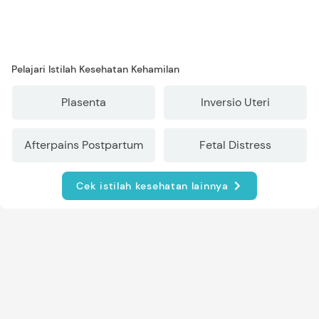
Pelajari Istilah Kesehatan Kehamilan
Plasenta
Inversio Uteri
Afterpains Postpartum
Fetal Distress
Cek istilah kesehatan lainnya