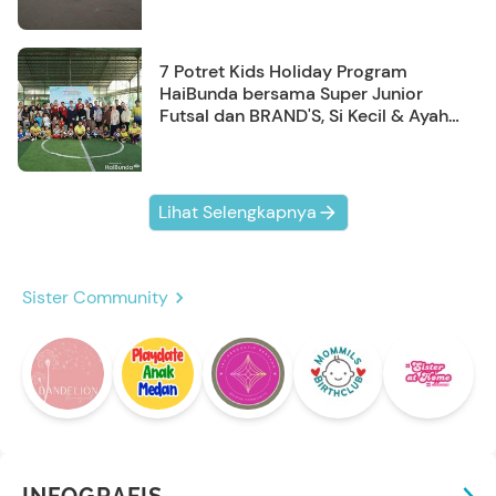
7 Potret Kids Holiday Program
HaiBunda bersama Super Junior
Futsal dan BRAND'S, Si Kecil & Ayah
Kompak Banget!
Lihat Selengkapnya
Sister Community