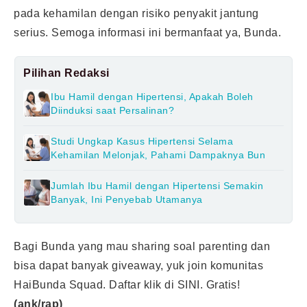
pada kehamilan dengan risiko penyakit jantung
serius. Semoga informasi ini bermanfaat ya, Bunda.
Pilihan Redaksi
Ibu Hamil dengan Hipertensi, Apakah Boleh
Diinduksi saat Persalinan?
Studi Ungkap Kasus Hipertensi Selama
Kehamilan Melonjak, Pahami Dampaknya Bun
Jumlah Ibu Hamil dengan Hipertensi Semakin
Banyak, Ini Penyebab Utamanya
Bagi Bunda yang mau sharing soal parenting dan
bisa dapat banyak giveaway, yuk join komunitas
HaiBunda Squad. Daftar klik
di SINI
. Gratis!
(ank/rap)