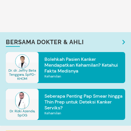
BERSAMA DOKTER & AHLI
Bolehkah Pasien Kanker
Mendapatkan Kehamilan? Ketahui
Fakta Medisnya
Dr. dr. Jeffry Beta
Tenggara, SpPD-
Kehamilan
KHOM
Seberapa Penting Pap Smear hingga
Thin Prep untuk Deteksi Kanker
Serviks?
Dr. Rizki Azenda,
Kehamilan
SpOG