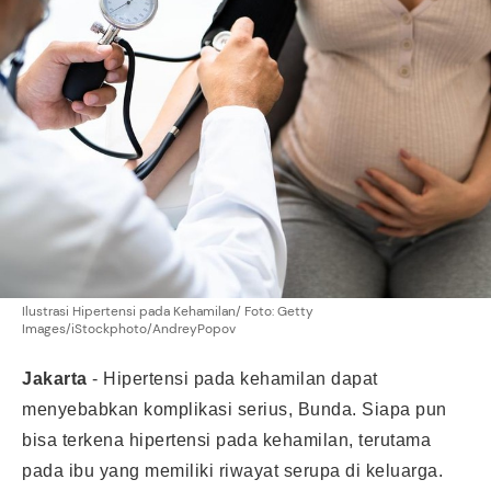
Ilustrasi Hipertensi pada Kehamilan/ Foto: Getty
Images/iStockphoto/AndreyPopov
Jakarta
-
Hipertensi pada kehamilan dapat
menyebabkan komplikasi serius, Bunda. Siapa pun
bisa terkena hipertensi pada kehamilan, terutama
pada ibu yang memiliki riwayat serupa di keluarga.