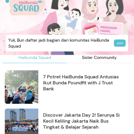
Yuk, Bun daftar jadi bagian dari komunitas HaiBunda
Join
Squad
Haibunda Squad
Sister Community
7 Potret HaiBunda Squad Antusias
Ikut Bunda Poundfit with J Trust
Bank
Discover Jakarta Day 2! Serunya Si
Kecil Keliling Jakarta Naik Bus
Tingkat & Belajar Sejarah