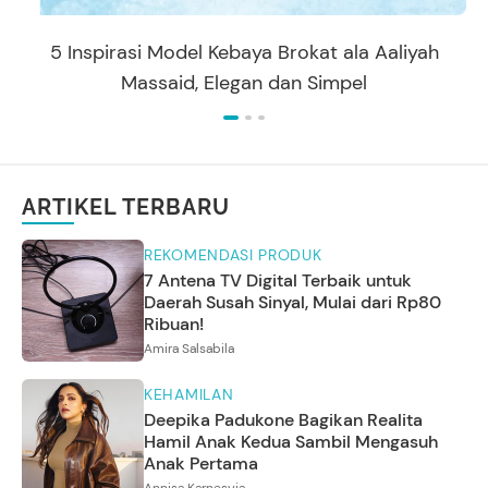
5 Inspirasi Model Kebaya Brokat ala Aaliyah
Massaid, Elegan dan Simpel
ARTIKEL TERBARU
REKOMENDASI PRODUK
7 Antena TV Digital Terbaik untuk
Daerah Susah Sinyal, Mulai dari Rp80
Ribuan!
Amira Salsabila
KEHAMILAN
Deepika Padukone Bagikan Realita
Hamil Anak Kedua Sambil Mengasuh
Anak Pertama