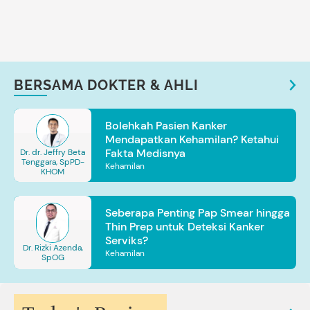
BERSAMA DOKTER & AHLI
Bolehkah Pasien Kanker
Mendapatkan Kehamilan? Ketahui
Fakta Medisnya
Dr. dr. Jeffry Beta
Tenggara, SpPD-
Kehamilan
KHOM
Seberapa Penting Pap Smear hingga
Thin Prep untuk Deteksi Kanker
Serviks?
Dr. Rizki Azenda,
Kehamilan
SpOG