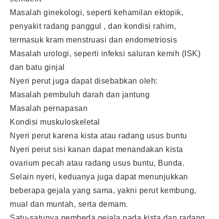
Masalah ginekologi, seperti kehamilan ektopik,
penyakit radang panggul , dan kondisi rahim,
termasuk kram menstruasi dan endometriosis
Masalah urologi, seperti infeksi saluran kemih (ISK)
dan batu ginjal
Nyeri perut juga dapat disebabkan oleh:
Masalah pembuluh darah dan jantung
Masalah pernapasan
Kondisi muskuloskeletal
Nyeri perut karena kista atau radang usus buntu
Nyeri perut sisi kanan dapat menandakan kista
ovarium pecah atau radang usus buntu, Bunda.
Selain nyeri, keduanya juga dapat menunjukkan
beberapa gejala yang sama, yakni perut kembung,
mual dan muntah, serta demam.
Satu-satunya pembeda gejala pada kista dan radang