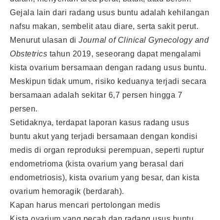
Gejala lain dari radang usus buntu adalah kehilangan
nafsu makan, sembelit atau diare, serta sakit perut.
Menurut ulasan di
Journal of Clinical Gynecology and
Obstetrics
tahun 2019, seseorang dapat mengalami
kista ovarium bersamaan dengan radang usus buntu.
Meskipun tidak umum, risiko keduanya terjadi secara
bersamaan adalah sekitar 6,7 persen hingga 7
persen.
Setidaknya, terdapat laporan kasus radang usus
buntu akut yang terjadi bersamaan dengan kondisi
medis di organ reproduksi perempuan, seperti ruptur
endometrioma (kista ovarium yang berasal dari
endometriosis), kista ovarium yang besar, dan kista
ovarium hemoragik (berdarah).
Kapan harus mencari pertolongan medis
Kista ovarium yang pecah dan radang usus buntu