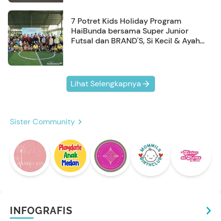
7 Potret Kids Holiday Program
HaiBunda bersama Super Junior
Futsal dan BRAND'S, Si Kecil & Ayah
Kompak Banget!
Lihat Selengkapnya
Sister Community
INFOGRAFIS