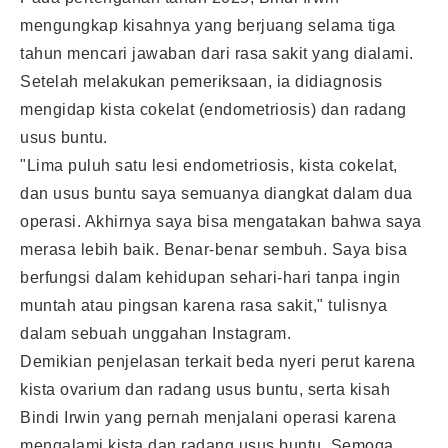
mengungkap kisahnya yang berjuang selama tiga
tahun mencari jawaban dari rasa sakit yang dialami.
Setelah melakukan pemeriksaan, ia didiagnosis
mengidap kista cokelat (endometriosis) dan radang
usus buntu.
"Lima puluh satu lesi endometriosis, kista cokelat,
dan usus buntu saya semuanya diangkat dalam dua
operasi. Akhirnya saya bisa mengatakan bahwa saya
merasa lebih baik. Benar-benar sembuh. Saya bisa
berfungsi dalam kehidupan sehari-hari tanpa ingin
muntah atau pingsan karena rasa sakit," tulisnya
dalam sebuah unggahan Instagram.
Demikian penjelasan terkait beda nyeri perut karena
kista ovarium dan radang usus buntu, serta kisah
Bindi Irwin yang pernah menjalani operasi karena
mengalami kista dan radang usus buntu. Semoga