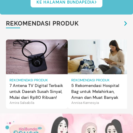
KE HALAMAN BUNDAPEDIA
REKOMENDASI PRODUK
REKOMENDASI PRODUK
REKOMENDASI PRODUK
7 Antena TV Digital Terbaik
5 Rekomendasi Hospital
untuk Daerah Susah Sinyal,
Bag untuk Melahirkan,
Mulai dari Rp80 Ribuan!
Aman dan Muat Banyak
Amira Salsabila
Annisa Karnesyia