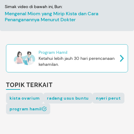
Simak video di bawah ini, Bun:
Mengenal Miom yang Mirip Kista dan Cara
Penanganannya Menurut Dokter
Program Hamil
Ketahui lebih jauh 30 hari perencanaan
kehamilan.
TOPIK TERKAIT
kista ovarium
radang usus buntu
nyeri perut
program hamil