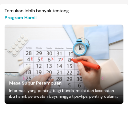
Temukan lebih banyak tentang
Program Hamil
Masa Subur Perempuan
Informasi yang penting bagi bunda, mulai dari kesehatan
ibu hamil, perawatan bayi, hingga tips-tips penting dalam
mengasuh anak