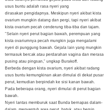
usus buntu adalah rasa nyeri yang
dirasakan pengidapnya. Meskipun nyeri akibat kista
ovarium mungkin datang dan pergi, tapi nyeri akibat
kista ovarium pecah cenderung tiba-tiba dan tajam.
"Selain nyeri perut bagian bawah, perempuan yang
kista ovariumnya pecah mungkin juga mengalami
nyeri di punggung bawah. Gejala lain yang mungkin
termasuk bercak atau perdarahan vagina dan merasa
pusing atau pingsan," ungkap Burakoff.
Berbeda dengan kista ovarium, nyeri akibat radang
usus buntu kemungkinan akan dimulai di dekat pusar
perut, kemudian berpindah ke sisi kanan bawah.
Pada beberapa orang, nyeri dimulai di perut bagian
bawah.
Nyeri lantas memburuk saat Bunda bernapas dalam-
dalam, menyentuh area perut, batuk, atau bersin.