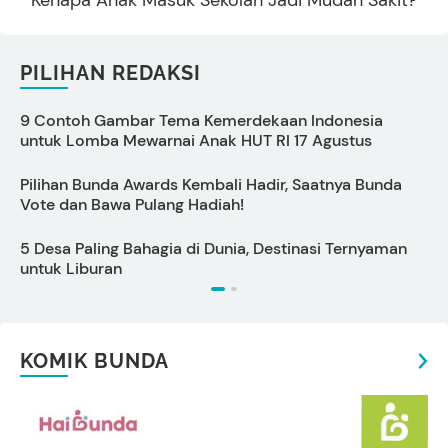
PILIHAN REDAKSI
9 Contoh Gambar Tema Kemerdekaan Indonesia
untuk Lomba Mewarnai Anak HUT RI 17 Agustus
I
Pilihan Bunda Awards Kembali Hadir, Saatnya Bunda
C
Vote dan Bawa Pulang Hadiah!
s
5 Desa Paling Bahagia di Dunia, Destinasi Ternyaman
P
untuk Liburan
S
KOMIK BUNDA