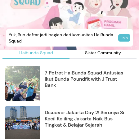
Yuk, Bun daftar jadi bagian dari komunitas HaiBunda
Join
Squad
Haibunda Squad
Sister Community
7 Potret HaiBunda Squad Antusias
Ikut Bunda Poundfit with J Trust
Bank
Discover Jakarta Day 2! Serunya Si
Kecil Keliling Jakarta Naik Bus
Tingkat & Belajar Sejarah