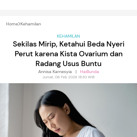
Home
Kehamilan
KEHAMILAN
Sekilas Mirip, Ketahui Beda Nyeri
Perut karena Kista Ovarium dan
Radang Usus Buntu
Annisa Karnesyia |
HaiBunda
Jumat, 06 Feb 2026 18:30 WIB