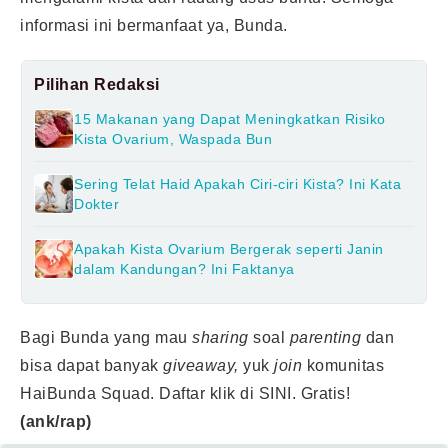
informasi ini bermanfaat ya, Bunda.
Pilihan Redaksi
15 Makanan yang Dapat Meningkatkan Risiko
Kista Ovarium, Waspada Bun
Sering Telat Haid Apakah Ciri-ciri Kista? Ini Kata
Dokter
Apakah Kista Ovarium Bergerak seperti Janin
dalam Kandungan? Ini Faktanya
Bagi Bunda yang mau
sharing
soal
parenting
dan
bisa dapat banyak
giveaway,
yuk
join
komunitas
HaiBunda Squad. Daftar klik
di SINI.
Gratis!
(ank/rap)