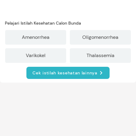
Pelajari Istilah Kesehatan Calon Bunda
Amenorrhea
Oligomenorrhea
Varikokel
Thalassemia
Cek istilah kesehatan lainnya